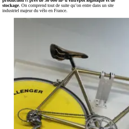
production
et
près de 30 000 m² d’entrepôt logistique
et de
stockage
. On comprend tout de suite qu’on entre dans un site
industriel majeur du vélo en France.