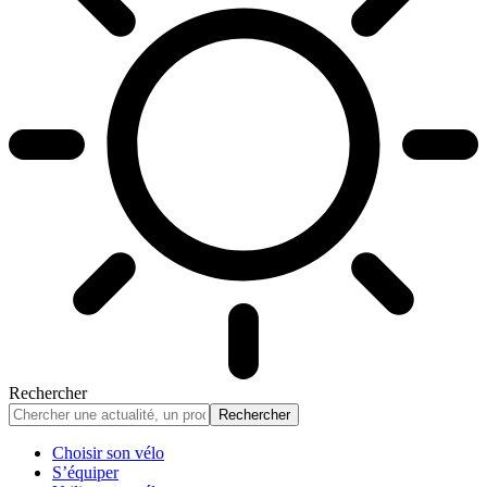
Rechercher
Choisir son vélo
S’équiper