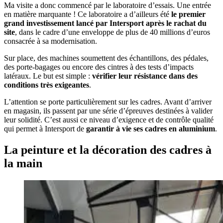
Ma visite a donc commencé par le laboratoire d’essais. Une entrée
en matière marquante ! Ce laboratoire a d’ailleurs été
le premier
grand investissement lancé par Intersport après le rachat du
site
, dans le cadre d’une enveloppe de plus de 40 millions d’euros
consacrée à sa modernisation.
Sur place, des machines soumettent des échantillons, des pédales,
des porte-bagages ou encore des cintres à des tests d’impacts
latéraux. Le but est simple :
vérifier leur résistance dans des
conditions très exigeantes
.
L’attention se porte particulièrement sur les cadres. Avant d’arriver
en magasin, ils passent par une série d’épreuves destinées à valider
leur solidité. C’est aussi ce niveau d’exigence et de contrôle qualité
qui permet à Intersport de
garantir à vie ses cadres en aluminium
.
La peinture et la décoration des cadres à
la main