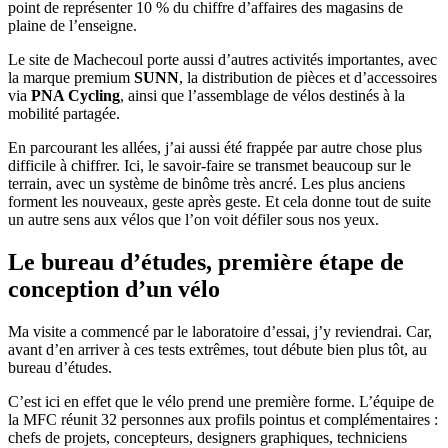
point de représenter 10 % du chiffre d’affaires des magasins de
plaine de l’enseigne.
Le site de Machecoul porte aussi d’autres activités importantes, avec
la marque premium
SUNN
, la distribution de pièces et d’accessoires
via
PNA Cycling
, ainsi que l’assemblage de vélos destinés à la
mobilité partagée.
En parcourant les allées, j’ai aussi été frappée par autre chose plus
difficile à chiffrer. Ici, le savoir-faire se transmet beaucoup sur le
terrain, avec un système de binôme très ancré. Les plus anciens
forment les nouveaux, geste après geste. Et cela donne tout de suite
un autre sens aux vélos que l’on voit défiler sous nos yeux.
Le bureau d’études, première étape de
conception d’un vélo
Ma visite a commencé par le laboratoire d’essai, j’y reviendrai. Car,
avant d’en arriver à ces tests extrêmes, tout débute bien plus tôt, au
bureau d’études.
C’est ici en effet que le vélo prend une première forme. L’équipe de
la MFC réunit 32 personnes aux profils pointus et complémentaires :
chefs de projets, concepteurs, designers graphiques, techniciens