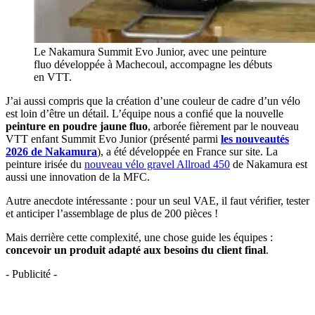
Le Nakamura Summit Evo Junior, avec une peinture
fluo développée à Machecoul, accompagne les débuts
en VTT.
J’ai aussi compris que la création d’une couleur de cadre d’un vélo
est loin d’être un détail. L’équipe nous a confié que la nouvelle
peinture en poudre jaune fluo
, arborée fièrement par le nouveau
VTT enfant Summit Evo Junior (présenté parmi
les nouveautés
2026 de Nakamura
), a été développée en France sur site. La
peinture irisée du
nouveau vélo gravel Allroad 450
de Nakamura est
aussi une innovation de la MFC.
Autre anecdote intéressante : pour un seul VAE, il faut vérifier, tester
et anticiper l’assemblage de plus de 200 pièces !
Mais derrière cette complexité, une chose guide les équipes :
concevoir un produit adapté aux besoins du client final
.
- Publicité -