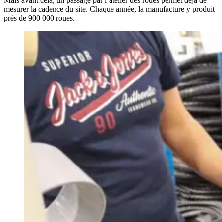
Mais avant cela, un passage par l’atelier des roues permet déjà de
mesurer la cadence du site. Chaque année, la manufacture y produit
près de 900 000 roues.