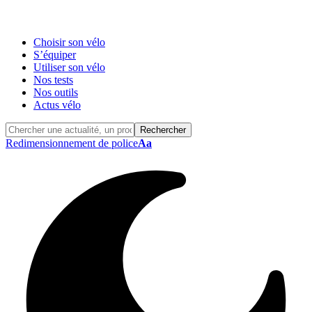
Choisir son vélo
S’équiper
Utiliser son vélo
Nos tests
Nos outils
Actus vélo
Redimensionnement de police
Aa