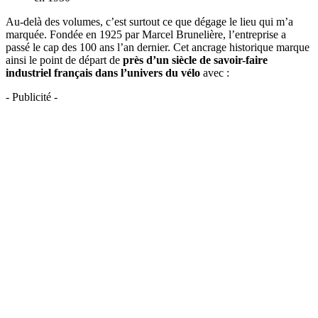
Au-delà des volumes, c’est surtout ce que dégage le lieu qui m’a
marquée. Fondée en 1925 par Marcel Brunelière, l’entreprise a
passé le cap des 100 ans l’an dernier. Cet ancrage historique marque
ainsi le point de départ de
près d’un siècle de savoir-faire
industriel français dans l’univers du vélo
avec :
- Publicité -