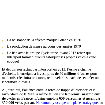
La naissance de la célèbre marque Gitane en 1930
La production de masse au cours des années 1970
Le lien avec le groupe Cycleurope, avant 2013 (chez qui
Intersport faisait d’ailleurs fabriquer ses propres vélos à cette
époque)
Et depuis son rachat par Intersport en 2013, l’usine a changé
d’échelle. L’enseigne a investi
plus de 40 millions d’euros
pour
moderniser les infrastructures, renouveler les machines et créer un
laboratoire d’essais.
Aujourd’hui, l’alliance entre la force de frappe d’Intersport et le
savoir-faire de la MFC a même fait du site
le premier assembleur
de cycles en France
. L’usine emploie
650 personnes
et
assemble
350 000 vélos par an
.
Nakamura y occupe une place stratégique
, au