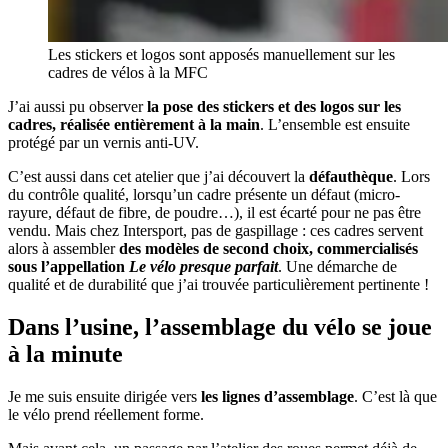
Les stickers et logos sont apposés manuellement sur les
cadres de vélos à la MFC
J’ai aussi pu observer
la pose des stickers et des logos sur les
cadres, réalisée entièrement à la main
. L’ensemble est ensuite
protégé par un vernis anti-UV.
C’est aussi dans cet atelier que j’ai découvert la
défauthèque
. Lors
du contrôle qualité, lorsqu’un cadre présente un défaut (micro-
rayure, défaut de fibre, de poudre…), il est écarté pour ne pas être
vendu. Mais chez Intersport, pas de gaspillage : ces cadres servent
alors à assembler
des modèles de second choix, commercialisés
sous l’appellation
Le vélo presque parfait
. Une démarche de
qualité et de durabilité que j’ai trouvée particulièrement pertinente !
Dans l’usine, l’assemblage du vélo se joue
à la minute
Je me suis ensuite dirigée vers
les lignes d’assemblage
. C’est là que
le vélo prend réellement forme.