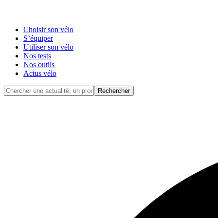
Choisir son vélo
S’équiper
Utiliser son vélo
Nos tests
Nos outils
Actus vélo