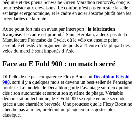
béquille et des pneus Schwalbe Green Marathon renforcés, conçus
pour résister aux crevaisons. Le confort n’est pas en reste : la selle
est large et ergonomique, et le cadre en acier absorbe plutôt bien les
irrégularités de la route.
Autre point fort mis en avant par Intersport :
la fabrication
française
. Le cadre est produit à Saint-Herblain, à deux pas de la
Manufacture Française du Cycle, où le vélo est ensuite peint,
assemblé et testé. Un argument de poids à l’heure où la plupart des
vélos du marché sont importés d’Asie.
Face au E Fold 900 : un match serré
Difficile de ne pas comparer ce Flexy Boost au
Decathlon E Fold
900
, sorti il y a quelques mois et devenu un best-seller de l’enseigne
nordiste. Le modèle de Decathlon garde l’avantage sur deux points
clés : son autonomie et surtout son système de pliage. Véritable
démonstration technique, le E Fold 900 se replie en une seconde
grâce à une charnière brevetée. Une prouesse que le Flexy Boost ne
cherche pas à imiter, préférant un pliage en trois gestes plus
classique.