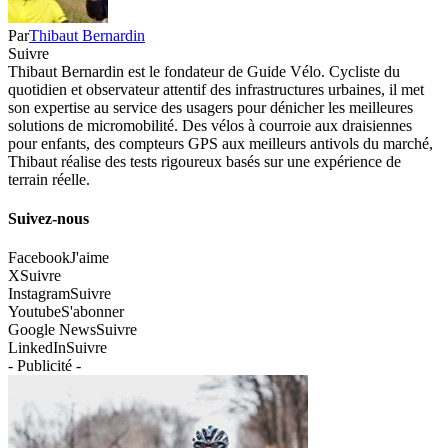
Par
Thibaut Bernardin
Suivre
Thibaut Bernardin est le fondateur de Guide Vélo. Cycliste du
quotidien et observateur attentif des infrastructures urbaines, il met
son expertise au service des usagers pour dénicher les meilleures
solutions de micromobilité. Des vélos à courroie aux draisiennes
pour enfants, des compteurs GPS aux meilleurs antivols du marché,
Thibaut réalise des tests rigoureux basés sur une expérience de
terrain réelle.
Suivez-nous
Facebook
J'aime
X
Suivre
Instagram
Suivre
Youtube
S'abonner
Google News
Suivre
LinkedIn
Suivre
- Publicité -