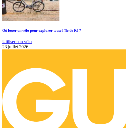
Où louer un vélo pour explorer toute l’île de Ré ?
Utiliser son vélo
23 juillet 2026