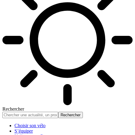
Rechercher
Choisir son vélo
S’équiper