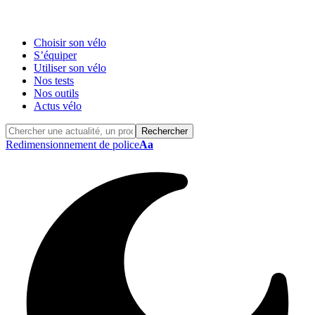
Choisir son vélo
S’équiper
Utiliser son vélo
Nos tests
Nos outils
Actus vélo
Redimensionnement de police
Aa