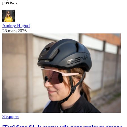
précis…
Audrey Huguel
28 mars 2026
S'équiper