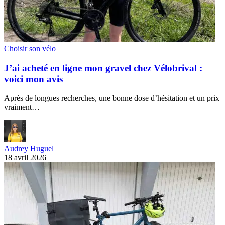
Choisir son vélo
J’ai acheté en ligne mon gravel chez Vélobrival :
voici mon avis
Après de longues recherches, une bonne dose d’hésitation et un prix
vraiment…
Audrey Huguel
18 avril 2026