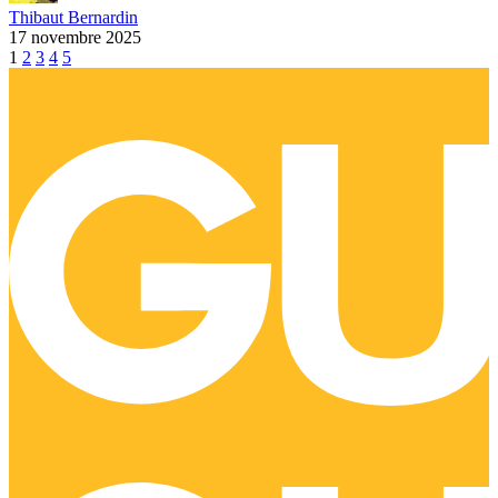
Thibaut Bernardin
17 novembre 2025
1
2
3
4
5