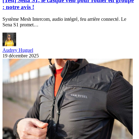
[Test] Sena S1, le casque vélo pour rouler en groupe
: notre avis !
Système Mesh Intercom, audio intégré, feu arrière connecté. Le
Sena S1 promet…
Audrey Huguel
19 décembre 2025