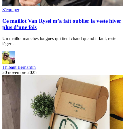
S'équiper
Ce maillot Van Rysel m’a fait oublier la veste hiver
plus d’une fois
Un maillot manches longues qui tient chaud quand il faut, reste
léger…
Thibaut Bernardin
20 novembre 2025