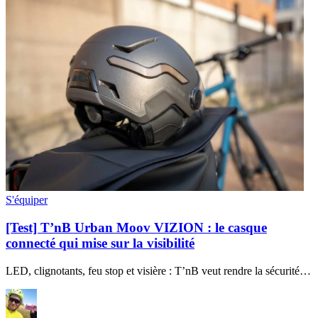
S'équiper
[Test] T’nB Urban Moov VIZION : le casque
connecté qui mise sur la visibilité
LED, clignotants, feu stop et visière : T’nB veut rendre la sécurité…