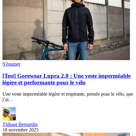
S'équiper
[Test] Gorewear Lupra 2.0 : Une veste imperméable
légère et performante pour le vélo
Une veste imperméable légère et respirante, pensée pour le vélo, que
j’ai…
Thibaut Bernardin
18 novembre 2025