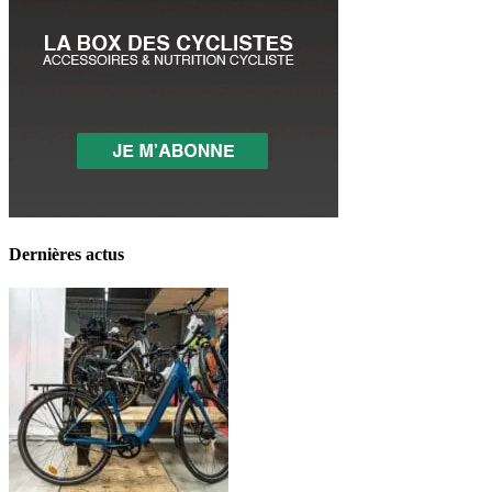
Dernières actus