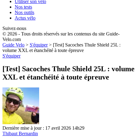
Utiliser son vélo
Nos tests
Nos outils
Actus vélo
Suivez-nous
© 2026 - Tous droits réservés sur les contenus du site Guide-
Velo.com
Guide Velo
>
S'équiper
>
[Test] Sacoches Thule Shield 25L :
volume XXL et étanchéité à toute épreuve
S'équiper
[Test] Sacoches Thule Shield 25L : volume
XXL et étanchéité à toute épreuve
Dernière mise à jour : 17 avril 2026 14h29
Thibaut Bernardin