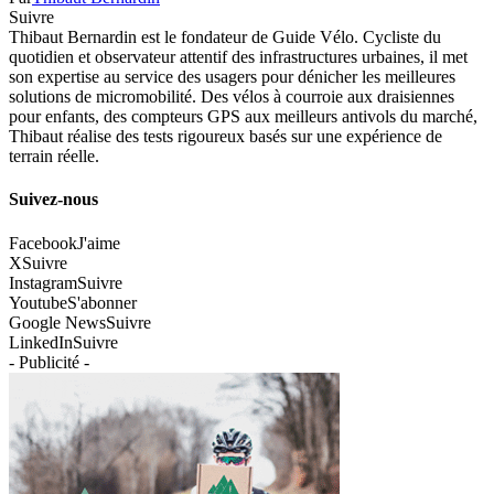
Suivre
Thibaut Bernardin est le fondateur de Guide Vélo. Cycliste du
quotidien et observateur attentif des infrastructures urbaines, il met
son expertise au service des usagers pour dénicher les meilleures
solutions de micromobilité. Des vélos à courroie aux draisiennes
pour enfants, des compteurs GPS aux meilleurs antivols du marché,
Thibaut réalise des tests rigoureux basés sur une expérience de
terrain réelle.
Suivez-nous
Facebook
J'aime
X
Suivre
Instagram
Suivre
Youtube
S'abonner
Google News
Suivre
LinkedIn
Suivre
- Publicité -