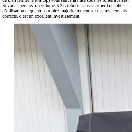
de bien fermer le roll-top) vous sauve la mise sous les fortes averses.
Si vous cherchez un volume XXL robuste sans sacrifier la facilité
d’utilisation et que vous roulez majoritairement sur des revêtements
corrects, c’est un excellent investissement.