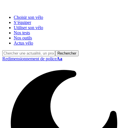
Choisir son vélo
S’équiper
Utiliser son vélo
Nos tests
Nos outils
Actus vélo
Redimensionnement de police
Aa