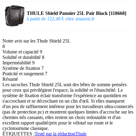
THULE Shield Pannier 25L Pair Black [118668]
à partir de 122,48 € chez amazon.fr
Notre avis sur les Thule Shield 25L
8
Volume et capacité
9
Solidité et durabilité
8
Imperméabilité
9
Système de fixation
7
Praticité et rangement
7
Résumé
Les sacoches Thule Shield 25L sont des bêtes de somme pensées
pour ceux qui privilégient l'espace, la solidité et l'étanchéité. Le
système de fixation éclair transforme l'expérience au quotidien en
s'accrochant et se décrochant en un clin d'œil. Si elles manquent
d'un peu de raffinement intérieur pour les travailleurs ultra-connectés
(pas de protection pc) et montrent quelques limites d'accroche sur les
chemins très cassants, elles restent un choix redoutable et d'un
excellent rapport qualité/prix pour le vélotaf sur route et le
cyclotourisme classique.
ÉTIQUETTES :
Testé par la rédaction
Thule