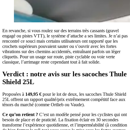
En revanche, si vous roulez sur des terrains très cassants (gravel
engagé ou pistes VTT), le système d’attache a ses limites. Je n’ai pas
rencontré ce souci mais certains utilisateurs ont rapporté que les
crochets supérieurs pouvaient sauter ou s’ouvrir avec les fortes
vibrations sur des chemins accidentés, entraînant parfois un léger
cliquetis. Pour un usage sur route, piste cyclable ou voie verte
classique, l’arrimage reste cependant tout à fait solide.
Verdict : notre avis sur les sacoches Thule
Shield 25L
Proposées à
149,95 €
pour le lot de deux, les sacoches Thule Shield
25L offrent un rapport qualité/prix extrêmement compétitif face aux
ténors du marché (comme Ortlieb ou Vaude).
Ce qu’on retient ?
C’est un modèle pensé pour les cyclistes qui ont
besoin de place et de praticité. La fixation éclair en 30 secondes
transforme l’expérience quotidienne, et l’imperméabilité (à condition