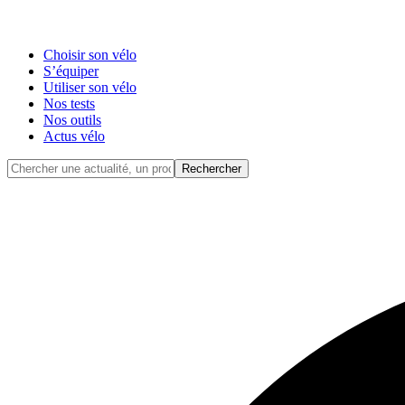
Choisir son vélo
S’équiper
Utiliser son vélo
Nos tests
Nos outils
Actus vélo