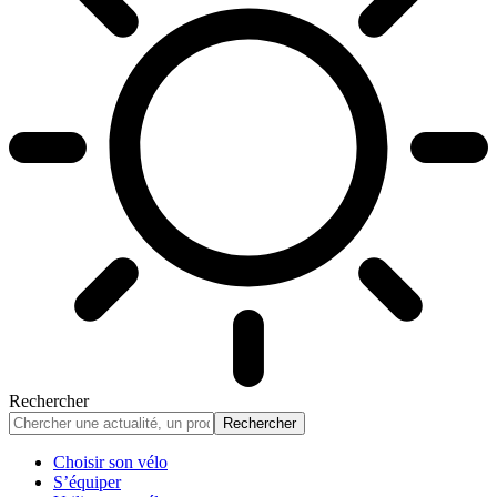
Rechercher
Choisir son vélo
S’équiper