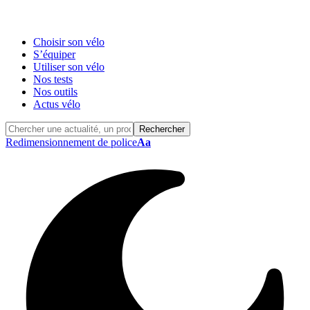
Choisir son vélo
S’équiper
Utiliser son vélo
Nos tests
Nos outils
Actus vélo
Redimensionnement de police
Aa