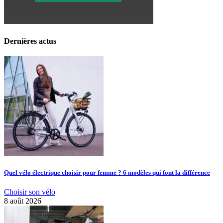
Dernières actus
Quel vélo électrique choisir pour femme ? 6 modèles qui font la différence
Choisir son vélo
8 août 2026