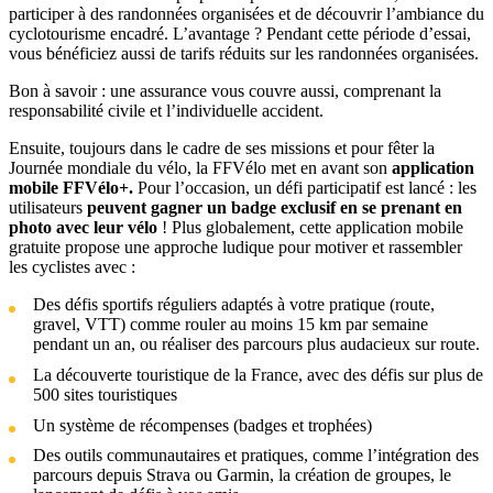
participer à des randonnées organisées et de découvrir l’ambiance du
cyclotourisme encadré. L’avantage ? Pendant cette période d’essai,
vous bénéficiez aussi de tarifs réduits sur les randonnées organisées.
Bon à savoir : une assurance vous couvre aussi, comprenant la
responsabilité civile et l’individuelle accident.
Ensuite, toujours dans le cadre de ses missions et pour fêter la
Journée mondiale du vélo, la FFVélo met en avant son
application
mobile FFVélo+.
Pour l’occasion, un défi participatif est lancé :
les
utilisateurs
peuvent gagner un badge exclusif en se prenant en
photo avec leur vélo
! Plus globalement, cette application mobile
gratuite propose une approche ludique pour motiver et rassembler
les cyclistes avec :
Des défis sportifs réguliers adaptés à votre pratique (route,
gravel, VTT) comme rouler au moins 15 km par semaine
pendant un an, ou réaliser des parcours plus audacieux sur route.
La découverte touristique de la France, avec des défis sur plus de
500 sites touristiques
Un système de récompenses (badges et trophées)
Des outils communautaires et pratiques, comme l’intégration des
parcours depuis Strava ou Garmin, la création de groupes, le