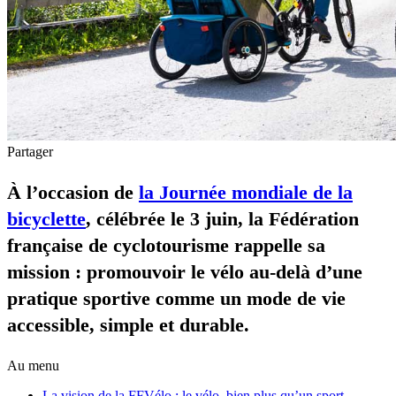
Partager
À l’occasion de
la Journée mondiale de la
bicyclette
, célébrée le 3 juin, la Fédération
française de cyclotourisme rappelle sa
mission : promouvoir le vélo au-delà d’une
pratique sportive comme un mode de vie
accessible, simple et durable.
Au menu
La vision de la FFVélo : le vélo, bien plus qu’un sport