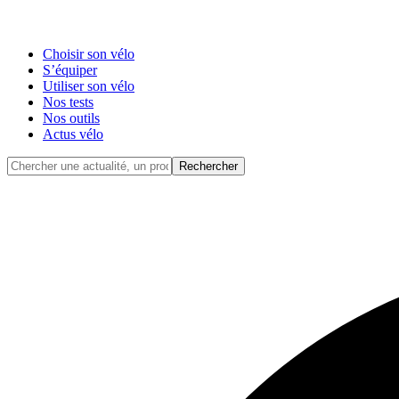
Choisir son vélo
S’équiper
Utiliser son vélo
Nos tests
Nos outils
Actus vélo