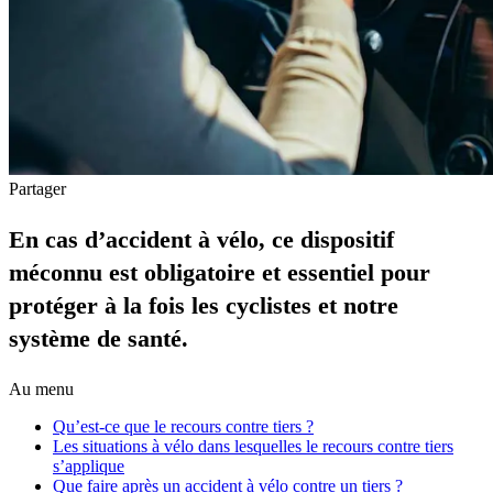
Partager
En cas d’accident à vélo, ce dispositif
méconnu est obligatoire et essentiel pour
protéger à la fois les cyclistes et notre
système de santé.
Au menu
Qu’est-ce que le recours contre tiers ?
Les situations à vélo dans lesquelles le recours contre tiers
s’applique
Que faire après un accident à vélo contre un tiers ?