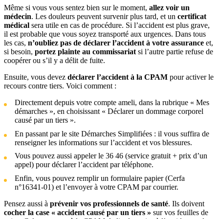
Même si vous vous sentez bien sur le moment,
allez voir un
médecin
. Les douleurs peuvent survenir plus tard, et un
certificat
médical
sera utile en cas de procédure. Si l’accident est plus grave,
il est probable que vous soyez transporté aux urgences. Dans tous
les cas,
n’oubliez pas de déclarer l’accident à votre assurance
et,
si besoin,
portez plainte au commissariat
si l’autre partie refuse de
coopérer ou s’il y a délit de fuite.
Ensuite, vous devez
déclarer l’accident à la CPAM
pour activer le
recours contre tiers. Voici comment :
Directement depuis votre compte ameli, dans la rubrique « Mes
démarches », en choisissant « Déclarer un dommage corporel
causé par un tiers ».
En passant par le site Démarches Simplifiées : il vous suffira de
renseigner les informations sur l’accident et vos blessures.
Vous pouvez aussi appeler le 36 46 (service gratuit + prix d’un
appel) pour déclarer l’accident par téléphone.
Enfin, vous pouvez remplir un formulaire papier (Cerfa
n°16341-01) et l’envoyer à votre CPAM par courrier.
Pensez aussi à
prévenir vos professionnels de santé
. Ils doivent
cocher la case « accident causé par un tiers »
sur vos feuilles de