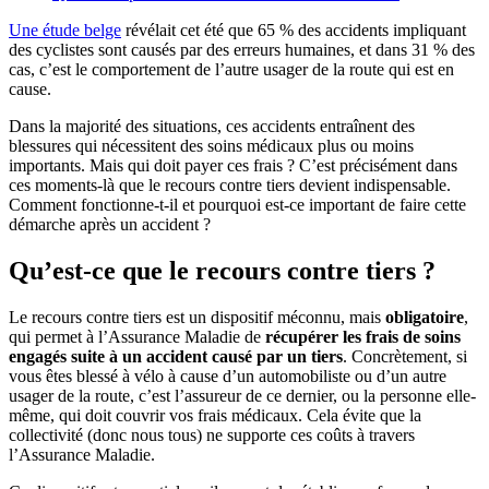
Une étude belge
révélait cet été que 65 % des accidents impliquant
des cyclistes sont causés par des erreurs humaines, et dans 31 % des
cas, c’est le comportement de l’autre usager de la route qui est en
cause.
Dans la majorité des situations, ces accidents entraînent des
blessures qui nécessitent des soins médicaux plus ou moins
importants. Mais qui doit payer ces frais ? C’est précisément dans
ces moments-là que le recours contre tiers devient indispensable.
Comment fonctionne-t-il et pourquoi est-ce important de faire cette
démarche après un accident ?
Qu’est-ce que le recours contre tiers ?
Le recours contre tiers est un dispositif méconnu, mais
obligatoire
,
qui permet à l’Assurance Maladie de
récupérer les frais de soins
engagés suite à un accident causé par un tiers
. Concrètement, si
vous êtes blessé à vélo à cause d’un automobiliste ou d’un autre
usager de la route, c’est l’assureur de ce dernier, ou la personne elle-
même, qui doit couvrir vos frais médicaux. Cela évite que la
collectivité (donc nous tous) ne supporte ces coûts à travers
l’Assurance Maladie.