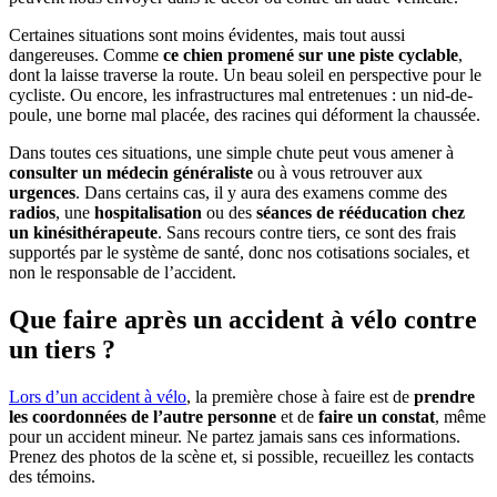
Certaines situations sont moins évidentes, mais tout aussi
dangereuses. Comme
ce chien promené sur une piste cyclable
,
dont la laisse traverse la route. Un beau soleil en perspective pour le
cycliste. Ou encore, les infrastructures mal entretenues : un nid-de-
poule, une borne mal placée, des racines qui déforment la chaussée.
Dans toutes ces situations, une simple chute peut vous amener à
consulter un médecin généraliste
ou à vous retrouver aux
urgences
. Dans certains cas, il y aura des examens comme des
radios
, une
hospitalisation
ou des
séances de rééducation chez
un kinésithérapeute
. Sans recours contre tiers, ce sont des frais
supportés par le système de santé, donc nos cotisations sociales, et
non le responsable de l’accident.
Que faire après un accident à vélo contre
un tiers ?
Lors d’un accident à vélo
, la première chose à faire est de
prendre
les coordonnées de l’autre personne
et de
faire un constat
, même
pour un accident mineur. Ne partez jamais sans ces informations.
Prenez des photos de la scène et, si possible, recueillez les contacts
des témoins.