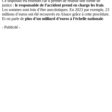
Ce dispositif est essentiel car il permet de rétablir une forme de
justice :
le responsable de l’accident prend en charge les frais
.
Les sommes sont loin d’être anecdotiques. En 2023 par exemple, 23
millions d’euros ont été recouvrés en Alsace grâce à cette procédure.
Et on parle de
plus d’un milliard d’euros à l’échelle nationale
.
- Publicité -