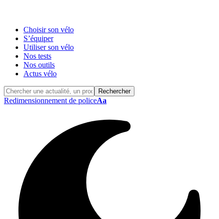
Choisir son vélo
S’équiper
Utiliser son vélo
Nos tests
Nos outils
Actus vélo
Redimensionnement de police
Aa