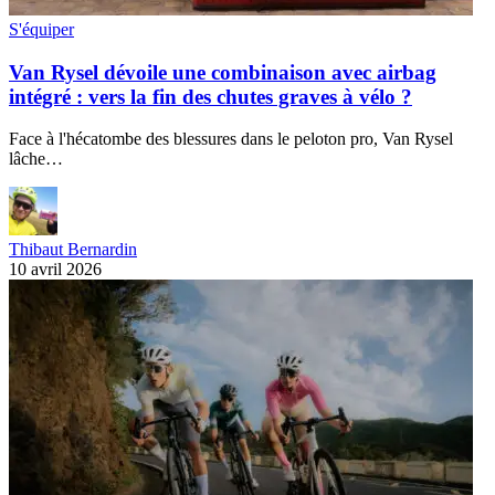
S'équiper
Van Rysel dévoile une combinaison avec airbag
intégré : vers la fin des chutes graves à vélo ?
Face à l'hécatombe des blessures dans le peloton pro, Van Rysel
lâche…
Thibaut Bernardin
10 avril 2026