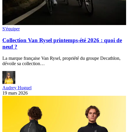
S'équiper
Collection Van Rysel printemps-été 2026 : quoi de
neuf ?
La marque française Van Rysel, propriété du groupe Decathlon,
dévoile sa collection…
Audrey Huguel
19 mars 2026