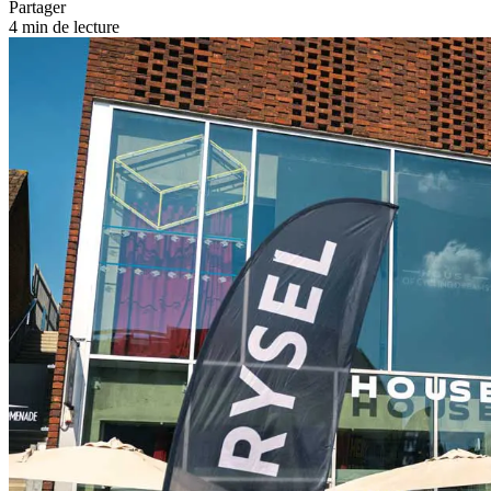
Partager
4 min de lecture