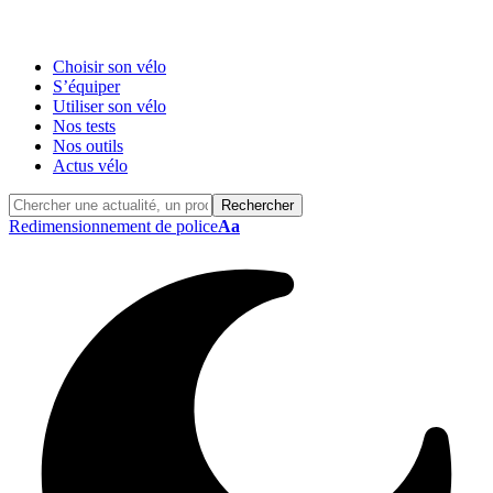
Choisir son vélo
S’équiper
Utiliser son vélo
Nos tests
Nos outils
Actus vélo
Redimensionnement de police
Aa