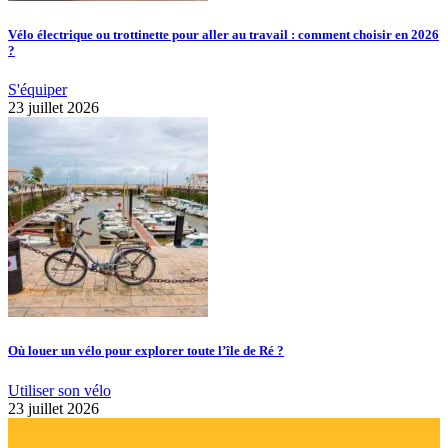
Vélo électrique ou trottinette pour aller au travail : comment choisir en 2026
?
S'équiper
23 juillet 2026
Où louer un vélo pour explorer toute l’île de Ré ?
Utiliser son vélo
23 juillet 2026