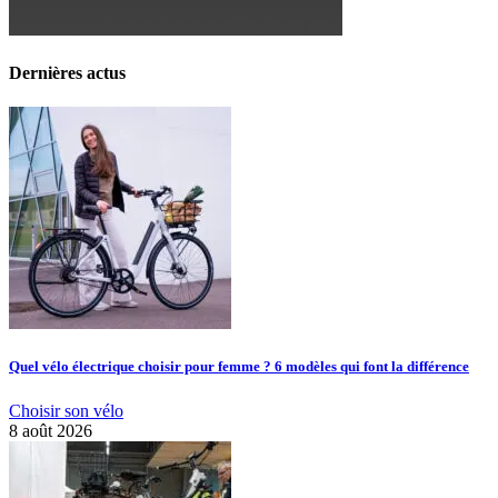
Dernières actus
Quel vélo électrique choisir pour femme ? 6 modèles qui font la différence
Choisir son vélo
8 août 2026