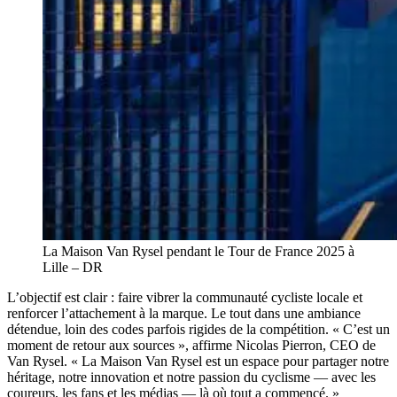
La Maison Van Rysel pendant le Tour de France 2025 à
Lille – DR
L’objectif est clair : faire vibrer la communauté cycliste locale et
renforcer l’attachement à la marque. Le tout dans une ambiance
détendue, loin des codes parfois rigides de la compétition. « C’est un
moment de retour aux sources », affirme Nicolas Pierron, CEO de
Van Rysel. « La Maison Van Rysel est un espace pour partager notre
héritage, notre innovation et notre passion du cyclisme — avec les
coureurs, les fans et les médias — là où tout a commencé. »