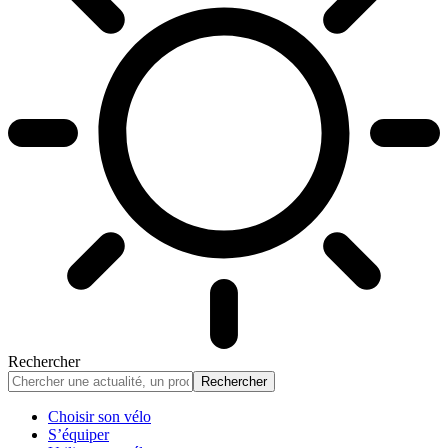
Rechercher
Choisir son vélo
S’équiper