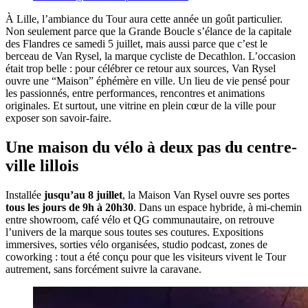
À Lille, l’ambiance du Tour aura cette année un goût particulier.
Non seulement parce que la Grande Boucle s’élance de la capitale
des Flandres ce samedi 5 juillet, mais aussi parce que c’est le
berceau de Van Rysel, la marque cycliste de Decathlon. L’occasion
était trop belle : pour célébrer ce retour aux sources, Van Rysel
ouvre une “Maison” éphémère en ville. Un lieu de vie pensé pour
les passionnés, entre performances, rencontres et animations
originales. Et surtout, une vitrine en plein cœur de la ville pour
exposer son savoir-faire.
Une maison du vélo à deux pas du centre-
ville lillois
Installée
jusqu’au 8 juillet
, la Maison Van Rysel ouvre ses portes
tous les jours de 9h à 20h30
. Dans un espace hybride, à mi-chemin
entre showroom, café vélo et QG communautaire, on retrouve
l’univers de la marque sous toutes ses coutures. Expositions
immersives, sorties vélo organisées, studio podcast, zones de
coworking : tout a été conçu pour que les visiteurs vivent le Tour
autrement, sans forcément suivre la caravane.