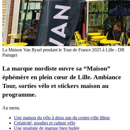
La Maison Van Rysel pendant le Tour de France 2025 à Lille - DR
Partager
La marque nordiste ouvre sa “Maison”
éphémère en plein cœur de Lille. Ambiance
Tour, sorties vélo et stickers maison au
programme.
Au menu
Une maison du vélo à deux pas du centre-ville lillois
Créativité, goodies et culture vélo
Une stratégie de marque bien huilée