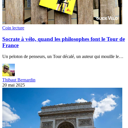
Coin lecture
Socrate à vélo, quand les philosophes font le Tour de
France
Un peloton de penseurs, un Tour décalé, un auteur qui mouille le…
Thibaut Bernardin
20 mai 2025