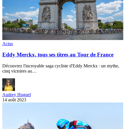
Actus
Eddy Merckx, tous ses titres au Tour de France
Découvrez l'incroyable saga cycliste d'Eddy Merckx : un mythe,
cinq victoires au…
Audrey Huguel
14 août 2023