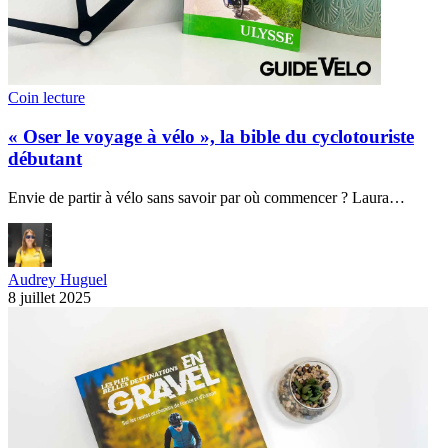
Coin lecture
« Oser le voyage à vélo », la bible du cyclotouriste
débutant
Envie de partir à vélo sans savoir par où commencer ? Laura…
Audrey Huguel
8 juillet 2025