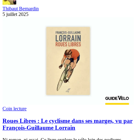
Thibaut Bernardin
5 juillet 2025
Coin lecture
Roues Libres : Le cyclisme dans ses marges, vu par
François-Guillaume Lorrain
Ni roman, ni essai. Ce livre explore le vélo loin des podiums,…