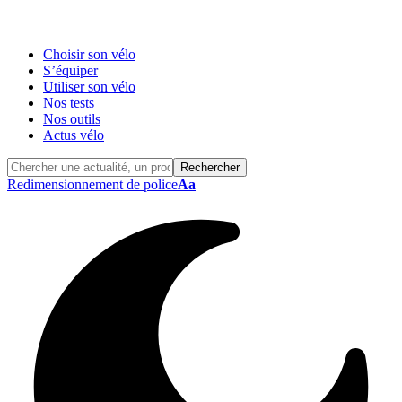
Choisir son vélo
S’équiper
Utiliser son vélo
Nos tests
Nos outils
Actus vélo
Redimensionnement de police
Aa