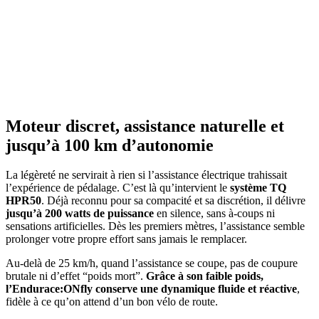
Moteur discret, assistance naturelle et
jusqu’à 100 km d’autonomie
La légèreté ne servirait à rien si l’assistance électrique trahissait
l’expérience de pédalage. C’est là qu’intervient le
système TQ
HPR50
. Déjà reconnu pour sa compacité et sa discrétion, il délivre
jusqu’à 200 watts de puissance
en silence, sans à-coups ni
sensations artificielles. Dès les premiers mètres, l’assistance semble
prolonger votre propre effort sans jamais le remplacer.
Au-delà de 25 km/h, quand l’assistance se coupe, pas de coupure
brutale ni d’effet “poids mort”.
Grâce à son faible poids,
l’Endurace:ONfly conserve une dynamique fluide et réactive
,
fidèle à ce qu’on attend d’un bon vélo de route.