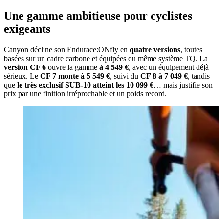
Une gamme ambitieuse pour cyclistes
exigeants
Canyon décline son Endurace:ONfly en
quatre versions
, toutes
basées sur un cadre carbone et équipées du même système TQ. La
version CF 6
ouvre la gamme
à 4 549 €
, avec un équipement déjà
sérieux. Le
CF 7 monte à 5 549 €
, suivi du
CF 8 à 7 049 €
, tandis
que
le très exclusif SUB-10 atteint les 10 099 €
… mais justifie son
prix par une finition irréprochable et un poids record.