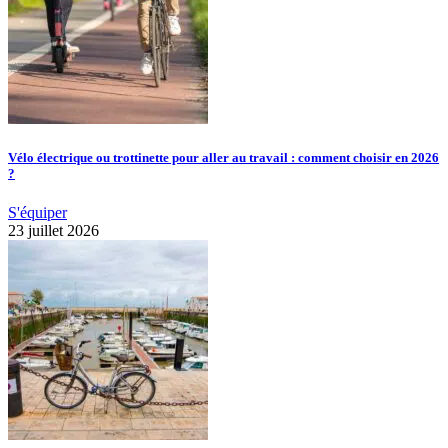
Vélo électrique ou trottinette pour aller au travail : comment choisir en 2026
?
S'équiper
23 juillet 2026