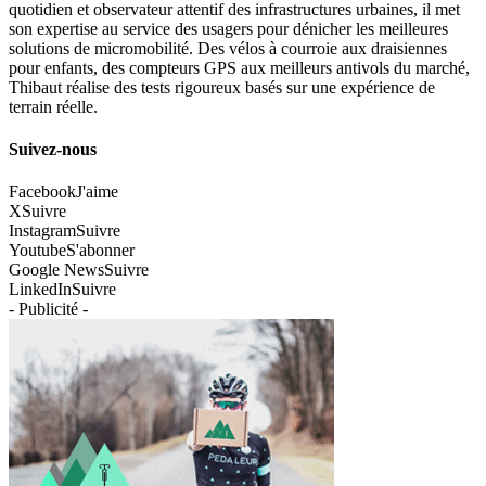
quotidien et observateur attentif des infrastructures urbaines, il met
son expertise au service des usagers pour dénicher les meilleures
solutions de micromobilité. Des vélos à courroie aux draisiennes
pour enfants, des compteurs GPS aux meilleurs antivols du marché,
Thibaut réalise des tests rigoureux basés sur une expérience de
terrain réelle.
Suivez-nous
Facebook
J'aime
X
Suivre
Instagram
Suivre
Youtube
S'abonner
Google News
Suivre
LinkedIn
Suivre
- Publicité -