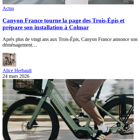
Actus
Canyon France tourne la page des Trois-Épis et
prépare son installation à Colmar
Après plus de vingt ans aux Trois-Épis, Canyon France annonce son
déménagement…
Alice Herbault
24 mars 2026