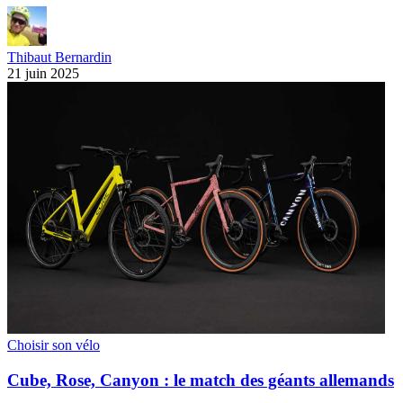
Thibaut Bernardin
21 juin 2025
Choisir son vélo
Cube, Rose, Canyon : le match des géants allemands