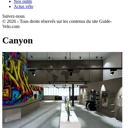
Nos outils
Actus vélo
Suivez-nous
© 2026 - Tous droits réservés sur les contenus du site Guide-
Velo.com
Canyon