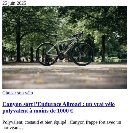
25 juin 2025
Choisir son vélo
Canyon sort l’Endurace Allroad : un vrai vélo
polyvalent à moins de 1000 €
Polyvalent, costaud et bien équipé : Canyon frappe fort avec un
nouveau…