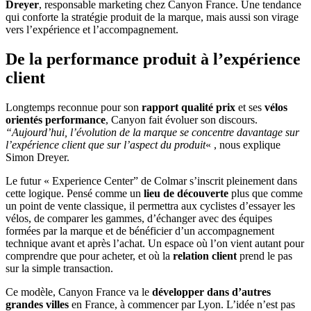
Dreyer
, responsable marketing chez Canyon France. Une tendance
qui conforte la stratégie produit de la marque, mais aussi son virage
vers l’expérience et l’accompagnement.
De la performance produit à l’expérience
client
Longtemps reconnue pour son
rapport qualité prix
et ses
vélos
orientés performance
, Canyon fait évoluer son discours.
“Aujourd’hui, l’évolution de la marque se concentre davantage sur
l’expérience client que sur l’aspect du produit
« , nous explique
Simon Dreyer.
Le futur « Experience Center” de Colmar s’inscrit pleinement dans
cette logique. Pensé comme un
lieu de découverte
plus que comme
un point de vente classique, il permettra aux cyclistes d’essayer les
vélos, de comparer les gammes, d’échanger avec des équipes
formées par la marque et de bénéficier d’un accompagnement
technique avant et après l’achat. Un espace où l’on vient autant pour
comprendre que pour acheter, et où la
relation client
prend le pas
sur la simple transaction.
Ce modèle, Canyon France va le
développer dans d’autres
grandes villes
en France, à commencer par Lyon. L’idée n’est pas