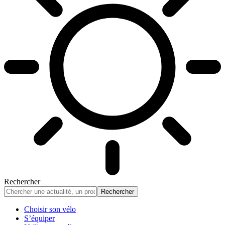
Rechercher
Choisir son vélo
S’équiper