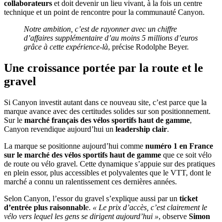
collaborateurs
et doit devenir un lieu vivant, à la fois un centre
technique et un point de rencontre pour la communauté Canyon.
Notre ambition, c’est de rayonner avec un chiffre
d’affaires supplémentaire d’au moins 5 millions d’euros
grâce à cette expérience-là
, précise Rodolphe Beyer.
Une croissance portée par la route et le
gravel
Si Canyon investit autant dans ce nouveau site, c’est parce que la
marque avance avec des certitudes solides sur son positionnement.
Sur le
marché français des vélos sportifs haut de gamme
,
Canyon revendique aujourd’hui un
leadership clair
.
La marque se positionne aujourd’hui comme
numéro 1 en France
sur le marché des vélos sportifs haut de gamme
que ce soit vélo
de route ou vélo gravel. Cette dynamique s’appuie sur des pratiques
en plein essor, plus accessibles et polyvalentes que le VTT, dont le
marché a connu un ralentissement ces dernières années.
Selon Canyon, l’essor du gravel s’explique aussi par un
ticket
d’entrée plus raisonnabl
e.
« Le prix d’accès, c’est clairement le
vélo vers lequel les gens se dirigent aujourd’hui »
, observe
Simon