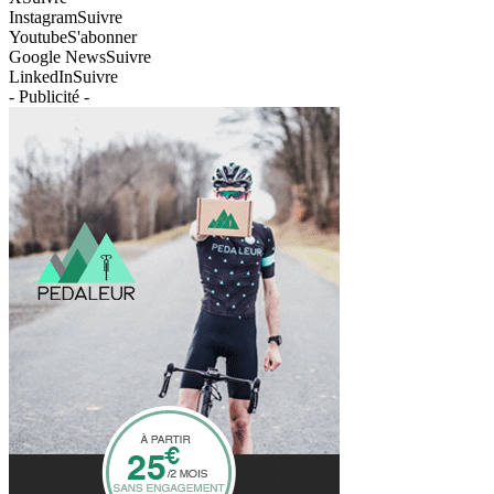
Instagram
Suivre
Youtube
S'abonner
Google News
Suivre
LinkedIn
Suivre
- Publicité -