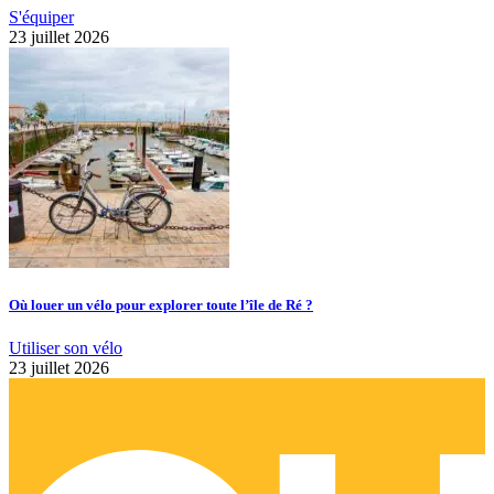
S'équiper
23 juillet 2026
Où louer un vélo pour explorer toute l’île de Ré ?
Utiliser son vélo
23 juillet 2026