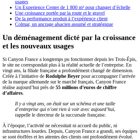
usages
Un Experience Center de 1 800 m² pour changer d’échelle
Une croissance portée par la route et le gravel
De la performance produit à l’expérience client
Colmar, un ancrage alsacien assumé et stratégique
Un déménagement dicté par la croissance
et les nouveaux usages
Si Canyon France a longtemps pu fonctionner depuis les Trois-Épis,
le site ne correspondait plus à la réalité actuelle de l’entreprise. En
vingt ans, la filiale française a profondément changé de dimension.
Créée à l’initiative de
Rodolphe Beyer
pour accompagner l’arrivée
de la marque allemande sur le marché français, Canyon France
réalise aujourd’hui près de
55 millions d’euros de chiffre
d’affaires
.
Il y a vingt ans, on était sur un schéma et une taille
d’entreprise qui n’ont rien à voir avec aujourd’hui
,
rappelle le directeur de la succursale française.
À l’époque, l’activité ne nécessitait ni accueil du public, ni
infrastructures lourdes. Depuis, Canyon France a grandi, ses équipes
se sont étoffées et les attentes des clients ont profondément évolué.