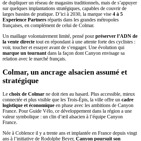
de dupliquer un réseau de magasins traditionnels, mais de s’appuyer
sur quelques implantations stratégiques, capables de couvrir de
larges bassins de pratique. D’ici à 2030, la marque vise
4 à 5
Experience Partners
répartis dans les grandes métropoles
françaises, en complément de celui de Colmar.
Un maillage volontairement limité, pensé pour
préserver l’ADN de
la vente directe
tout en répondant à une attente forte des cyclistes :
voir, toucher et essayer avant de s’engager. Une évolution qui
marque un tournant
dans la façon dont Canyon envisage sa
relation avec le marché français.
Colmar, un ancrage alsacien assumé et
stratégique
Le
choix de Colmar
ne doit rien au hasard. Plus accessible, mieux
connectée et plus visible que les Trois-Épis, la ville offre un
cadre
logistique et économique
en phase avec les ambitions de Canyon
France. Pour Guide Vélo, ce développement dans la région a une
valeur symbolique : un clin d’œil alsacien à l’équipe Canyon
France.
Née à Coblence il y a trente ans et implantée en France depuis vingt
ans à l’initiative de Rodolphe Beyer,
Canyon poursuit son