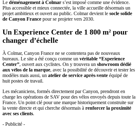
Le
déménagement à Colmar
s’est imposé comme une évidence.
Plus accessible et mieux connectée, la ville accueille désormais un
projet ambitieux et ouvert au public. Colmar devient le
socle solide
de Canyon France
pour se projeter vers 2030.
Un Experience Center de 1 800 m² pour
changer d’échelle
À Colmar, Canyon France ne se contentera pas de nouveaux
bureaux. Le site a été conçu comme un
véritable “Experience
Center”
, ouvert aux cyclistes. On y trouvera un
showroom dédié
aux vélos de la marque
, avec la possibilité de découvrir et tester les
modèles mais aussi, un
atelier de service après-vente
équipé de
huit postes de travail.
Les mécaniciens, formés directement par Canyon, prendront en
charge les opérations de SAV pour des vélos envoyés depuis toute la
France. Un point clé pour une marque historiquement construite sur
la vente directe et qui cherche désormais à
renforcer la proximité
avec ses clients
.
- Publicité -