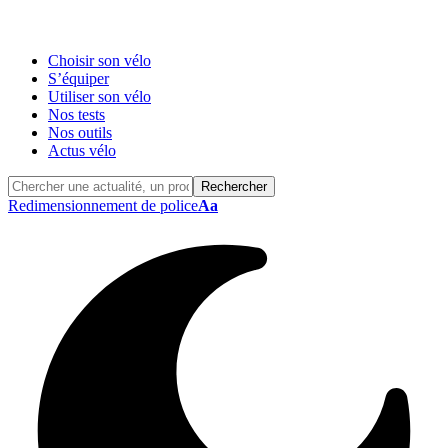
Choisir son vélo
S’équiper
Utiliser son vélo
Nos tests
Nos outils
Actus vélo
Redimensionnement de police
Aa