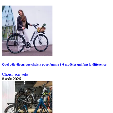
Quel vélo électrique choisir pour femme ? 6 modèles qui font la différence
Choisir son vélo
8 août 2026