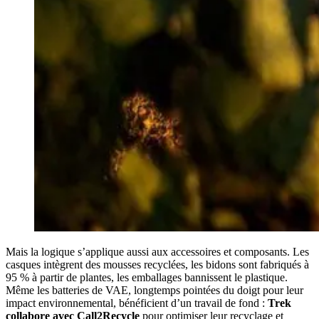
Mais la logique s’applique aussi aux accessoires et composants. Les
casques intègrent des mousses recyclées, les bidons sont fabriqués à
95 % à partir de plantes, les emballages bannissent le plastique.
Même les batteries de VAE, longtemps pointées du doigt pour leur
impact environnemental, bénéficient d’un travail de fond :
Trek
collabore avec Call2Recycle
pour optimiser leur recyclage et