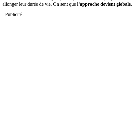
allonger leur durée de vie. On sent que
l’approche devient globale
.
- Publicité -