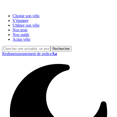
Choisir son vélo
S’équiper
Utiliser son vélo
Nos tests
Nos outils
Actus vélo
Redimensionnement de police
Aa