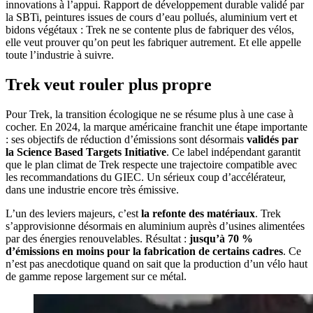
innovations à l’appui. Rapport de développement durable validé par
la SBTi, peintures issues de cours d’eau pollués, aluminium vert et
bidons végétaux : Trek ne se contente plus de fabriquer des vélos,
elle veut prouver qu’on peut les fabriquer autrement. Et elle appelle
toute l’industrie à suivre.
Trek veut rouler plus propre
Pour Trek, la transition écologique ne se résume plus à une case à
cocher. En 2024, la marque américaine franchit une étape importante
: ses objectifs de réduction d’émissions sont désormais
validés par
la Science Based Targets Initiative
. Ce label indépendant garantit
que le plan climat de Trek respecte une trajectoire compatible avec
les recommandations du GIEC. Un sérieux coup d’accélérateur,
dans une industrie encore très émissive.
L’un des leviers majeurs, c’est
la refonte des matériaux
. Trek
s’approvisionne désormais en aluminium auprès d’usines alimentées
par des énergies renouvelables. Résultat :
jusqu’à 70 %
d’émissions en moins pour la fabrication de certains cadres
. Ce
n’est pas anecdotique quand on sait que la production d’un vélo haut
de gamme repose largement sur ce métal.