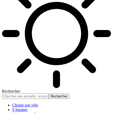
Rechercher
Choisir son vélo
S’équiper