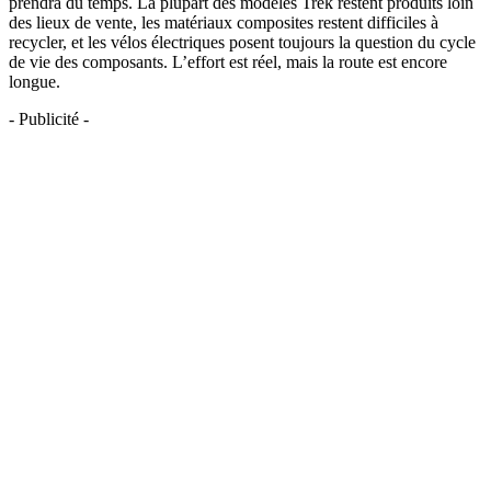
prendra du temps. La plupart des modèles Trek restent produits loin
des lieux de vente, les matériaux composites restent difficiles à
recycler, et les vélos électriques posent toujours la question du cycle
de vie des composants. L’effort est réel, mais la route est encore
longue.
- Publicité -