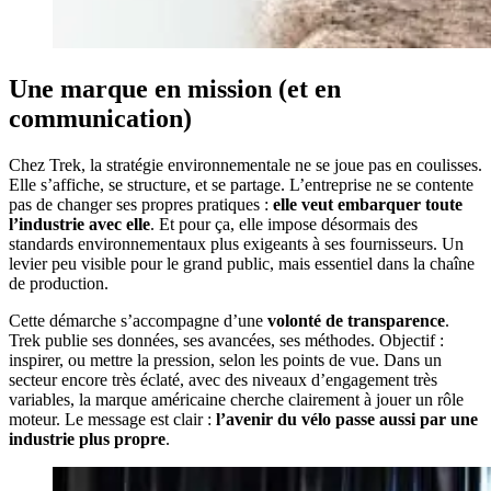
Une marque en mission (et en
communication)
Chez Trek, la stratégie environnementale ne se joue pas en coulisses.
Elle s’affiche, se structure, et se partage. L’entreprise ne se contente
pas de changer ses propres pratiques :
elle veut embarquer toute
l’industrie avec elle
. Et pour ça, elle impose désormais des
standards environnementaux plus exigeants à ses fournisseurs. Un
levier peu visible pour le grand public, mais essentiel dans la chaîne
de production.
Cette démarche s’accompagne d’une
volonté de transparence
.
Trek publie ses données, ses avancées, ses méthodes. Objectif :
inspirer, ou mettre la pression, selon les points de vue. Dans un
secteur encore très éclaté, avec des niveaux d’engagement très
variables, la marque américaine cherche clairement à jouer un rôle
moteur. Le message est clair :
l’avenir du vélo passe aussi par une
industrie plus propre
.