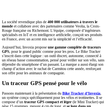
La société revendique plus de
400 000 utilisateurs à travers le
monde
et collabore avec des partenaires comme Veolia, la Croix-
Rouge française ou Richemont. L’équipe, composée d’ingénieurs
spécialisés en IoT et en intelligence artificielle, conçoit ses produits
en France, avec un accent mis sur la simplicité et l’efficacité.
Aujourd’hui, Invoxia propose
une gamme complète de traceurs
GPS
, pour le grand public comme pour les pros. Le Bike Tracker
s’inscrit dans cette logique : un outil discret, autonome, connecté à
un réseau basse consommation, pensé pour veiller sur son vélo, sans
dépendre du smartphone d’un passant. La marque a aussi élargi son
champ d’action avec le rachat de Carmitou cette année, renforçant
son offre pour les animaux de compagnie.
Un traceur GPS pensé pour le vélo
Passons maintenant à la présentation du
Bike Tracker d’Invoxia
,
un système conçu spécifiquement pour les vélos et trottinettes. Il se
compose d’un
traceur GPS compact et léger
(le Mini Tracker) qui
pèse 15 grammes, mesure 4 cm de long, et
se loge dans un