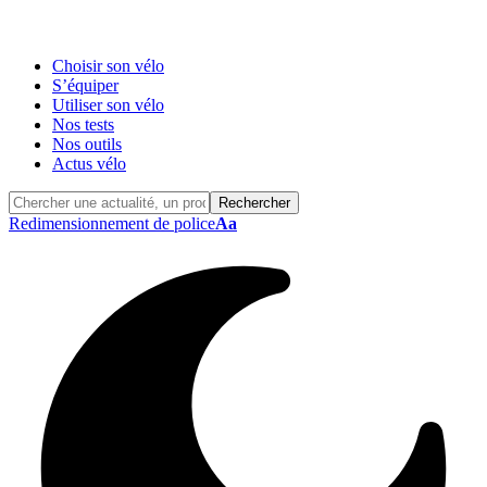
Choisir son vélo
S’équiper
Utiliser son vélo
Nos tests
Nos outils
Actus vélo
Redimensionnement de police
Aa