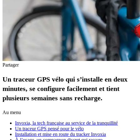
Partager
Un traceur GPS vélo qui s’installe en deux
minutes, se configure facilement et tient
plusieurs semaines sans recharge.
Au menu
Invoxia, la tech française au service de la tranquillité
Un traceur GPS pensé pour le vélo
Installation et mise en route du tracker Invoxia
À l’usage, un compagnon discret qui rassure