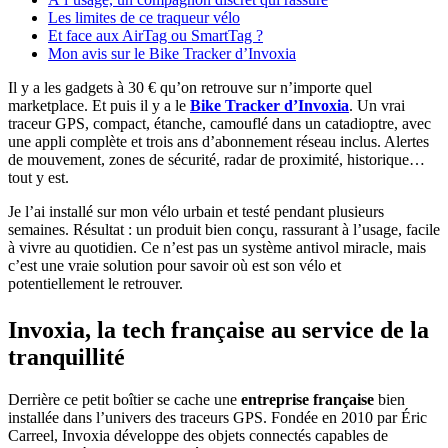
Les limites de ce traqueur vélo
Et face aux AirTag ou SmartTag ?
Mon avis sur le Bike Tracker d’Invoxia
Il y a les gadgets à 30 € qu’on retrouve sur n’importe quel
marketplace. Et puis il y a le
Bike Tracker d’Invoxia
. Un vrai
traceur GPS, compact, étanche, camouflé dans un catadioptre, avec
une appli complète et trois ans d’abonnement réseau inclus. Alertes
de mouvement, zones de sécurité, radar de proximité, historique…
tout y est.
Je l’ai installé sur mon vélo urbain et testé pendant plusieurs
semaines. Résultat : un produit bien conçu, rassurant à l’usage, facile
à vivre au quotidien. Ce n’est pas un système antivol miracle, mais
c’est une vraie solution pour savoir où est son vélo et
potentiellement le retrouver.
Invoxia, la tech française au service de la
tranquillité
Derrière ce petit boîtier se cache une
entreprise française
bien
installée dans l’univers des traceurs GPS. Fondée en 2010 par Éric
Carreel, Invoxia développe des objets connectés capables de