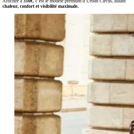
Affichée à
310€
, c’est le modèle premium d’Urban Circus, alliant
chaleur, confort et visibilité maximale.