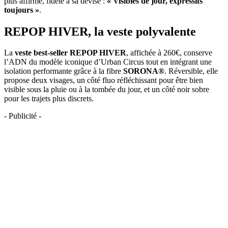
plus affirmé, fidèle à sa devise :
« Visibles de jour, expressifs
toujours »
.
REPOP HIVER, la veste polyvalente
La
veste best-seller REPOP HIVER
, affichée à 260€, conserve
l’ADN du modèle iconique d’Urban Circus tout en intégrant une
isolation performante grâce à la fibre
SORONA®
. Réversible, elle
propose deux visages, un côté fluo réfléchissant pour être bien
visible sous la pluie ou à la tombée du jour, et un côté noir sobre
pour les trajets plus discrets.
- Publicité -