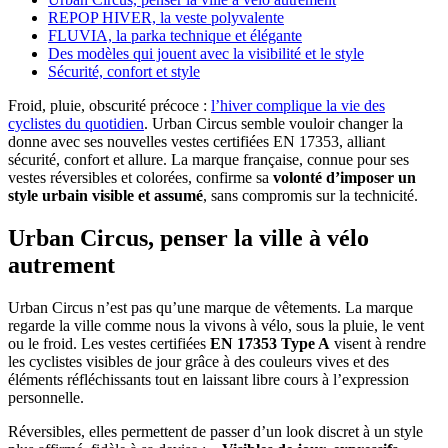
REPOP HIVER, la veste polyvalente
FLUVIA, la parka technique et élégante
Des modèles qui jouent avec la visibilité et le style
Sécurité, confort et style
Froid, pluie, obscurité précoce :
l’hiver complique la vie des
cyclistes du quotidien
. Urban Circus semble vouloir changer la
donne avec ses nouvelles vestes certifiées EN 17353, alliant
sécurité, confort et allure. La marque française, connue pour ses
vestes réversibles et colorées, confirme sa
volonté d’imposer un
style urbain visible et assumé
, sans compromis sur la technicité.
Urban Circus, penser la ville à vélo
autrement
Urban Circus n’est pas qu’une marque de vêtements. La marque
regarde la ville comme nous la vivons à vélo, sous la pluie, le vent
ou le froid. Les vestes certifiées
EN 17353 Type A
visent à rendre
les cyclistes visibles de jour grâce à des couleurs vives et des
éléments réfléchissants tout en laissant libre cours à l’expression
personnelle.
Réversibles, elles permettent de passer d’un look discret à un style