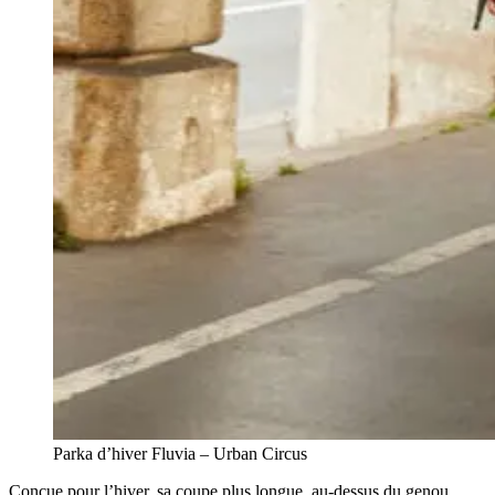
Parka d’hiver Fluvia – Urban Circus
Conçue pour l’hiver, sa coupe plus longue, au-dessus du genou