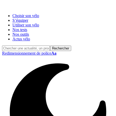
Choisir son vélo
S’équiper
Utiliser son vélo
Nos tests
Nos outils
Actus vélo
Redimensionnement de police
Aa