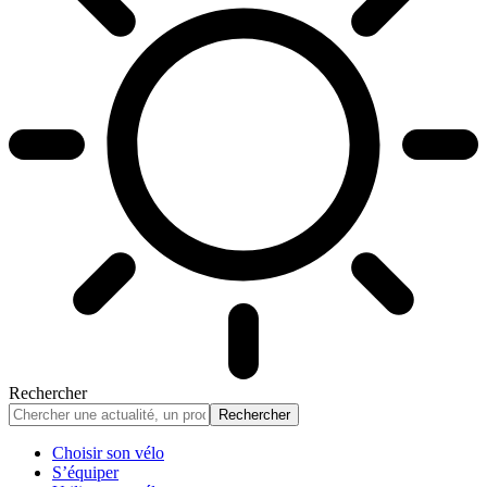
Rechercher
Choisir son vélo
S’équiper