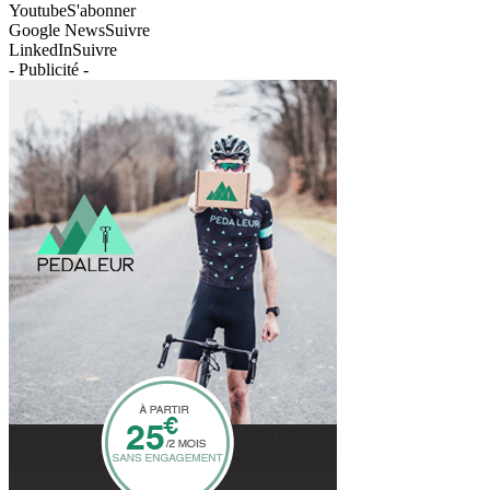
Youtube
S'abonner
Google News
Suivre
LinkedIn
Suivre
- Publicité -