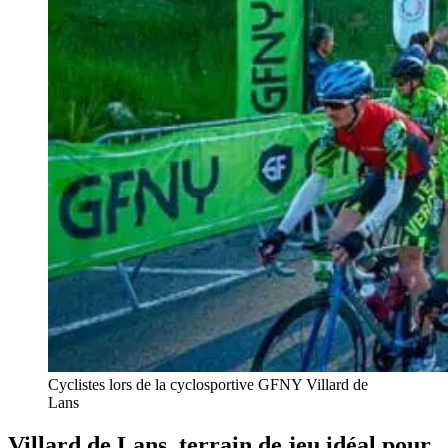
Cyclistes lors de la cyclosportive GFNY Villard de
Lans
Villard de Lans, terrain de jeu idéal pour