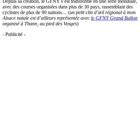
Depuis sa création, le GFNY s’est transformé en une série mondiale,
avec des courses organisées dans plus de 30 pays, rassemblant des
cyclistes de plus de 90 nations… (
un petit clin d’œil régional à mon
Alsace natale est d’ailleurs représentée avec
le GFNY Grand Ballon
organisé à Thann, au pied des Vosges
)
- Publicité -