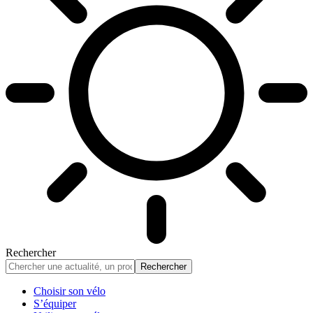
Rechercher
Choisir son vélo
S’équiper