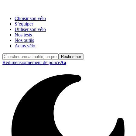
Choisir son vélo
S’équiper
Utiliser son vélo
Nos tests
Nos outils
Actus vélo
Redimensionnement de police
Aa