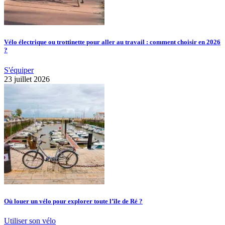
Vélo électrique ou trottinette pour aller au travail : comment choisir en 2026
?
S'équiper
23 juillet 2026
Où louer un vélo pour explorer toute l’île de Ré ?
Utiliser son vélo