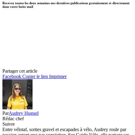
Recevez toutes les deux semaines nos dernières publications gratuitement et directement
dans votre boite mail
Partager cet article
Facebook
Copier le lien
Imprimer
Par
Audrey Huguel
Rédac chef
Suivre
Entre vélotaf, sorties gravel et escapades à vélo, Audrey roule par
passion autant que par conviction. Sur Guide Vélo, elle partage ses