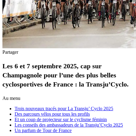
Partager
Les 6 et 7 septembre 2025, cap sur
Champagnole pour l’une des plus belles
cyclosportives de France : la Transju’Cyclo.
Au menu
Trois nouveaux tracés pour La Transju’ Cyclo 2025
Des parcours vélos pour tous les profils
Et un coup de projecteur sur le cyclisme féminin
Les conseils des ambassadeurs de la Transju’Cyclo 2025
Un parfum de Tour de France