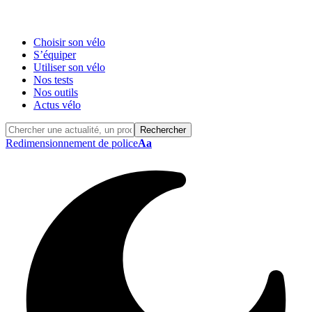
Choisir son vélo
S’équiper
Utiliser son vélo
Nos tests
Nos outils
Actus vélo
Redimensionnement de police
Aa