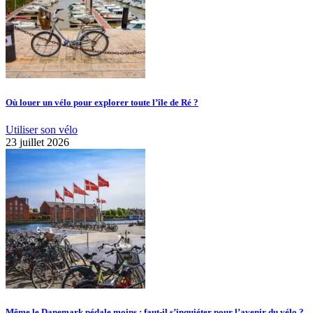
Où louer un vélo pour explorer toute l’île de Ré ?
Utiliser son vélo
23 juillet 2026
Même le Danemark pédale moins : faut-il s’inquiéter pour l’avenir du vélo ?