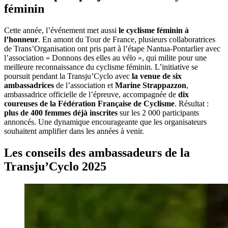
féminin
Cette année, l’événement met aussi
le cyclisme féminin à
l’honneur
. En amont du Tour de France, plusieurs collaboratrices
de Trans’Organisation ont pris part à l’étape Nantua-Pontarlier avec
l’association « Donnons des elles au vélo », qui milite pour une
meilleure reconnaissance du cyclisme féminin. L’initiative se
poursuit pendant la Transju’Cyclo avec
la venue de six
ambassadrices
de l’association et
Marine Strappazzon
,
ambassadrice officielle de l’épreuve, accompagnée de
dix
coureuses de la Fédération Française de Cyclisme
. Résultat :
plus de 400 femmes déjà inscrites
sur les 2 000 participants
annoncés. Une dynamique encourageante que les organisateurs
souhaitent amplifier dans les années à venir.
Les conseils des ambassadeurs de la
Transju’Cyclo 2025