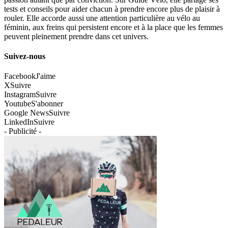
tests et conseils pour aider chacun à prendre encore plus de plaisir à
rouler. Elle accorde aussi une attention particulière au vélo au
féminin, aux freins qui persistent encore et à la place que les femmes
peuvent pleinement prendre dans cet univers.
Suivez-nous
Facebook
J'aime
X
Suivre
Instagram
Suivre
Youtube
S'abonner
Google News
Suivre
LinkedIn
Suivre
- Publicité -