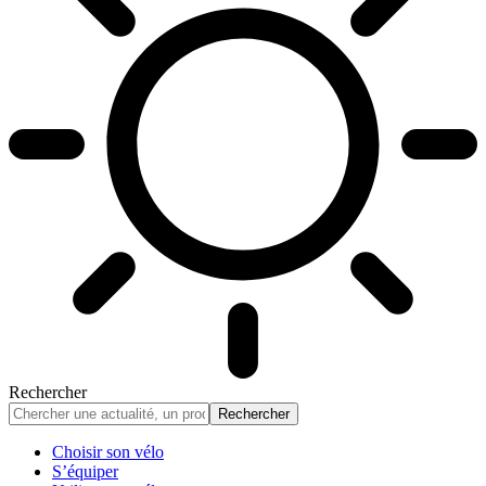
Rechercher
Choisir son vélo
S’équiper