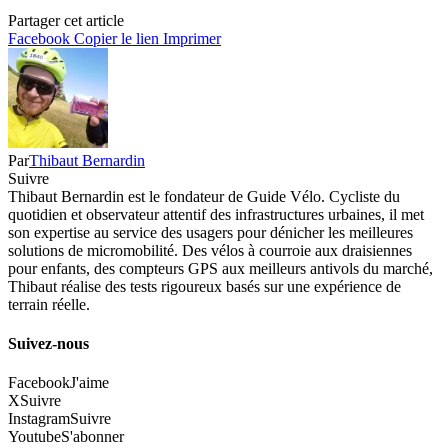
Partager cet article
Facebook
Copier le lien
Imprimer
Par
Thibaut Bernardin
Suivre
Thibaut Bernardin est le fondateur de Guide Vélo. Cycliste du
quotidien et observateur attentif des infrastructures urbaines, il met
son expertise au service des usagers pour dénicher les meilleures
solutions de micromobilité. Des vélos à courroie aux draisiennes
pour enfants, des compteurs GPS aux meilleurs antivols du marché,
Thibaut réalise des tests rigoureux basés sur une expérience de
terrain réelle.
Suivez-nous
Facebook
J'aime
X
Suivre
Instagram
Suivre
Youtube
S'abonner