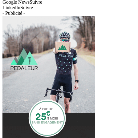
Google News
Suivre
LinkedIn
Suivre
- Publicité -