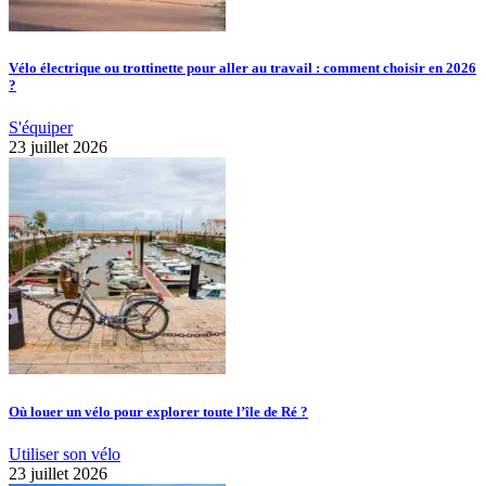
Vélo électrique ou trottinette pour aller au travail : comment choisir en 2026
?
S'équiper
23 juillet 2026
Où louer un vélo pour explorer toute l’île de Ré ?
Utiliser son vélo
23 juillet 2026