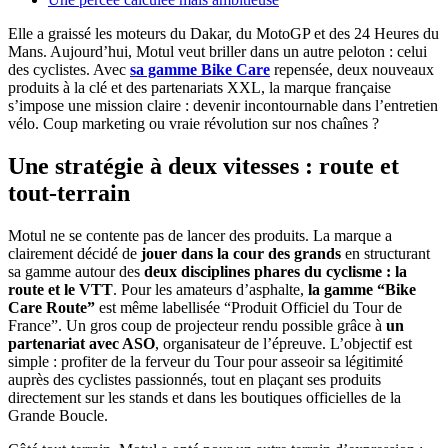
Elle a graissé les moteurs du Dakar, du MotoGP et des 24 Heures du
Mans. Aujourd’hui, Motul veut briller dans un autre peloton : celui
des cyclistes. Avec
sa gamme Bike Care
repensée, deux nouveaux
produits à la clé et des partenariats XXL, la marque française
s’impose une mission claire : devenir incontournable dans l’entretien
vélo. Coup marketing ou vraie révolution sur nos chaînes ?
Une stratégie à deux vitesses : route et
tout-terrain
Motul ne se contente pas de lancer des produits. La marque a
clairement décidé de
jouer dans la cour des grands
en structurant
sa gamme autour des
deux disciplines phares du cyclisme : la
route et le VTT
. Pour les amateurs d’asphalte,
la gamme “Bike
Care Route”
est même labellisée “Produit Officiel du Tour de
France”. Un gros coup de projecteur rendu possible grâce à
un
partenariat avec ASO
, organisateur de l’épreuve. L’objectif est
simple : profiter de la ferveur du Tour pour asseoir sa légitimité
auprès des cyclistes passionnés, tout en plaçant ses produits
directement sur les stands et dans les boutiques officielles de la
Grande Boucle.