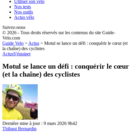
Utiliser son vélo
Nos tests
Nos outils
Actus vélo
Suivez-nous
© 2026 - Tous droits réservés sur les contenus du site Guide-
Velo.com
Guide Velo
>
Actus
>
Motul se lance un défi : conquérir le cœur (et
la chaîne) des cyclistes
Actus
S'équiper
Motul se lance un défi : conquérir le cœur
(et la chaîne) des cyclistes
Dernière mise à jour : 9 mars 2026 9h42
Thibaut Bernardin