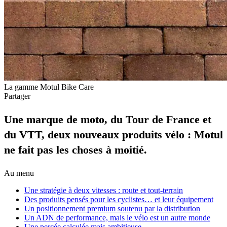
La gamme Motul Bike Care
Partager
Une marque de moto, du Tour de France et
du VTT, deux nouveaux produits vélo : Motul
ne fait pas les choses à moitié.
Au menu
Une stratégie à deux vitesses : route et tout-terrain
Des produits pensés pour les cyclistes… et leur équipement
Un positionnement premium soutenu par la distribution
Un ADN de performance, mais le vélo est un autre monde
Une percée calculée mais ambitieuse