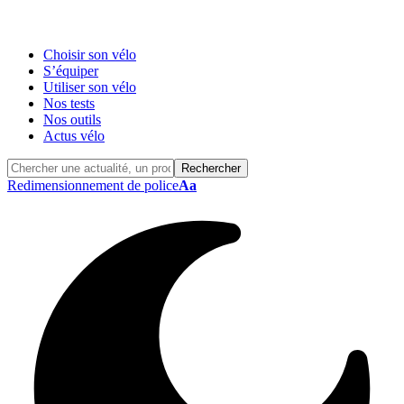
Choisir son vélo
S’équiper
Utiliser son vélo
Nos tests
Nos outils
Actus vélo
Redimensionnement de police
Aa