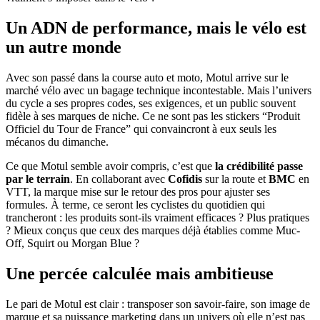
Un ADN de performance, mais le vélo est
un autre monde
Avec son passé dans la course auto et moto, Motul arrive sur le
marché vélo avec un bagage technique incontestable. Mais l’univers
du cycle a ses propres codes, ses exigences, et un public souvent
fidèle à ses marques de niche. Ce ne sont pas les stickers “Produit
Officiel du Tour de France” qui convaincront à eux seuls les
mécanos du dimanche.
Ce que Motul semble avoir compris, c’est que
la crédibilité passe
par le terrain
. En collaborant avec
Cofidis
sur la route et
BMC
en
VTT, la marque mise sur le retour des pros pour ajuster ses
formules. À terme, ce seront les cyclistes du quotidien qui
trancheront : les produits sont-ils vraiment efficaces ? Plus pratiques
? Mieux conçus que ceux des marques déjà établies comme Muc-
Off, Squirt ou Morgan Blue ?
Une percée calculée mais ambitieuse
Le pari de Motul est clair : transposer son savoir-faire, son image de
marque et sa puissance marketing dans un univers où elle n’est pas