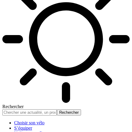
Rechercher
Choisir son vélo
S’équiper