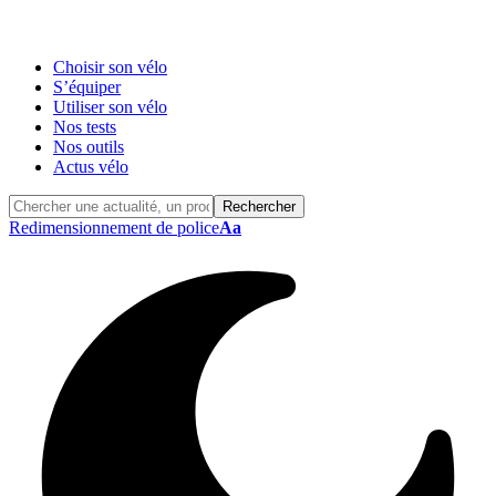
Choisir son vélo
S’équiper
Utiliser son vélo
Nos tests
Nos outils
Actus vélo
Redimensionnement de police
Aa