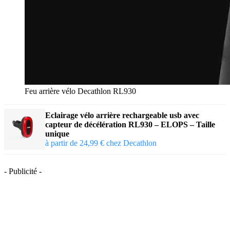
Feu arrière vélo Decathlon RL930
Eclairage vélo arrière rechargeable usb avec
capteur de décélération RL930 – ELOPS – Taille
unique
à partir de 24,99 € chez Decathlon
- Publicité -