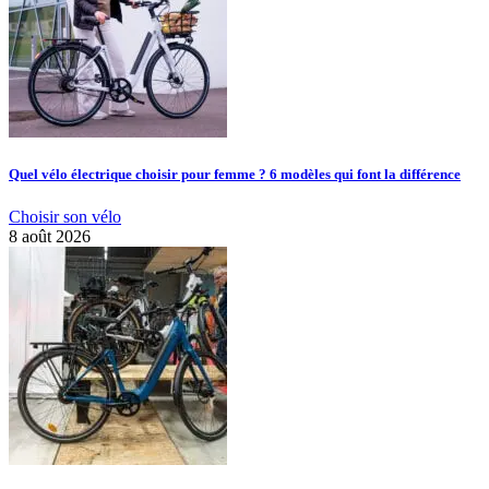
Quel vélo électrique choisir pour femme ? 6 modèles qui font la différence
Choisir son vélo
8 août 2026