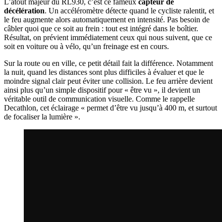
L’atout majeur du RL930, c’est ce fameux
capteur de
décélération
. Un accéléromètre détecte quand le cycliste ralentit, et
le feu augmente alors automatiquement en intensité. Pas besoin de
câbler quoi que ce soit au frein : tout est intégré dans le boîtier.
Résultat, on prévient immédiatement ceux qui nous suivent, que ce
soit en voiture ou à vélo, qu’un freinage est en cours.
Sur la route ou en ville, ce petit détail fait la différence. Notamment
la nuit, quand les distances sont plus difficiles à évaluer et que le
moindre signal clair peut éviter une collision. Le feu arrière devient
ainsi plus qu’un simple dispositif pour « être vu », il devient un
véritable outil de communication visuelle. Comme le rappelle
Decathlon, cet éclairage « permet d’être vu jusqu’à 400 m, et surtout
de focaliser la lumière ».