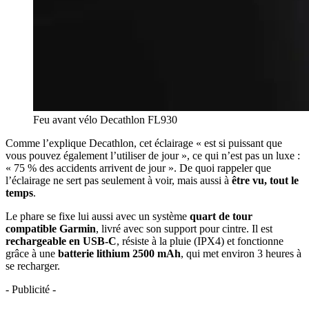
Feu avant vélo Decathlon FL930
Comme l’explique Decathlon, cet éclairage « est si puissant que
vous pouvez également l’utiliser de jour », ce qui n’est pas un luxe :
« 75 % des accidents arrivent de jour ». De quoi rappeler que
l’éclairage ne sert pas seulement à voir, mais aussi à
être vu, tout le
temps
.
Le phare se fixe lui aussi avec un système
quart de tour
compatible Garmin
, livré avec son support pour cintre. Il est
rechargeable en USB-C
, résiste à la pluie (IPX4) et fonctionne
grâce à une
batterie lithium 2500 mAh
, qui met environ 3 heures à
se recharger.
- Publicité -