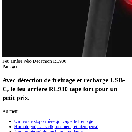
Feu arrière vélo Decathlon RL930
Partager
Avec détection de freinage et recharge USB-
C, le feu arrière RL930 tape fort pour un
petit prix.
Au menu
Un feu de stop arrière qui capte le freinage
Homologué, sans clignotement, et bien pensé
Autonomie solide, recharge moderne