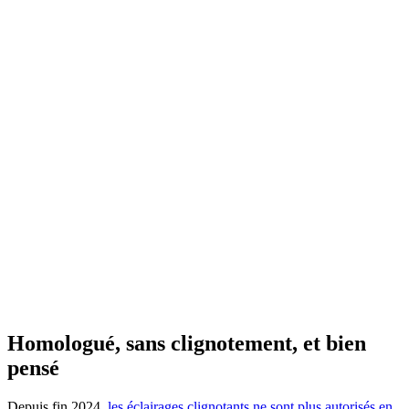
Homologué, sans clignotement, et bien
pensé
Depuis fin 2024,
les éclairages clignotants ne sont plus autorisés en