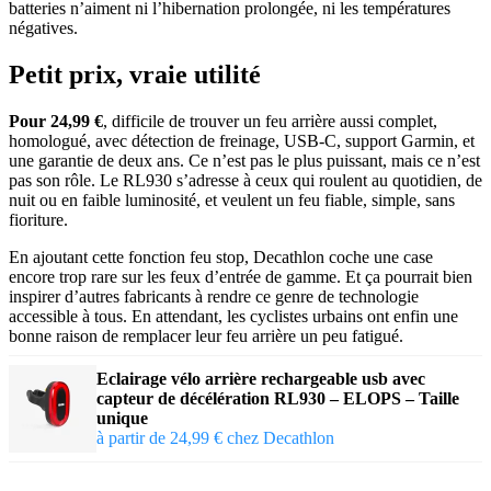
batteries n’aiment ni l’hibernation prolongée, ni les températures
négatives.
Petit prix, vraie utilité
Pour 24,99 €
, difficile de trouver un feu arrière aussi complet,
homologué, avec détection de freinage, USB-C, support Garmin, et
une garantie de deux ans. Ce n’est pas le plus puissant, mais ce n’est
pas son rôle. Le RL930 s’adresse à ceux qui roulent au quotidien, de
nuit ou en faible luminosité, et veulent un feu fiable, simple, sans
fioriture.
En ajoutant cette fonction feu stop, Decathlon coche une case
encore trop rare sur les feux d’entrée de gamme. Et ça pourrait bien
inspirer d’autres fabricants à rendre ce genre de technologie
accessible à tous. En attendant, les cyclistes urbains ont enfin une
bonne raison de remplacer leur feu arrière un peu fatigué.
Eclairage vélo arrière rechargeable usb avec
capteur de décélération RL930 – ELOPS – Taille
unique
à partir de 24,99 € chez Decathlon