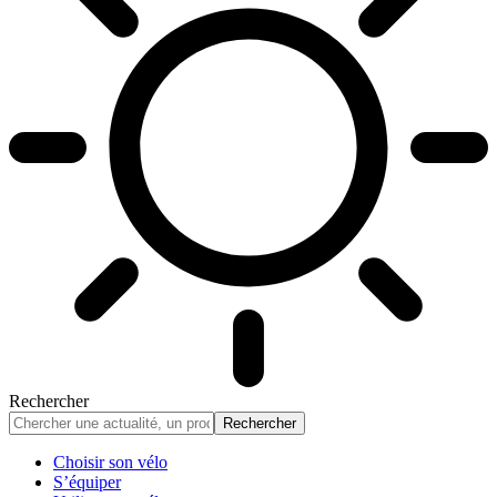
Rechercher
Choisir son vélo
S’équiper