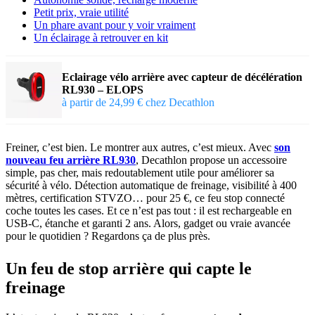
Petit prix, vraie utilité
Un phare avant pour y voir vraiment
Un éclairage à retrouver en kit
Eclairage vélo arrière avec capteur de décélération
RL930 – ELOPS
à partir de 24,99 € chez Decathlon
Freiner, c’est bien. Le montrer aux autres, c’est mieux. Avec
son
nouveau feu arrière RL930
, Decathlon propose un accessoire
simple, pas cher, mais redoutablement utile pour améliorer sa
sécurité à vélo. Détection automatique de freinage, visibilité à 400
mètres, certification STVZO… pour 25 €, ce feu stop connecté
coche toutes les cases. Et ce n’est pas tout : il est rechargeable en
USB-C, étanche et garanti 2 ans. Alors, gadget ou vraie avancée
pour le quotidien ? Regardons ça de plus près.
Un feu de stop arrière qui capte le
freinage