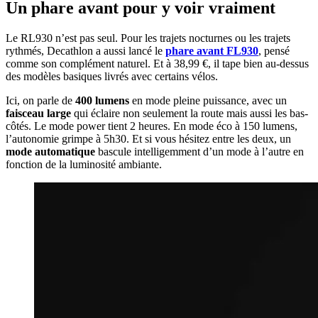
Un phare avant pour y voir vraiment
Le RL930 n’est pas seul. Pour les trajets nocturnes ou les trajets
rythmés, Decathlon a aussi lancé le
phare avant FL930
, pensé
comme son complément naturel. Et à 38,99 €, il tape bien au-dessus
des modèles basiques livrés avec certains vélos.
Ici, on parle de
400 lumens
en mode pleine puissance, avec un
faisceau large
qui éclaire non seulement la route mais aussi les bas-
côtés. Le mode power tient 2 heures. En mode éco à 150 lumens,
l’autonomie grimpe à 5h30. Et si vous hésitez entre les deux, un
mode automatique
bascule intelligemment d’un mode à l’autre en
fonction de la luminosité ambiante.