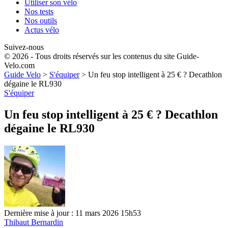
Utiliser son vélo
Nos tests
Nos outils
Actus vélo
Suivez-nous
© 2026 - Tous droits réservés sur les contenus du site Guide-
Velo.com
Guide Velo
>
S'équiper
>
Un feu stop intelligent à 25 € ? Decathlon
dégaine le RL930
S'équiper
Un feu stop intelligent à 25 € ? Decathlon
dégaine le RL930
Dernière mise à jour : 11 mars 2026 15h53
Thibaut Bernardin