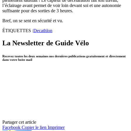
pleinement satisfait ! Le capteur de décélaration fait son travail,
l’éclairage avant permet de voir loin devant soi et une autonomie
suffisante pour des sorties de 3 heures.
Bref, on se sent en sécurité et vu.
ÉTIQUETTES :
Decathlon
La Newsletter de Guide Vélo
Recevez toutes les deux semaines nos dernières publications gratuitement et directement
dans votre boite mail
Partager cet article
Facebook
Copier le lien
Imprimer