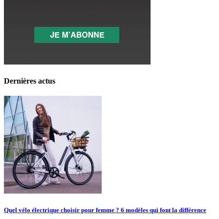
Dernières actus
Quel vélo électrique choisir pour femme ? 6 modèles qui font la différence