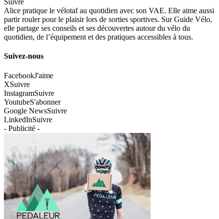
Suivre
Alice pratique le vélotaf au quotidien avec son VAE. Elle aime aussi
partir rouler pour le plaisir lors de sorties sportives. Sur Guide Vélo,
elle partage ses conseils et ses découvertes autour du vélo du
quotidien, de l’équipement et des pratiques accessibles à tous.
Suivez-nous
Facebook
J'aime
X
Suivre
Instagram
Suivre
Youtube
S'abonner
Google News
Suivre
LinkedIn
Suivre
- Publicité -