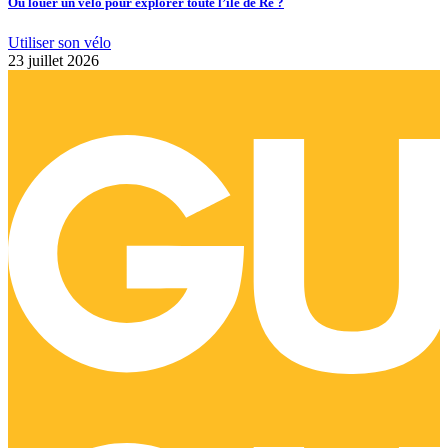
Où louer un vélo pour explorer toute l’île de Ré ?
Utiliser son vélo
23 juillet 2026