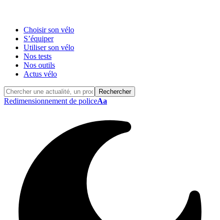
Choisir son vélo
S’équiper
Utiliser son vélo
Nos tests
Nos outils
Actus vélo
Redimensionnement de police
Aa