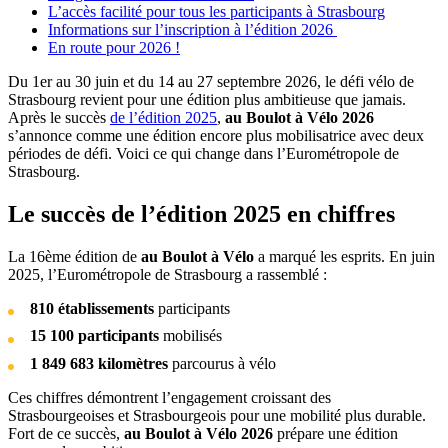
L’accès facilité pour tous les participants à Strasbourg
Informations sur l’inscription à l’édition 2026
En route pour 2026 !
Du 1er au 30 juin et du 14 au 27 septembre 2026, le défi vélo de
Strasbourg revient pour une édition plus ambitieuse que jamais.
Après le succès
de l’édition 2025
,
au Boulot à Vélo 2026
s’annonce comme une édition encore plus mobilisatrice avec deux
périodes de défi. Voici ce qui change dans l’Eurométropole de
Strasbourg.
Le succès de l’édition 2025 en chiffres
La 16ème édition de
au Boulot à Vélo
a marqué les esprits. En juin
2025, l’Eurométropole de Strasbourg a rassemblé :
810 établissements
participants
15 100 participants
mobilisés
1 849 683 kilomètres
parcourus à vélo
Ces chiffres démontrent l’engagement croissant des
Strasbourgeoises et Strasbourgeois pour une mobilité plus durable.
Fort de ce succès,
au Boulot à Vélo 2026
prépare une édition