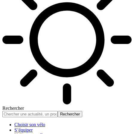
Rechercher
Choisir son vélo
S’équiper