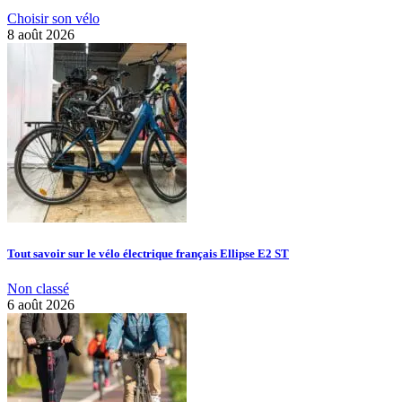
Choisir son vélo
8 août 2026
Tout savoir sur le vélo électrique français Ellipse E2 ST
Non classé
6 août 2026