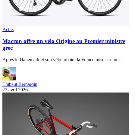
Actus
Macron offre un vélo Origine au Premier ministre
grec
Après le Danemark et son vélo urbain, la France mise sur un…
Thibaut Bernardin
27 avril 2026