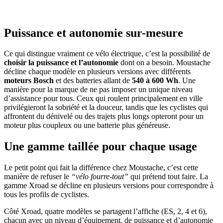
Puissance et autonomie sur-mesure
Ce qui distingue vraiment ce vélo électrique, c’est la possibilité de
choisir la puissance et l’autonomie
dont on a besoin. Moustache
décline chaque modèle en plusieurs versions avec différents
moteurs Bosch
et des batteries allant de
540 à 600 Wh
. Une
manière pour la marque de ne pas imposer un unique niveau
d’assistance pour tous. Ceux qui roulent principalement en ville
privilégieront la sobriété et la douceur, tandis que les cyclistes qui
affrontent du dénivelé ou des trajets plus longs opteront pour un
moteur plus coupleux ou une batterie plus généreuse.
Une gamme taillée pour chaque usage
Le petit point qui fait la différence chez Moustache, c’est cette
manière de refuser le
“vélo fourre-tout”
qui prétend tout faire. La
gamme Xroad se décline en plusieurs versions pour correspondre à
tous les profils de cyclistes.
Côté Xroad, quatre modèles se partagent l’affiche (ES, 2, 4 et 6),
chacun avec un niveau d’équipement, de puissance et d’autonomie