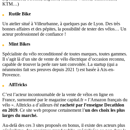
KTM…)
Rutile Bike
Un atelier situé à Villeurbanne, à quelques pas de Lyon. Des très
bonnes affaires et des pépites, la possibilité de tester des vélos… Un
acteur professionnel de confiance !
Mint Bikes
Spécialiste du vélo reconditionné de toutes marques, toutes gammes.
Il s’agit là d’un site de vente de vélo électrique d’occasion reconnu,
capable de trouver la perle rare tant convoitée. La startup (qui a
néanmoins fait ses preuves depuis 2021 !) est basée à Aix-en-
Provence.
AllTricks
C’est l’acteur incontournable de la vente de vélos en ligne en
France, surnommé par le magazine capital.fr « l’Amazon français du
vélo ». Alltricks a d’ailleurs été
racheté par l’enseigne Decathlon
en 2019
. Ce site web propose certainement l’
un des choix les plus
larges du marché.
Au-delà des ces 3 sites proposés en bonus, il existe des acteurs plus