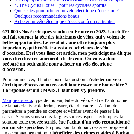
4. The Cyclist House – pour les cyclistes sportifs
Quels sites pour acheter un vélo électrique d’occasion ?
Quelques recommandations bonus
Acheter un vélo électrique d’occasion à un particulier
671 000 vélos électriques vendus en France en 2023. Un chiffre
qui fait tourner la tête des fabricants de vélos, qui y voient de
belles opportunités. Le résultat : une offre toujours plus
importante, qui bénéficie aussi aux acheteurs de vélo
d’occasion. Et si vous lisez cet article, mon petit doigt me dit que
vous cherchez certainement à le devenir. On vous a donc
préparé un petit guide pour acheter un vélo électrique
d’occasion.
Pour commencer, il faut se poser la question :
Acheter un vélo
électrique d’occasion ou reconditionné est-ce une bonne idée ?
La réponse est oui ! MAIS, il faut bien s’y prendre.
Marque de vélo
, type de moteur, taille du vélo, état de l’autonomie
de la batterie, type de freins, usure, état du cadre… Autant de
paramètres à prendre en compte et vérifier avant de passer à la
caisse. Si vous vous sentez largués sur ces aspects techniques, la
solution toute trouvée semble être l’
achat d’un vélo reconditionné
sur un site spécialisé.
En plus, pour la plupart, ces sites proposent
un accompagnement pour
bénéficier des primes et aides à l’achat