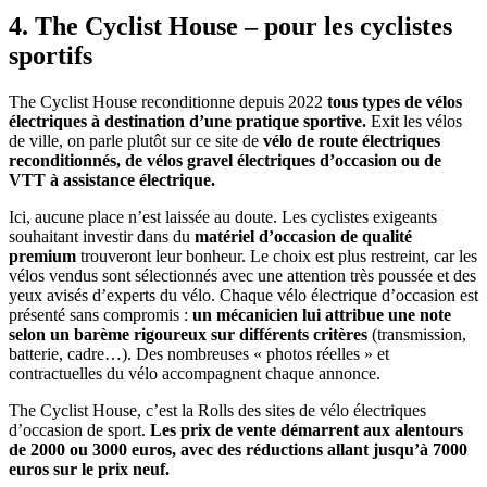
4. The Cyclist House – pour les cyclistes
sportifs
The Cyclist House reconditionne depuis 2022
tous types de vélos
électriques à destination d’une pratique sportive.
Exit les vélos
de ville, on parle plutôt sur ce site de
vélo de route électriques
reconditionnés, de vélos gravel électriques d’occasion ou de
VTT à assistance électrique.
Ici, aucune place n’est laissée au doute. Les cyclistes exigeants
souhaitant investir dans du
matériel d’occasion de qualité
premium
trouveront leur bonheur. Le choix est plus restreint, car les
vélos vendus sont sélectionnés avec une attention très poussée et des
yeux avisés d’experts du vélo. Chaque vélo électrique d’occasion est
présenté sans compromis :
un mécanicien lui attribue une note
selon un barème rigoureux sur différents critères
(transmission,
batterie, cadre…). Des nombreuses « photos réelles » et
contractuelles du vélo accompagnent chaque annonce.
The Cyclist House, c’est la Rolls des sites de vélo électriques
d’occasion de sport.
Les prix de vente démarrent aux alentours
de 2000 ou 3000 euros, avec des réductions allant jusqu’à 7000
euros sur le prix neuf.