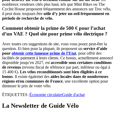
nombreux vendeurs cités plus haut, tels que Mint Bikes ou The
Cyclist House proposent fréquemment des annonces sur Troc vélo,
il peut donc toujours être
utile d’y jeter un oeil fréquemment en
période de recherche de vélo.
Comment obtenir la prime de 500 € pour l’achat
d’un VAE ? Quel site pour prime vélo électrique ?
Avec toutes ces suggestions de site, vous vous posez peut-être la
question. Et bien pour la plupart, ils proposent un
service d’aide
pou
r
obtenir cette fameuse prime de l’Etat
, pour offrir des
facilités de paiement à leurs clients. Ce bonus, actuellement annoncé
disponible jusqu’en 2027, est
accessible sous certaines conditions
de revenus
(revenu fiscal de référence par part, inférieur ou égal à
15 400 €).
Les vélos reconditionnés sont bien éligibles à ce
bonus
. Il existe égalemet des
aides locales dans de nombreuses
régions et/ou communes de France
, une excellente option pour
diminuer le prix de votre vélo.
ÉTIQUETTES :
Économie circulaire
Guide d'achat
La Newsletter de Guide Vélo