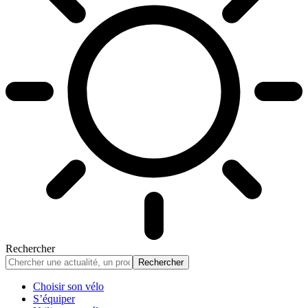
Rechercher
Choisir son vélo
S’équiper