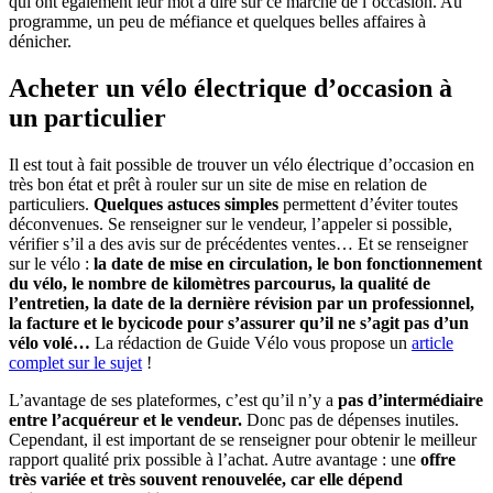
qui ont également leur mot à dire sur ce marché de l’occasion. Au
programme, un peu de méfiance et quelques belles affaires à
dénicher.
Acheter un vélo électrique d’occasion à
un particulier
Il est tout à fait possible de trouver un vélo électrique d’occasion en
très bon état et prêt à rouler sur un site de mise en relation de
particuliers.
Quelques astuces simples
permettent d’éviter toutes
déconvenues. Se renseigner sur le vendeur, l’appeler si possible,
vérifier s’il a des avis sur de précédentes ventes… Et se renseigner
sur le vélo :
la date de mise en circulation, le bon fonctionnement
du vélo, le nombre de kilomètres parcourus, la qualité de
l’entretien, la date de la dernière révision par un professionnel,
la facture et le bycicode pour s’assurer qu’il ne s’agit pas d’un
vélo volé…
La rédaction de Guide Vélo vous propose un
article
complet sur le sujet
!
L’avantage de ses plateformes, c’est qu’il n’y a
pas d’intermédiaire
entre l’acquéreur et le vendeur.
Donc pas de dépenses inutiles.
Cependant, il est important de se renseigner pour obtenir le meilleur
rapport qualité prix possible à l’achat. Autre avantage : une
offre
très variée et très souvent renouvelée, car elle dépend