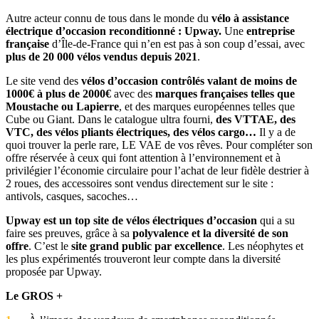
Autre acteur connu de tous dans le monde du
vélo à assistance
électrique d’occasion reconditionné : Upway.
Une
entreprise
française
d’Île-de-France qui n’en est pas à son coup d’essai, avec
plus de 20 000 vélos vendus depuis 2021
.
Le site vend des
vélos d’occasion contrôlés valant de moins de
1000€ à plus de 2000€
avec des
marques françaises telles que
Moustache ou Lapierre
, et des marques européennes telles que
Cube ou Giant. Dans le catalogue ultra fourni,
des VTTAE, des
VTC, des vélos pliants électriques, des vélos cargo…
Il y a de
quoi trouver la perle rare, LE VAE de vos rêves. Pour compléter son
offre réservée à ceux qui font attention à l’environnement et à
privilégier l’économie circulaire pour l’achat de leur fidèle destrier à
2 roues, des accessoires sont vendus directement sur le site :
antivols, casques, sacoches…
Upway est un top site de vélos électriques d’occasion
qui a su
faire ses preuves, grâce à sa
polyvalence et la diversité de son
offre
. C’est le
site grand public par excellence
. Les néophytes et
les plus expérimentés trouveront leur compte dans la diversité
proposée par Upway.
Le GROS +