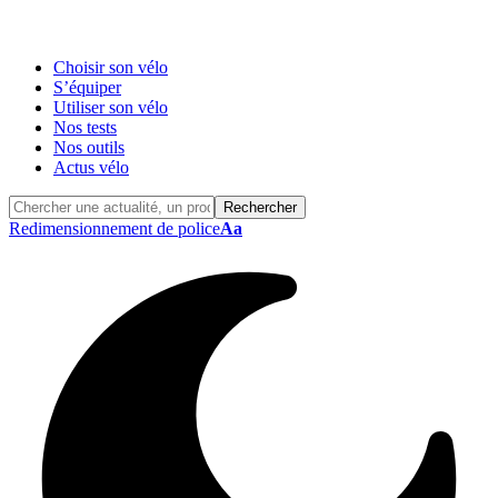
Choisir son vélo
S’équiper
Utiliser son vélo
Nos tests
Nos outils
Actus vélo
Redimensionnement de police
Aa