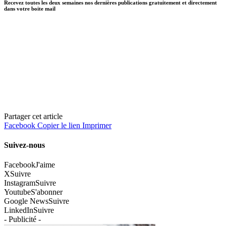
Recevez toutes les deux semaines nos dernières publications gratuitement et directement
dans votre boite mail
Partager cet article
Facebook
Copier le lien
Imprimer
Suivez-nous
Facebook
J'aime
X
Suivre
Instagram
Suivre
Youtube
S'abonner
Google News
Suivre
LinkedIn
Suivre
- Publicité -