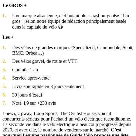
Le GROS +
Une marque alsacienne, et d’autant plus strasbourgeoise ! Un
gros + selon notre équipe de rédaction principalement basée
dans la capitale du vélo 😉
Les +
Des vélos de grandes marques (Specialized, Cannondale, Scott,
BMC, Orbea…)
Des vélos gravel, de route et VTT
Garantie 1 an
Service après-vente
Livraison rapide en 3 jours seulement
30 jours d’essai
Noté 4,9 sur +230 avis
Loewi, Upway, Loop Sports, The Cyclist House, voici 4
concurrents sérieux pour l’achat d’un vélo électrique reconditionné.
La seconde vie dans le vélo électrique a beaucoup progressé depuis
2020, et avec elle, le nombre de vendeurs sur le marché.
C’est
pourquoi l’équipe passionnée de Guide Vélo propose une liste