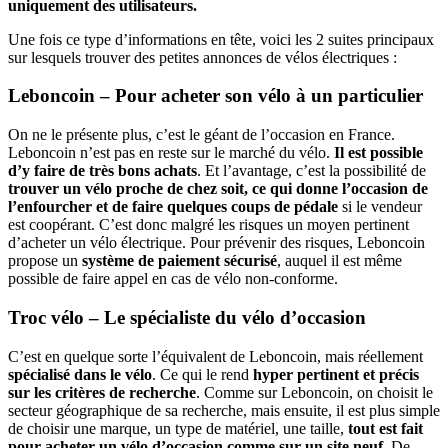
uniquement des utilisateurs.
Une fois ce type d’informations en tête, voici les 2 suites principaux
sur lesquels trouver des petites annonces de vélos électriques :
Leboncoin – Pour acheter son vélo à un particulier
On ne le présente plus, c’est le géant de l’occasion en France.
Leboncoin n’est pas en reste sur le marché du vélo.
Il est possible
d’y faire de très bons achats
. Et l’avantage, c’est la possibilité de
trouver un vélo proche de chez soit, ce qui donne l’occasion de
l’enfourcher et de faire quelques coups de pédale
si le vendeur
est coopérant. C’est donc malgré les risques un moyen pertinent
d’acheter un vélo électrique. Pour prévenir des risques, Leboncoin
propose un
système de paiement sécurisé
, auquel il est même
possible de faire appel en cas de vélo non-conforme.
Troc vélo – Le spécialiste du vélo d’occasion
C’est en quelque sorte l’équivalent de Leboncoin, mais réellement
spécialisé dans le vélo
. Ce qui le rend
hyper pertinent et précis
sur les critères de recherche
. Comme sur Leboncoin, on choisit le
secteur géographique de sa recherche, mais ensuite, il est plus simple
de choisir une marque, un type de matériel, une taille,
tout est fait
pour acheter un vélo d’occasion comme sur un site neuf
. De