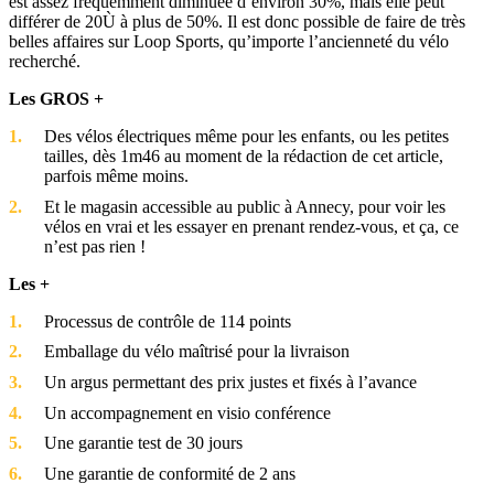
est assez fréquemment diminuée d’environ 30%, mais elle peut
différer de 20Ù à plus de 50%. Il est donc possible de faire de très
belles affaires sur Loop Sports, qu’importe l’ancienneté du vélo
recherché.
Les GROS +
Des vélos électriques même pour les enfants, ou les petites
tailles, dès 1m46 au moment de la rédaction de cet article,
parfois même moins.
Et le magasin accessible au public à Annecy, pour voir les
vélos en vrai et les essayer en prenant rendez-vous, et ça, ce
n’est pas rien !
Les +
Processus de contrôle de 114 points
Emballage du vélo maîtrisé pour la livraison
Un argus permettant des prix justes et fixés à l’avance
Un accompagnement en visio conférence
Une garantie test de 30 jours
Une garantie de conformité de 2 ans