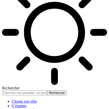
Rechercher
Choisir son vélo
S’équiper