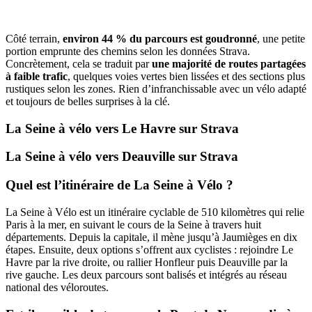
Côté terrain,
environ 44 % du parcours est goudronné
, une petite
portion emprunte des chemins selon les données Strava.
Concrètement, cela se traduit par
une majorité de routes partagées
à faible trafic
, quelques voies vertes bien lissées et des sections plus
rustiques selon les zones. Rien d’infranchissable avec un vélo adapté
et toujours de belles surprises à la clé.
La Seine à vélo vers Le Havre sur Strava
La Seine à vélo vers Deauville sur Strava
Quel est l’itinéraire de La Seine à Vélo ?
La Seine à Vélo est un itinéraire cyclable de 510 kilomètres qui relie
Paris à la mer, en suivant le cours de la Seine à travers huit
départements. Depuis la capitale, il mène jusqu’à Jaumièges en dix
étapes. Ensuite, deux options s’offrent aux cyclistes : rejoindre Le
Havre par la rive droite, ou rallier Honfleur puis Deauville par la
rive gauche. Les deux parcours sont balisés et intégrés au réseau
national des véloroutes.