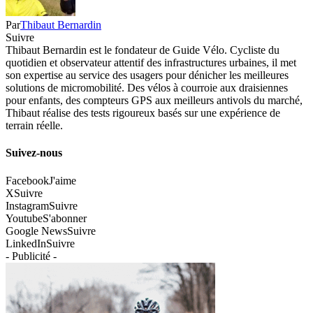
Par
Thibaut Bernardin
Suivre
Thibaut Bernardin est le fondateur de Guide Vélo. Cycliste du
quotidien et observateur attentif des infrastructures urbaines, il met
son expertise au service des usagers pour dénicher les meilleures
solutions de micromobilité. Des vélos à courroie aux draisiennes
pour enfants, des compteurs GPS aux meilleurs antivols du marché,
Thibaut réalise des tests rigoureux basés sur une expérience de
terrain réelle.
Suivez-nous
Facebook
J'aime
X
Suivre
Instagram
Suivre
Youtube
S'abonner
Google News
Suivre
LinkedIn
Suivre
- Publicité -