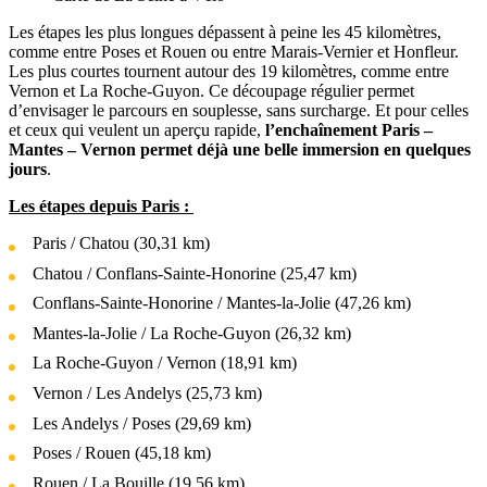
Les étapes les plus longues dépassent à peine les 45 kilomètres,
comme entre Poses et Rouen ou entre Marais-Vernier et Honfleur.
Les plus courtes tournent autour des 19 kilomètres, comme entre
Vernon et La Roche-Guyon. Ce découpage régulier permet
d’envisager le parcours en souplesse, sans surcharge. Et pour celles
et ceux qui veulent un aperçu rapide,
l’enchaînement Paris –
Mantes – Vernon permet déjà une belle immersion en quelques
jours
.
Les étapes depuis Paris :
Paris / Chatou (30,31 km)
Chatou / Conflans-Sainte-Honorine (25,47 km)
Conflans-Sainte-Honorine / Mantes-la-Jolie (47,26 km)
Mantes-la-Jolie / La Roche-Guyon (26,32 km)
La Roche-Guyon / Vernon (18,91 km)
Vernon / Les Andelys (25,73 km)
Les Andelys / Poses (29,69 km)
Poses / Rouen (45,18 km)
Rouen / La Bouille (19,56 km)