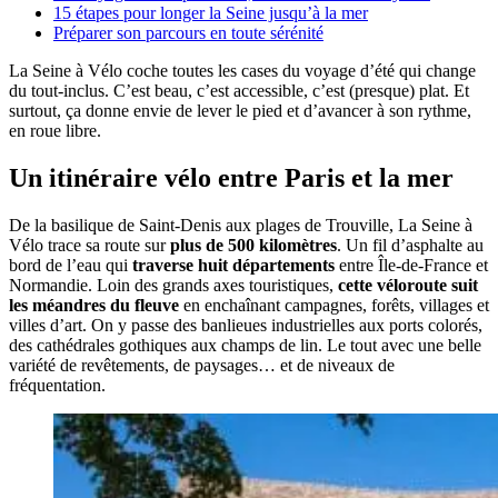
15 étapes pour longer la Seine jusqu’à la mer
Préparer son parcours en toute sérénité
La Seine à Vélo coche toutes les cases du voyage d’été qui change
du tout-inclus. C’est beau, c’est accessible, c’est (presque) plat. Et
surtout, ça donne envie de lever le pied et d’avancer à son rythme,
en roue libre.
Un itinéraire vélo entre Paris et la mer
De la basilique de Saint-Denis aux plages de Trouville, La Seine à
Vélo trace sa route sur
plus de 500 kilomètres
. Un fil d’asphalte au
bord de l’eau qui
traverse huit départements
entre Île-de-France et
Normandie. Loin des grands axes touristiques,
cette véloroute suit
les méandres du fleuve
en enchaînant campagnes, forêts, villages et
villes d’art. On y passe des banlieues industrielles aux ports colorés,
des cathédrales gothiques aux champs de lin. Le tout avec une belle
variété de revêtements, de paysages… et de niveaux de
fréquentation.