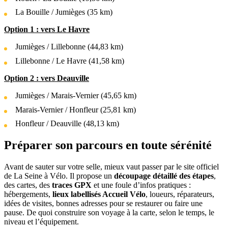
La Bouille / Jumièges (35 km)
Option 1 : vers Le Havre
Jumièges / Lillebonne (44,83 km)
Lillebonne / Le Havre (41,58 km)
Option 2 : vers Deauville
Jumièges / Marais-Vernier (45,65 km)
Marais-Vernier / Honfleur (25,81 km)
Honfleur / Deauville (48,13 km)
Préparer son parcours en toute sérénité
Avant de sauter sur votre selle, mieux vaut passer par le site officiel
de La Seine à Vélo. Il propose un
découpage détaillé des étapes
,
des cartes, des
traces GPX
et une foule d’infos pratiques :
hébergements,
lieux labellisés Accueil Vélo
, loueurs, réparateurs,
idées de visites, bonnes adresses pour se restaurer ou faire une
pause. De quoi construire son voyage à la carte, selon le temps, le
niveau et l’équipement.