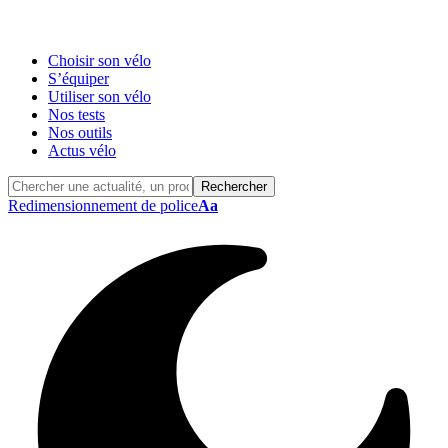
Choisir son vélo
S’équiper
Utiliser son vélo
Nos tests
Nos outils
Actus vélo
Redimensionnement de police
Aa