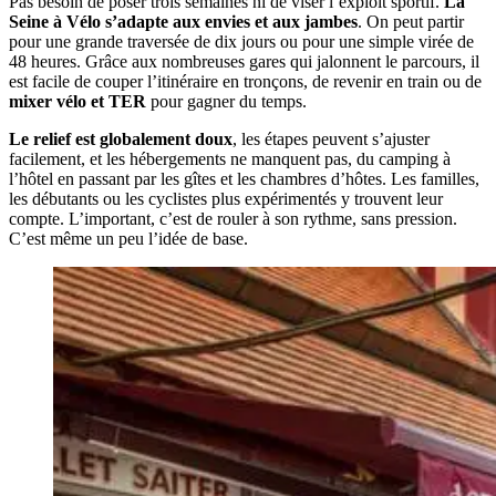
Pas besoin de poser trois semaines ni de viser l’exploit sportif.
La
Seine à Vélo s’adapte aux envies et aux jambes
. On peut partir
pour une grande traversée de dix jours ou pour une simple virée de
48 heures. Grâce aux nombreuses gares qui jalonnent le parcours, il
est facile de couper l’itinéraire en tronçons, de revenir en train ou de
mixer vélo et TER
pour gagner du temps.
Le relief est globalement doux
, les étapes peuvent s’ajuster
facilement, et les hébergements ne manquent pas, du camping à
l’hôtel en passant par les gîtes et les chambres d’hôtes. Les familles,
les débutants ou les cyclistes plus expérimentés y trouvent leur
compte. L’important, c’est de rouler à son rythme, sans pression.
C’est même un peu l’idée de base.