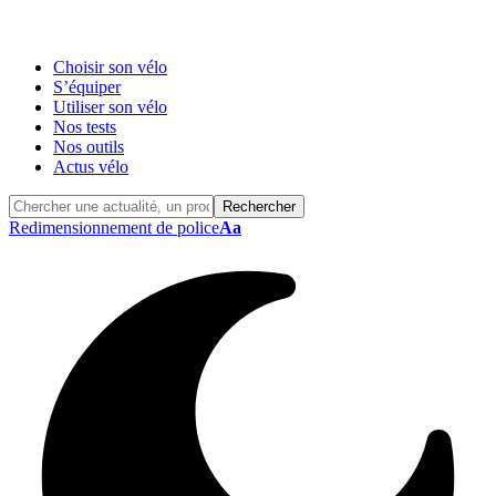
Choisir son vélo
S’équiper
Utiliser son vélo
Nos tests
Nos outils
Actus vélo
Redimensionnement de police
Aa