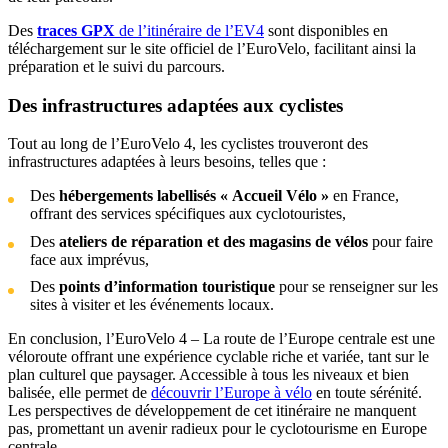
Des
traces GPX
de l’itinéraire de l’EV4
sont disponibles en
téléchargement sur le site officiel de l’EuroVelo, facilitant ainsi la
préparation et le suivi du parcours.
Des infrastructures adaptées aux cyclistes
Tout au long de l’EuroVelo 4, les cyclistes trouveront des
infrastructures adaptées à leurs besoins, telles que :
Des
hébergements labellisés « Accueil Vélo »
en France,
offrant des services spécifiques aux cyclotouristes,
Des
ateliers de réparation et des magasins de vélos
pour faire
face aux imprévus,
Des
points d’information touristique
pour se renseigner sur les
sites à visiter et les événements locaux.
En conclusion, l’EuroVelo 4 – La route de l’Europe centrale est une
véloroute offrant une expérience cyclable riche et variée, tant sur le
plan culturel que paysager. Accessible à tous les niveaux et bien
balisée, elle permet de
découvrir l’Europe à vélo
en toute sérénité.
Les perspectives de développement de cet itinéraire ne manquent
pas, promettant un avenir radieux pour le cyclotourisme en Europe
centrale.