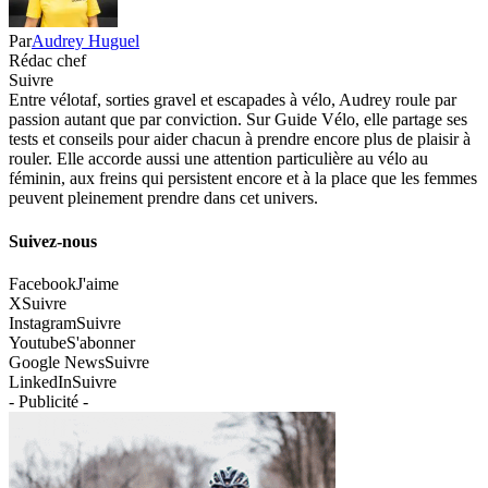
Par
Audrey Huguel
Rédac chef
Suivre
Entre vélotaf, sorties gravel et escapades à vélo, Audrey roule par
passion autant que par conviction. Sur Guide Vélo, elle partage ses
tests et conseils pour aider chacun à prendre encore plus de plaisir à
rouler. Elle accorde aussi une attention particulière au vélo au
féminin, aux freins qui persistent encore et à la place que les femmes
peuvent pleinement prendre dans cet univers.
Suivez-nous
Facebook
J'aime
X
Suivre
Instagram
Suivre
Youtube
S'abonner
Google News
Suivre
LinkedIn
Suivre
- Publicité -