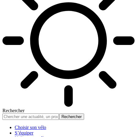
Rechercher
Choisir son vélo
S’équiper