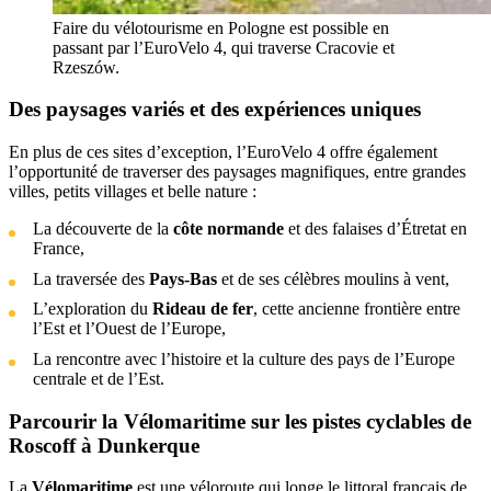
Faire du vélotourisme en Pologne est possible en
passant par l’EuroVelo 4, qui traverse Cracovie et
Rzeszów.
Des paysages variés et des expériences uniques
En plus de ces sites d’exception, l’EuroVelo 4 offre également
l’opportunité de traverser des paysages magnifiques, entre grandes
villes, petits villages et belle nature :
La découverte de la
côte normande
et des falaises d’Étretat en
France,
La traversée des
Pays-Bas
et de ses célèbres moulins à vent,
L’exploration du
Rideau de fer
, cette ancienne frontière entre
l’Est et l’Ouest de l’Europe,
La rencontre avec l’histoire et la culture des pays de l’Europe
centrale et de l’Est.
Parcourir la Vélomaritime sur les pistes cyclables de
Roscoff à Dunkerque
La
Vélomaritime
est une véloroute qui longe le littoral français de