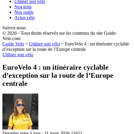
Utiliser son vélo
Nos tests
Nos outils
Actus vélo
Suivez-nous
© 2026 - Tous droits réservés sur les contenus du site Guide-
Velo.com
Guide Velo
>
Utiliser son vélo
>
EuroVelo 4 : un itinéraire cyclable
d’exception sur la route de l’Europe centrale
Utiliser son vélo
EuroVelo 4 : un itinéraire cyclable
d’exception sur la route de l’Europe
centrale
Dernière mise à jour : 11 mars 2026 11h51