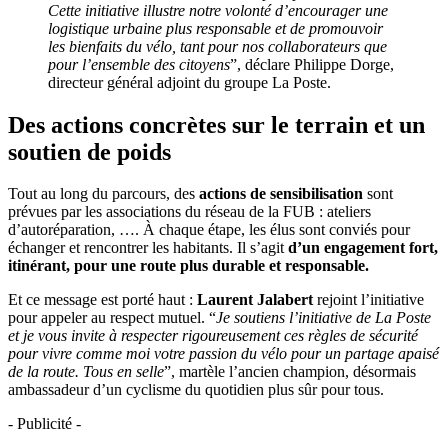
Cette initiative i
llustre notre volonté d’encourager une
logistique urbaine plus responsable et de
promouvoir
les bienfaits du vélo, tant pour nos collaborateurs que
pour l’ensemble des
citoyens
”, déclare Philippe Dorge,
directeur général adjoint du groupe La Poste.
Des actions concrètes sur le terrain et un
soutien de poids
Tout au long du parcours, des
actions de sensibilisation
sont
prévues par les associations du réseau de la FUB : ateliers
d’autoréparation, …. À chaque étape, les élus sont conviés pour
échanger et rencontrer les habitants. Il s’agit
d’un engagement fort,
itinérant, pour une route plus durable et responsable.
Et ce message est porté haut :
Laurent Jalabert
rejoint l’initiative
pour appeler au respect mutuel. “
Je soutiens l’initiative de La Poste
et je vous invite à respecter rigoureusement ces règles de sécurité
pour vivre comme moi votre passion du vélo pour un partage apaisé
de la route. Tous en selle
”, martèle l’ancien champion, désormais
ambassadeur d’un cyclisme du quotidien plus sûr pour tous.
- Publicité -