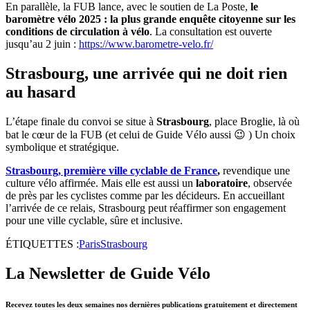
En parallèle, la FUB lance, avec le soutien de La Poste,
le
baromètre vélo 2025 : la plus grande enquête citoyenne sur les
conditions de circulation à vélo
. La consultation est ouverte
jusqu’au 2 juin :
https://www.barometre-velo.fr/
Strasbourg, une arrivée qui ne doit rien
au hasard
L’étape finale du convoi se situe à
Strasbourg
, place Broglie, là où
bat le cœur de la FUB (et celui de Guide Vélo aussi 😉 ) Un choix
symbolique et stratégique.
Strasbourg, première ville cyclable de France
,
revendique une
culture vélo affirmée. Mais elle est aussi un
laboratoire
, observée
de près par les cyclistes comme par les décideurs. En accueillant
l’arrivée de ce relais, Strasbourg peut réaffirmer son engagement
pour une ville cyclable, sûre et inclusive.
ÉTIQUETTES :
Paris
Strasbourg
La Newsletter de Guide Vélo
Recevez toutes les deux semaines nos dernières publications gratuitement et directement