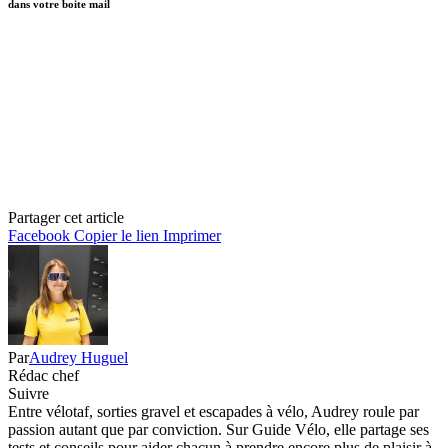
dans votre boite mail
Partager cet article
Facebook
Copier le lien
Imprimer
Par
Audrey Huguel
Rédac chef
Suivre
Entre vélotaf, sorties gravel et escapades à vélo, Audrey roule par
passion autant que par conviction. Sur Guide Vélo, elle partage ses
tests et conseils pour aider chacun à prendre encore plus de plaisir à