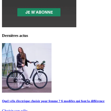
Dernières actus
Quel vélo électrique choisir pour femme ? 6 modèles qui font la différence
Choisir son vélo