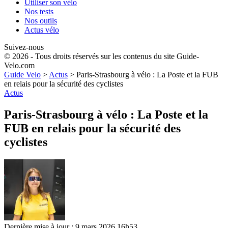
Utiliser son vélo
Nos tests
Nos outils
Actus vélo
Suivez-nous
© 2026 - Tous droits réservés sur les contenus du site Guide-
Velo.com
Guide Velo
>
Actus
>
Paris-Strasbourg à vélo : La Poste et la FUB
en relais pour la sécurité des cyclistes
Actus
Paris-Strasbourg à vélo : La Poste et la
FUB en relais pour la sécurité des
cyclistes
Dernière mise à jour : 9 mars 2026 16h53