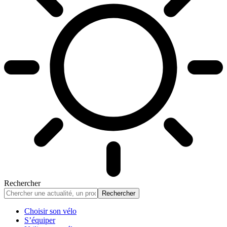
Rechercher
Choisir son vélo
S’équiper