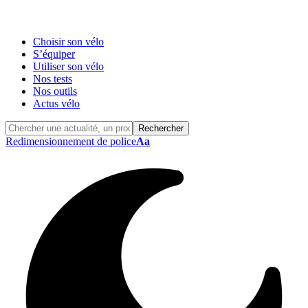
Choisir son vélo
S’équiper
Utiliser son vélo
Nos tests
Nos outils
Actus vélo
Redimensionnement de police
Aa