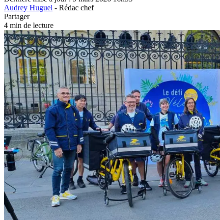
Audrey Huguel
- Rédac chef
Partager
4 min de lecture