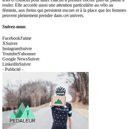
rouler. Elle accorde aussi une attention particulière au vélo au
féminin, aux freins qui persistent encore et à la place que les femmes
peuvent pleinement prendre dans cet univers.
Suivez-nous
Facebook
J'aime
X
Suivre
Instagram
Suivre
Youtube
S'abonner
Google News
Suivre
LinkedIn
Suivre
- Publicité -