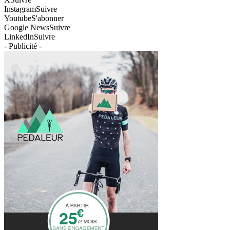
Instagram
Suivre
Youtube
S'abonner
Google News
Suivre
LinkedIn
Suivre
- Publicité -