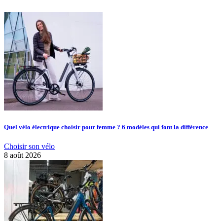
Quel vélo électrique choisir pour femme ? 6 modèles qui font la différence
Choisir son vélo
8 août 2026