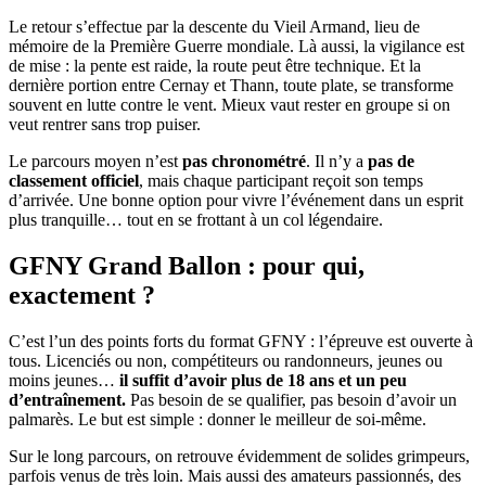
Le retour s’effectue par la descente du Vieil Armand, lieu de
mémoire de la Première Guerre mondiale. Là aussi, la vigilance est
de mise : la pente est raide, la route peut être technique. Et la
dernière portion entre Cernay et Thann, toute plate, se transforme
souvent en lutte contre le vent. Mieux vaut rester en groupe si on
veut rentrer sans trop puiser.
Le parcours moyen n’est
pas chronométré
. Il n’y a
pas de
classement officiel
, mais chaque participant reçoit son temps
d’arrivée. Une bonne option pour vivre l’événement dans un esprit
plus tranquille… tout en se frottant à un col légendaire.
GFNY Grand Ballon : pour qui,
exactement ?
C’est l’un des points forts du format GFNY : l’épreuve est ouverte à
tous. Licenciés ou non, compétiteurs ou randonneurs, jeunes ou
moins jeunes…
il suffit d’avoir plus de 18 ans et un peu
d’entraînement.
Pas besoin de se qualifier, pas besoin d’avoir un
palmarès. Le but est simple : donner le meilleur de soi-même.
Sur le long parcours, on retrouve évidemment de solides grimpeurs,
parfois venus de très loin. Mais aussi des amateurs passionnés, des