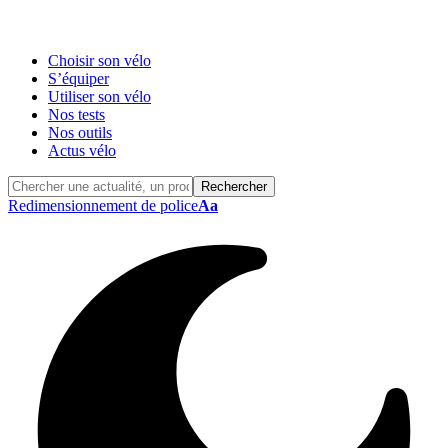
Choisir son vélo
S’équiper
Utiliser son vélo
Nos tests
Nos outils
Actus vélo
Redimensionnement de police
Aa