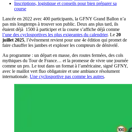
Inscriptions, logistique et conseils pour bien préparer sa
course
Lancée en 2022 avec 400 participants, la GFNY Grand Ballon n’a
pas mis longtemps à trouver son public. Deux ans plus tard, ils
étaient déjà 1500 à participer et la course s’affiche déjà comme
l’une des cyclosportives les plus exigeantes du calendrier
. Le
20
juillet 2025
, l’événement revient pour une 4e édition qui promet de
faire chauffer les jambes et exploser les compteurs de dénivelé.
Au programme : un départ en masse, des routes fermées, des cols
mythiques du Tour de France… et la promesse de vivre une journée
comme un pro. Le tout dans un format à l’américaine, signé GFNY,
avec le maillot vert fluo obligatoire et une ambiance résolument
internationale.
Une cyclosportive pas comme les autres
.