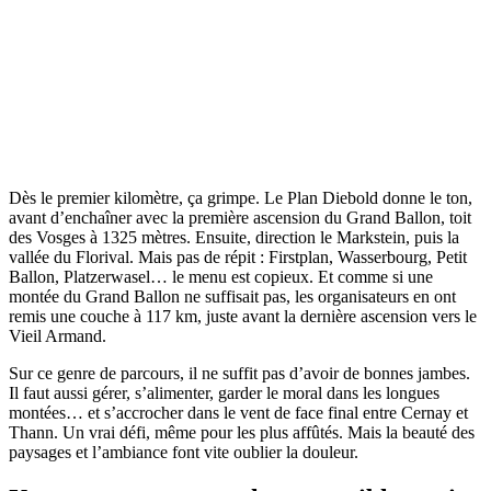
Dès le premier kilomètre, ça grimpe. Le Plan Diebold donne le ton,
avant d’enchaîner avec la première ascension du Grand Ballon, toit
des Vosges à 1325 mètres. Ensuite, direction le Markstein, puis la
vallée du Florival. Mais pas de répit : Firstplan, Wasserbourg, Petit
Ballon, Platzerwasel… le menu est copieux. Et comme si une
montée du Grand Ballon ne suffisait pas, les organisateurs en ont
remis une couche à 117 km, juste avant la dernière ascension vers le
Vieil Armand.
Sur ce genre de parcours, il ne suffit pas d’avoir de bonnes jambes.
Il faut aussi gérer, s’alimenter, garder le moral dans les longues
montées… et s’accrocher dans le vent de face final entre Cernay et
Thann. Un vrai défi, même pour les plus affûtés. Mais la beauté des
paysages et l’ambiance font vite oublier la douleur.