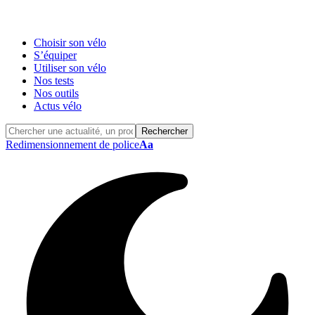
Choisir son vélo
S’équiper
Utiliser son vélo
Nos tests
Nos outils
Actus vélo
Redimensionnement de police
Aa