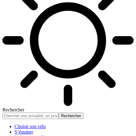
Rechercher
Choisir son vélo
S’équiper