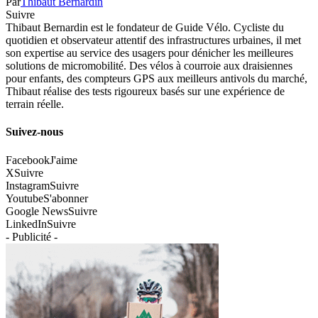
Par
Thibaut Bernardin
Suivre
Thibaut Bernardin est le fondateur de Guide Vélo. Cycliste du
quotidien et observateur attentif des infrastructures urbaines, il met
son expertise au service des usagers pour dénicher les meilleures
solutions de micromobilité. Des vélos à courroie aux draisiennes
pour enfants, des compteurs GPS aux meilleurs antivols du marché,
Thibaut réalise des tests rigoureux basés sur une expérience de
terrain réelle.
Suivez-nous
Facebook
J'aime
X
Suivre
Instagram
Suivre
Youtube
S'abonner
Google News
Suivre
LinkedIn
Suivre
- Publicité -