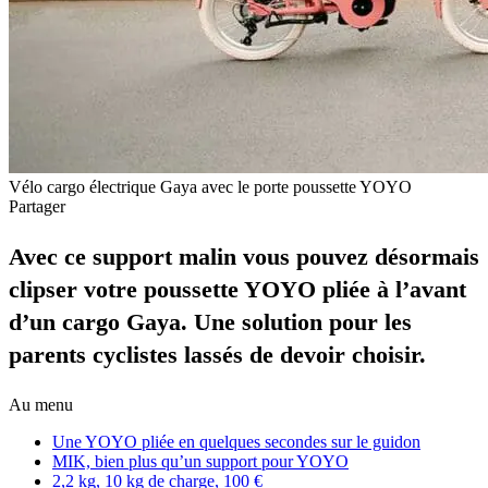
Vélo cargo électrique Gaya avec le porte poussette YOYO
Partager
Avec ce support malin vous pouvez désormais
clipser votre poussette YOYO pliée à l’avant
d’un cargo Gaya. Une solution pour les
parents cyclistes lassés de devoir choisir.
Au menu
Une YOYO pliée en quelques secondes sur le guidon
MIK, bien plus qu’un support pour YOYO
2,2 kg, 10 kg de charge, 100 €