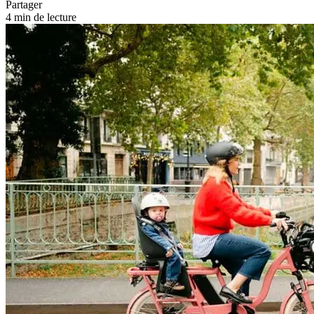
Partager
4 min de lecture