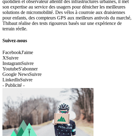
quotidien et observateur attentif des infrastructures urbaines, il met
son expertise au service des usagers pour dénicher les meilleures
solutions de micromobilité. Des vélos à courroie aux draisiennes
pour enfants, des compteurs GPS aux meilleurs antivols du marché,
Thibaut réalise des tests rigoureux basés sur une expérience de
terrain réelle.
Suivez-nous
Facebook
J'aime
X
Suivre
Instagram
Suivre
Youtube
S'abonner
Google News
Suivre
LinkedIn
Suivre
- Publicité -