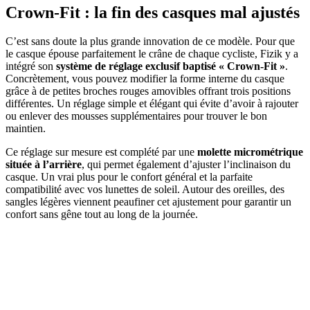
Crown-Fit : la fin des casques mal ajustés
C’est sans doute la plus grande innovation de ce modèle. Pour que
le casque épouse parfaitement le crâne de chaque cycliste, Fizik y a
intégré son
système de réglage exclusif baptisé « Crown-Fit »
.
Concrètement, vous pouvez modifier la forme interne du casque
grâce à de petites broches rouges amovibles offrant trois positions
différentes. Un réglage simple et élégant qui évite d’avoir à rajouter
ou enlever des mousses supplémentaires pour trouver le bon
maintien.
Ce réglage sur mesure est complété par une
molette micrométrique
située à l’arrière
, qui permet également d’ajuster l’inclinaison du
casque. Un vrai plus pour le confort général et la parfaite
compatibilité avec vos lunettes de soleil. Autour des oreilles, des
sangles légères viennent peaufiner cet ajustement pour garantir un
confort sans gêne tout au long de la journée.