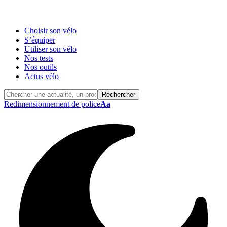
Choisir son vélo
S’équiper
Utiliser son vélo
Nos tests
Nos outils
Actus vélo
Redimensionnement de police
Aa