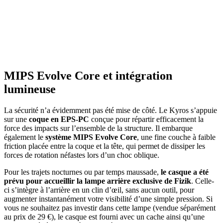
MIPS Evolve Core et intégration
lumineuse
La sécurité n’a évidemment pas été mise de côté. Le Kyros s’appuie
sur une
coque en EPS-PC
conçue pour répartir efficacement la
force des impacts sur l’ensemble de la structure. Il embarque
également le
système MIPS Evolve Core
, une fine couche à faible
friction placée entre la coque et la tête, qui permet de dissiper les
forces de rotation néfastes lors d’un choc oblique.
Pour les trajets nocturnes ou par temps maussade,
le casque a été
prévu pour accueillir la lampe arrière exclusive de Fizik
. Celle-
ci s’intègre à l’arrière en un clin d’œil, sans aucun outil, pour
augmenter instantanément votre visibilité d’une simple pression. Si
vous ne souhaitez pas investir dans cette lampe (vendue séparément
au prix de 29 €), le casque est fourni avec un cache ainsi qu’une