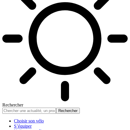
Rechercher
Choisir son vélo
S’équiper