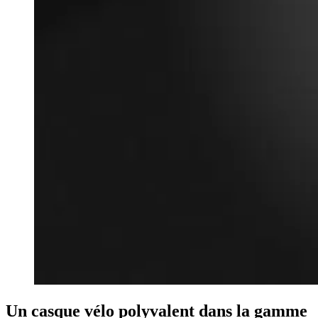
Un casque vélo polyvalent dans la gamme