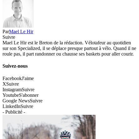
Par
Mael Le Hir
Suivre
Mael Le Hir est le Breton de la rédaction. Vélotafeur au quotidien
sur son Specialized, il se déplace presque partout à vélo. Quand il ne
roule pas, il part randonner ou chausse ses baskets pour aller courir.
Suivez-nous
Facebook
J'aime
X
Suivre
Instagram
Suivre
Youtube
S'abonner
Google News
Suivre
LinkedIn
Suivre
- Publicité -