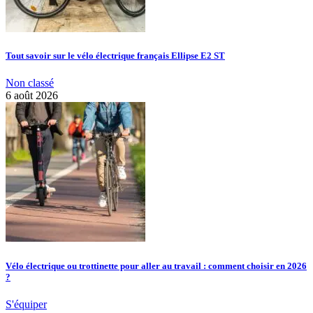
Tout savoir sur le vélo électrique français Ellipse E2 ST
Non classé
6 août 2026
Vélo électrique ou trottinette pour aller au travail : comment choisir en 2026
?
S'équiper