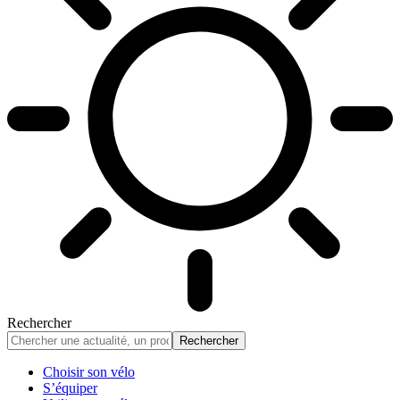
Rechercher
Choisir son vélo
S’équiper