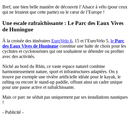
Bref, une bien belle manière de découvrir l’Alsace à vélo (pour ceux
qui ne feraient que cette partie) ou le cœur de l’Europe !
Une escale rafraîchissante : Le Parc des Eaux Vives
de Huningue
À la croisée des itinéraires
EuroVelo 6
, 15 et l’EuroVelo 5,
le
Parc
des Eaux Vives de Huningue
constitue une halte de choix pour les
cyclistes et cyclotouristes qui ont souhaitent se détendre ou profiter
avec des activités.
Niché au bord du Rhin, ce vaste espace naturel combine
harmonieusement nature, sport et infrastructures adaptées. On y
trouve par exemple une rivière artificielle idéale pour le kayak, le
rafting ou encore le stand-up paddle, offrant ainsi un cadre unique
pour une pause active et rafraîchissante.
Mais ce parc ne séduit pas uniquement par ses installations nautiques
!
- Publicité -