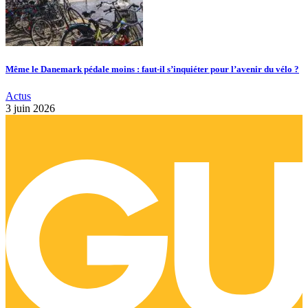
Même le Danemark pédale moins : faut-il s’inquiéter pour l’avenir du vélo ?
Actus
3 juin 2026