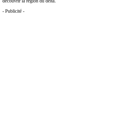
découvrir la région du delta.
- Publicité -