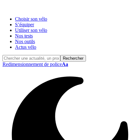
Choisir son vélo
S’équiper
Utiliser son vélo
Nos tests
Nos outils
Actus vélo
Redimensionnement de police
Aa