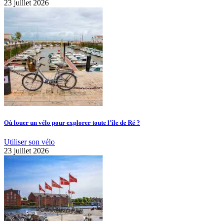
23 juillet 2026
Où louer un vélo pour explorer toute l’île de Ré ?
Utiliser son vélo
23 juillet 2026