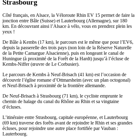
Strasbourg
Côté français, en Alsace, la Véloroute Rhin EV 15 permet de faire la
jonction entre Bâle (Suisse) et Lauterbourg (Allemagne), sur 180
km. En découvrant ainsi l’Alsace à vélo, vous en prendrez plein les
yeux !
De Bâle à Kembs (17 km), le parcours est le même que pour l’EV6,
depuis la passerelle des trois pays (non loin de la Réserve Naturelle
de la Petite Camargue Alsacienne), puis en longeant le canal de
Huningue (à proximité de la Forêt de la Hardt) jusqu’à l’écluse de
Kembs-Niffer (œuvre de Le Corbusier).
Le parcours de Kembs à Neuf-Brisach (41 km) est l’occasion de
découvrir l’église romane d’Ottmarsheim (avec un plan octogonal)
et Neuf-Brisach à proximité de la frontière allemande.
De Neuf-Brisach à Strasbourg (71 km), le cycliste emprunte le
chemin de halage du canal du Rhône au Rhin et sa vingtaine
d’écluses.
L’itinéraire entre Strasbourg, capitale européenne, et Lauterbourg
(69 km) traverse des forêts avant de rejoindre le Rhin et ses grandes
écluses, pour rejoindre une autre place fortifiée par Vauban :
Lauterbourg.