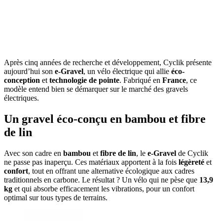
Après cinq années de recherche et développement, Cyclik présente
aujourd’hui son
e-Gravel
, un vélo électrique qui allie
éco-
conception
et
technologie de pointe
. Fabriqué en
France
, ce
modèle entend bien se démarquer sur le marché des gravels
électriques.
Un gravel éco-conçu en bambou et fibre
de lin
Avec son cadre en
bambou
et
fibre de lin
, le
e-Gravel
de Cyclik
ne passe pas inaperçu. Ces matériaux apportent à la fois
légèreté
et
confort
, tout en offrant une alternative écologique aux cadres
traditionnels en carbone. Le résultat ? Un vélo qui ne pèse que
13,9
kg
et qui absorbe efficacement les vibrations, pour un confort
optimal sur tous types de terrains.