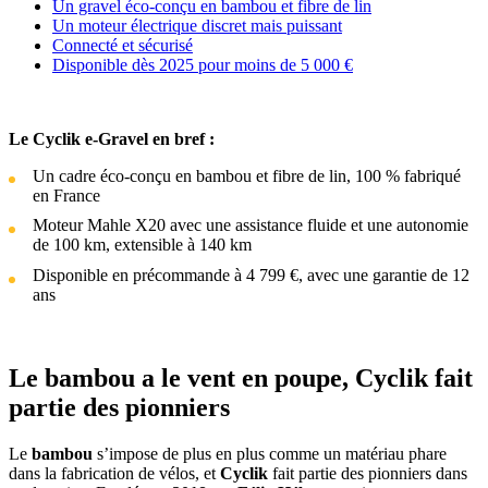
Un gravel éco-conçu en bambou et fibre de lin
Un moteur électrique discret mais puissant
Connecté et sécurisé
Disponible dès 2025 pour moins de 5 000 €
Le Cyclik e-Gravel en bref :
Un cadre éco-conçu en bambou et fibre de lin, 100 % fabriqué
en France
Moteur Mahle X20 avec une assistance fluide et une autonomie
de 100 km, extensible à 140 km
Disponible en précommande à 4 799 €, avec une garantie de 12
ans
Le bambou a le vent en poupe, Cyclik fait
partie des pionniers
Le
bambou
s’impose de plus en plus comme un matériau phare
dans la fabrication de vélos, et
Cyclik
fait partie des pionniers dans