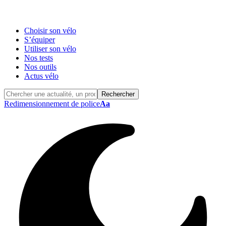
Choisir son vélo
S’équiper
Utiliser son vélo
Nos tests
Nos outils
Actus vélo
Redimensionnement de police
Aa