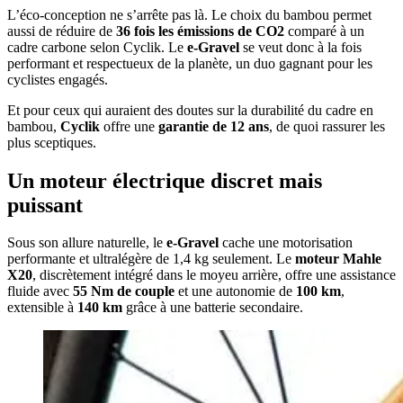
L’éco-conception ne s’arrête pas là. Le choix du bambou permet
aussi de réduire de
36 fois les émissions de CO2
comparé à un
cadre carbone selon Cyclik. Le
e-Gravel
se veut donc à la fois
performant et respectueux de la planète, un duo gagnant pour les
cyclistes engagés.
Et pour ceux qui auraient des doutes sur la durabilité du cadre en
bambou,
Cyclik
offre une
garantie de 12 ans
, de quoi rassurer les
plus sceptiques.
Un moteur électrique discret mais
puissant
Sous son allure naturelle, le
e-Gravel
cache une motorisation
performante et ultralégère de 1,4 kg seulement. Le
moteur Mahle
X20
, discrètement intégré dans le moyeu arrière, offre une assistance
fluide avec
55 Nm de couple
et une autonomie de
100 km
,
extensible à
140 km
grâce à une batterie secondaire.