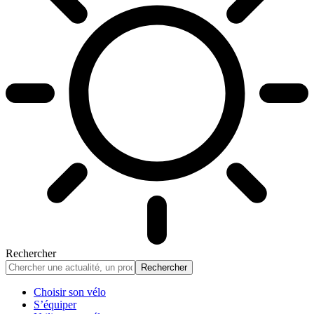
Rechercher
Choisir son vélo
S’équiper