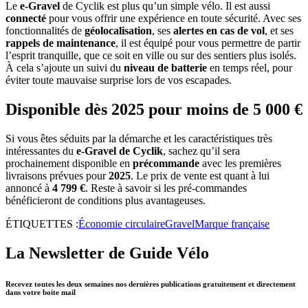
Le
e-Gravel
de Cyclik est plus qu’un simple vélo. Il est aussi
connecté
pour vous offrir une expérience en toute sécurité. Avec ses
fonctionnalités de
géolocalisation
, ses
alertes en cas de vol
, et ses
rappels de maintenance
, il est équipé pour vous permettre de partir
l’esprit tranquille, que ce soit en ville ou sur des sentiers plus isolés.
À cela s’ajoute un suivi du
niveau de batterie
en temps réel, pour
éviter toute mauvaise surprise lors de vos escapades.
Disponible dès 2025 pour moins de 5 000 €
Si vous êtes séduits par la démarche et les caractéristiques très
intéressantes du
e-Gravel de Cyclik
, sachez qu’il sera
prochainement disponible en
précommande
avec les premières
livraisons prévues pour
2025
. Le prix de vente est quant à lui
annoncé à
4 799 €
. Reste à savoir si les pré-commandes
bénéficieront de conditions plus avantageuses.
ÉTIQUETTES :
Économie circulaire
Gravel
Marque française
La Newsletter de Guide Vélo
Recevez toutes les deux semaines nos dernières publications gratuitement et directement
dans votre boite mail