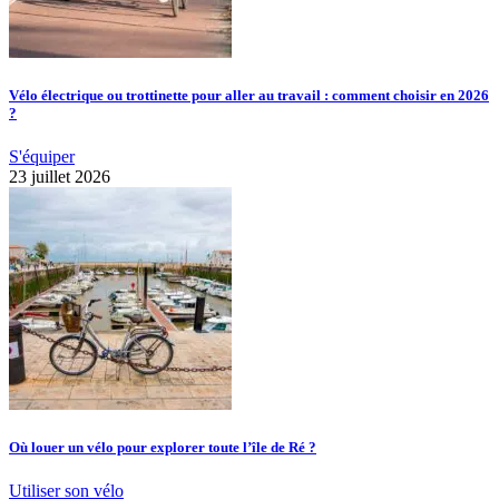
Vélo électrique ou trottinette pour aller au travail : comment choisir en 2026
?
S'équiper
23 juillet 2026
Où louer un vélo pour explorer toute l’île de Ré ?
Utiliser son vélo