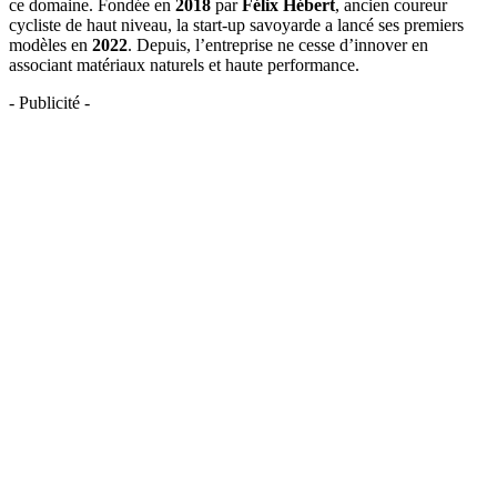
ce domaine. Fondée en
2018
par
Félix Hébert
, ancien coureur
cycliste de haut niveau, la start-up savoyarde a lancé ses premiers
modèles en
2022
. Depuis, l’entreprise ne cesse d’innover en
associant matériaux naturels et haute performance.
- Publicité -