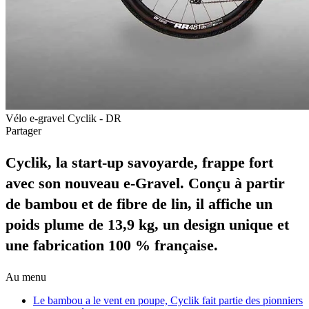
Vélo e-gravel Cyclik - DR
Partager
Cyclik, la start-up savoyarde, frappe fort
avec son nouveau e-Gravel. Conçu à partir
de bambou et de fibre de lin, il affiche un
poids plume de 13,9 kg, un design unique et
une fabrication 100 % française.
Au menu
Le bambou a le vent en poupe, Cyclik fait partie des pionniers