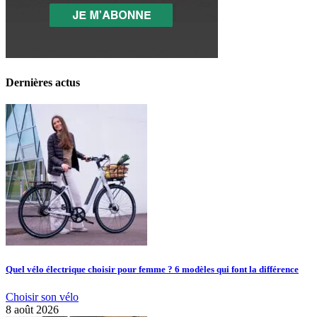
Dernières actus
Quel vélo électrique choisir pour femme ? 6 modèles qui font la différence
Choisir son vélo
8 août 2026