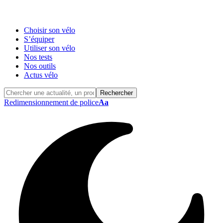
Choisir son vélo
S’équiper
Utiliser son vélo
Nos tests
Nos outils
Actus vélo
Redimensionnement de police
Aa