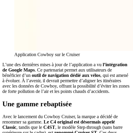
Application Cowboy sur le Cruiser
L’une des dernières mises à jour de l’application a vu
l’intégration
de Google Maps
. Ce partenariat permet aux utilisateurs de
bénéficier d’un
outil de navigation dédié aux vélos
, qui est amené
à évoluer. À l’avenir, il devrait permettre d’aligner les itinéraires
avec les données de Cowboy, offrant la possibilité d’éviter les zones
de forte pollution de l’air et les points chauds d’accidents.
Une gamme rebaptisée
Avec le lancement du Cowboy Cruiser, la marque a décidé de
renommer sa gamme.
Le C4 original est désormais appelé
Classic
, tandis que le
C4ST
, le modèle Step-through (sans barre
supérieure sur le cadre), est
renommé Cruiser ST
. Ces deux