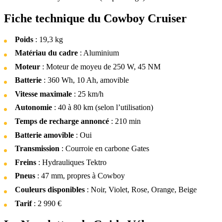
Fiche technique du Cowboy Cruiser
Poids
: 19,3 kg
Matériau du cadre
: Aluminium
Moteur
: Moteur de moyeu de 250 W, 45 NM
Batterie
: 360 Wh, 10 Ah, amovible
Vitesse maximale
: 25 km/h
Autonomie
: 40 à 80 km (selon l’utilisation)
Temps de recharge annoncé
: 210 min
Batterie amovible
: Oui
Transmission
: Courroie en carbone Gates
Freins
: Hydrauliques Tektro
Pneus
: 47 mm, propres à Cowboy
Couleurs disponibles
: Noir, Violet, Rose, Orange, Beige
Tarif
: 2 990 €