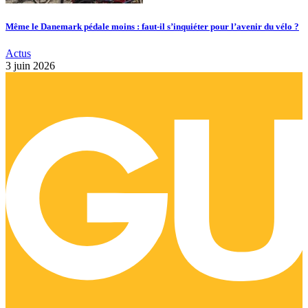
Même le Danemark pédale moins : faut-il s’inquiéter pour l’avenir du vélo ?
Actus
3 juin 2026