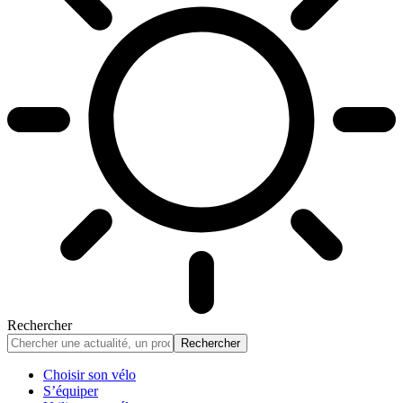
Rechercher
Choisir son vélo
S’équiper