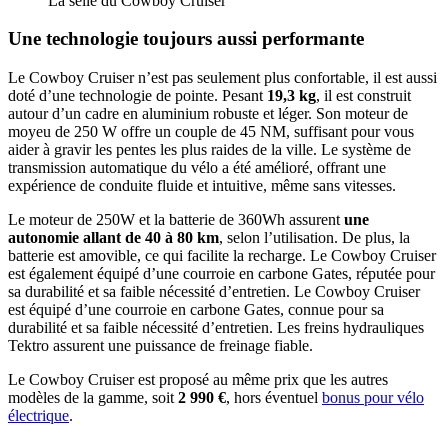
La selle du Cowboy Cruiser
Une technologie toujours aussi performante
Le Cowboy Cruiser n’est pas seulement plus confortable, il est aussi
doté d’une technologie de pointe. Pesant
19,3 kg
, il est construit
autour d’un cadre en aluminium robuste et léger. Son moteur de
moyeu de 250 W offre un couple de 45 NM, suffisant pour vous
aider à gravir les pentes les plus raides de la ville. Le système de
transmission automatique du vélo a été amélioré, offrant une
expérience de conduite fluide et intuitive, même sans vitesses.
Le moteur de 250W et la batterie de 360Wh assurent
une
autonomie allant de 40 à 80 km
, selon l’utilisation. De plus, la
batterie est amovible, ce qui facilite la recharge. Le Cowboy Cruiser
est également équipé d’une courroie en carbone Gates, réputée pour
sa durabilité et sa faible nécessité d’entretien. Le Cowboy Cruiser
est équipé d’une courroie en carbone Gates, connue pour sa
durabilité et sa faible nécessité d’entretien. Les freins hydrauliques
Tektro assurent une puissance de freinage fiable.
Le Cowboy Cruiser est proposé au même prix que les autres
modèles de la gamme, soit
2 990 €
, hors éventuel
bonus pour vélo
électrique
.