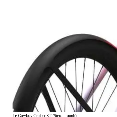
Le Cowboy Cruiser ST (Step-through)