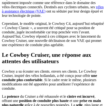
rapidement imposée comme une référence dans le domaine des
vélos électriques connectés. Destinés aux cyclistes urbains, ses
vélos
à assistance électrique (VAE)
ont su séduire par leur design épuré et
leur technologie de pointe.
Cependant, le modèle original, le Cowboy C4, aujourd’hui rebaptisé
« Cowboy Classic », a souvent été critiqué pour sa position de
conduite, jugée inconfortable car trop penchée vers l’avant.
Aujourd’hui, Cowboy répond à ces critiques avec le lancement du
Cowboy Cruiser, une nouvelle déclinaison de son VAE qui promet
une expérience de conduite plus agréable.
Le Cowboy Cruiser, une réponse aux
attentes des utilisateurs
Cowboy a su écouter ses clients. envers ses clients. Le Cowboy
Cruiser, inspiré des vélos hollandais, a été conçu pour offrir
une
conduite plus confortable
. Si le cadre reste le même, plusieurs
modifications ont été apportées pour améliorer l’expérience de
conduite.
La
potence
du Cruiser a été rehaussée et le
cintre est incurvé
,
offrant une
position de conduite plus haute
et une
prise en main
plus naturelle
grâce à de nouvelles poignées. La
selle
, plus large et