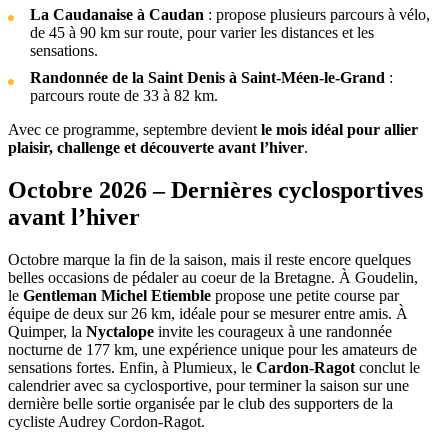
La Caudanaise à Caudan
: propose plusieurs parcours à vélo,
de 45 à 90 km sur route, pour varier les distances et les
sensations.
Randonnée de la Saint Denis à Saint-Méen-le-Grand
:
parcours route de 33 à 82 km.
Avec ce programme, septembre devient
le mois idéal pour allier
plaisir, challenge et découverte avant l’hiver
.
Octobre 2026 – Dernières cyclosportives
avant l’hiver
Octobre marque la fin de la saison, mais il reste encore quelques
belles occasions de pédaler au coeur de la Bretagne. À Goudelin,
le
Gentleman Michel Etiemble
propose une petite course par
équipe de deux sur 26 km, idéale pour se mesurer entre amis. À
Quimper, la
Nyctalope
invite les courageux à une randonnée
nocturne de 177 km, une expérience unique pour les amateurs de
sensations fortes. Enfin, à Plumieux, le
Cardon-Ragot
conclut le
calendrier avec sa cyclosportive, pour terminer la saison sur une
dernière belle sortie organisée par le club des supporters de la
cycliste Audrey Cordon-Ragot.