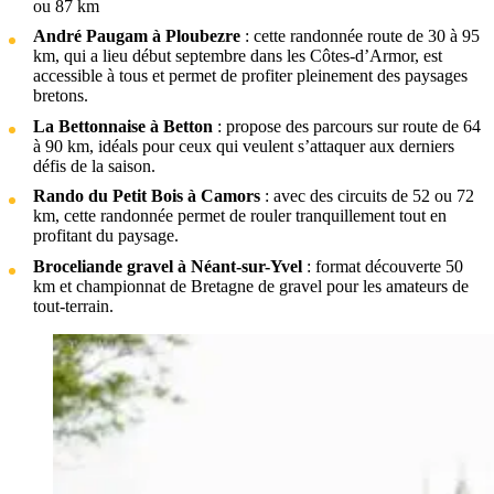
ou 87 km
André Paugam à Ploubezre
: cette randonnée route de 30 à 95
km, qui a lieu début septembre dans les Côtes-d’Armor, est
accessible à tous et permet de profiter pleinement des paysages
bretons.
La Bettonnaise à Betton
: propose des parcours sur route de 64
à 90 km, idéals pour ceux qui veulent s’attaquer aux derniers
défis de la saison.
Rando du Petit Bois à Camors
: avec des circuits de 52 ou 72
km, cette randonnée permet de rouler tranquillement tout en
profitant du paysage.
Broceliande gravel à Néant-sur-Yvel
: format découverte 50
km et championnat de Bretagne de gravel pour les amateurs de
tout-terrain.