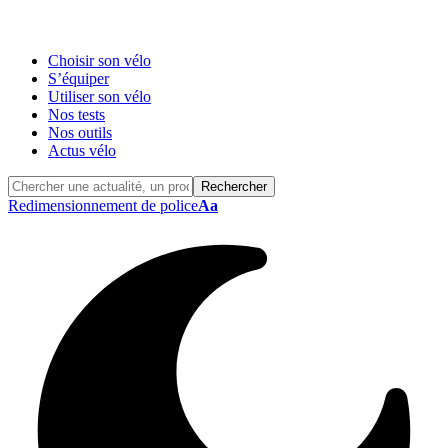
Choisir son vélo
S’équiper
Utiliser son vélo
Nos tests
Nos outils
Actus vélo
Redimensionnement de police
Aa