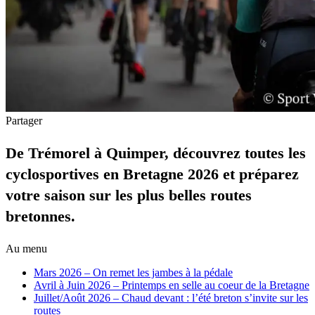
Partager
De Trémorel à Quimper, découvrez toutes les
cyclosportives en Bretagne 2026 et préparez
votre saison sur les plus belles routes
bretonnes.
Au menu
Mars 2026 – On remet les jambes à la pédale
Avril à Juin 2026 – Printemps en selle au coeur de la Bretagne
Juillet/Août 2026 – Chaud devant : l’été breton s’invite sur les
routes