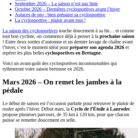
Septembre 2026 – La saison n’est pas finie
Octobre 2026 – Dernières cyclosportives avant l’hiver
Astuces de pro : bien préparer sa cyclosportive
La cyclosportive : plaisir avant tout !
La saison des cyclosportives
touche doucement à sa fin… et comme
tout bon cycliste, on commence déjà à penser à la
prochaine saison
! Entre deux sorties d’automne et un dernier lavage de chaîne avant
l’hiver, c’est le moment idéal pour
préparer son agenda 2026
et
repérer les plus belles
cyclosportives en Bretagne
.
Voici un avant-goût des cyclosportives incontournables qui
rythmeront votre saison bretonne en 2026.
Mars 2026 – On remet les jambes à la
pédale
Le début de saison est l’occasion parfaite pour retrouver le plaisir de
rouler après l’hiver. Début mars, la
Cyclo de l’Étoile à Lanrodec
propose plusieurs parcours, de 35 km à 120 km, pour que chacun
puisse se remettre doucement en selle.