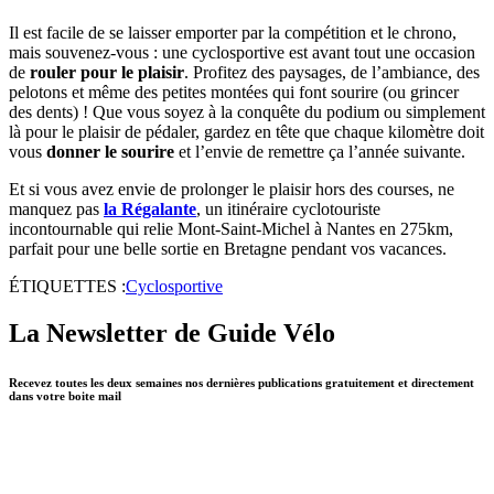
Il est facile de se laisser emporter par la compétition et le chrono,
mais souvenez-vous : une cyclosportive est avant tout une occasion
de
rouler pour le plaisir
. Profitez des paysages, de l’ambiance, des
pelotons et même des petites montées qui font sourire (ou grincer
des dents) ! Que vous soyez à la conquête du podium ou simplement
là pour le plaisir de pédaler, gardez en tête que chaque kilomètre doit
vous
donner le sourire
et l’envie de remettre ça l’année suivante.
Et si vous avez envie de prolonger le plaisir hors des courses, ne
manquez pas
la Régalante
, un itinéraire cyclotouriste
incontournable qui relie Mont-Saint-Michel à Nantes en 275km,
parfait pour une belle sortie en Bretagne pendant vos vacances.
ÉTIQUETTES :
Cyclosportive
La Newsletter de Guide Vélo
Recevez toutes les deux semaines nos dernières publications gratuitement et directement
dans votre boite mail