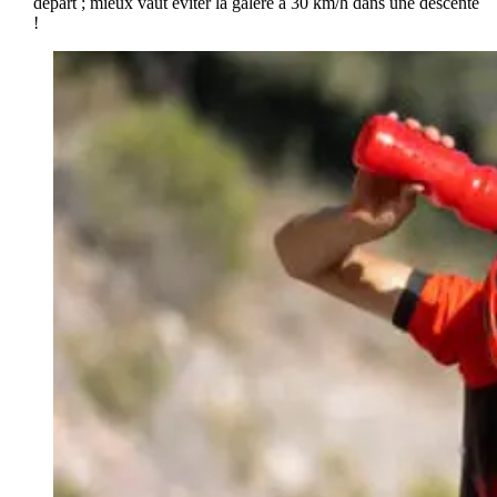
départ ; mieux vaut éviter la galère à 30 km/h dans une descente
!