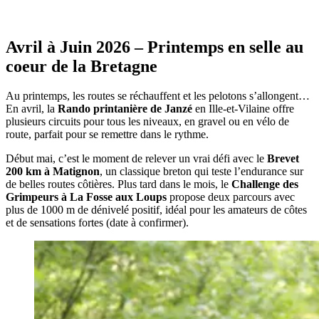
Avril à Juin 2026 – Printemps en selle au
coeur de la Bretagne
Au printemps, les routes se réchauffent et les pelotons s’allongent…
En avril, la
Rando printanière de Janzé
en Ille-et-Vilaine offre
plusieurs circuits pour tous les niveaux, en gravel ou en vélo de
route, parfait pour se remettre dans le rythme.
Début mai, c’est le moment de relever un vrai défi avec le
Brevet
200 km à Matignon
, un classique breton qui teste l’endurance sur
de belles routes côtières. Plus tard dans le mois, le
Challenge des
Grimpeurs à La Fosse aux Loups
propose deux parcours avec
plus de 1000 m de dénivelé positif, idéal pour les amateurs de côtes
et de sensations fortes (date à confirmer).