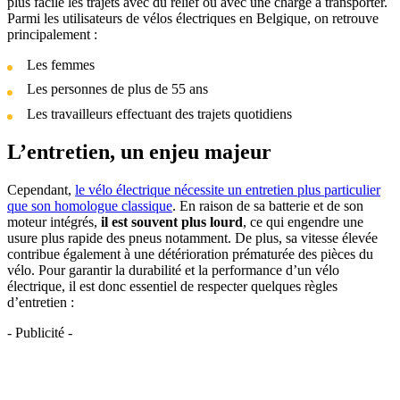
plus facile les trajets avec du relief ou avec une charge à transporter.
Parmi les utilisateurs de vélos électriques en Belgique, on retrouve
principalement :
Les femmes
Les personnes de plus de 55 ans
Les travailleurs effectuant des trajets quotidiens
L’entretien, un enjeu majeur
Cependant,
le vélo électrique nécessite un entretien plus particulier
que son homologue classique
. En raison de sa batterie et de son
moteur intégrés,
il est souvent plus lourd
, ce qui engendre une
usure plus rapide des pneus notamment. De plus, sa vitesse élevée
contribue également à une détérioration prématurée des pièces du
vélo. Pour garantir la durabilité et la performance d’un vélo
électrique, il est donc essentiel de respecter quelques règles
d’entretien :
- Publicité -