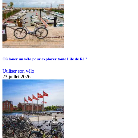
Où louer un vélo pour explorer toute l’île de Ré ?
Utiliser son vélo
23 juillet 2026