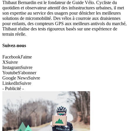
Thibaut Bernardin est le fondateur de Guide Vélo. Cycliste du
quotidien et observateur attentif des infrastructures urbaines, il met
son expertise au service des usagers pour dénicher les meilleures
solutions de micromobilité. Des vélos à courroie aux draisiennes
pour enfants, des compteurs GPS aux meilleurs antivols du marché,
Thibaut réalise des tests rigoureux basés sur une expérience de
terrain réelle.
Suivez-nous
Facebook
J'aime
X
Suivre
Instagram
Suivre
Youtube
S'abonner
Google News
Suivre
LinkedIn
Suivre
- Publicité -