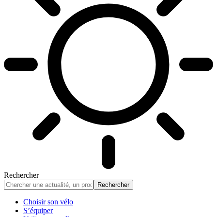
Rechercher
Choisir son vélo
S’équiper