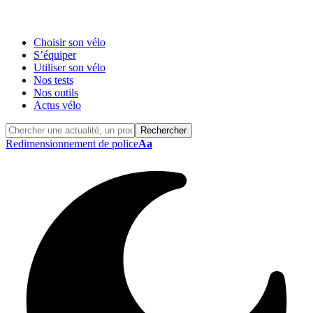
Choisir son vélo
S’équiper
Utiliser son vélo
Nos tests
Nos outils
Actus vélo
Redimensionnement de police
Aa