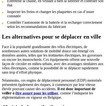
Entretenir la chaîne, en veillant à bien la lubrifier et contrôler son
état
Inspecter les freins et changer les plaquettes en cas d’usure
constatée
Contrôler l’autonomie de la batterie et la recharger correctement
selon les recommandations du fabricant
Les alternatives pour se déplacer en ville
Face à la popularité grandissante des vélos électriques, de
nombreuses autres solutions de mobilité douce ont émergé ces
dernières années, telles que les trottinettes électriques, les gyroroues
ou encore les monowheels. Ces équipements offrent une nouvelle
façon de circuler en milieu urbain, avec des avantages similaires aux
vélos électriques, comme la possibilité de se déplacer rapidement
sans trop d’effort physique.
Néanmoins, ces engins de déplacement personnel (EDP) motorisés
présentent également des risques, à commencer par leur vitesse
élevée pouvant causer des accidents.
Il est donc important de
veiller à
être assuré pour les utiliser
, comme l’indiquent les
réglementations en vigueur en Belgique.