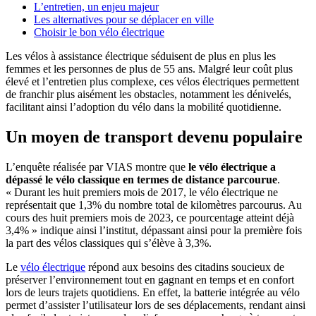
L’entretien, un enjeu majeur
Les alternatives pour se déplacer en ville
Choisir le bon vélo électrique
Les vélos à assistance électrique séduisent de plus en plus les
femmes et les personnes de plus de 55 ans. Malgré leur coût plus
élevé et l’entretien plus complexe, ces vélos électriques permettent
de franchir plus aisément les obstacles, notamment les dénivelés,
facilitant ainsi l’adoption du vélo dans la mobilité quotidienne.
Un moyen de transport devenu populaire
L’enquête réalisée par VIAS montre que
le vélo électrique a
dépassé le vélo classique en termes de distance parcourue
.
« Durant les huit premiers mois de 2017, le vélo électrique ne
représentait que 1,3% du nombre total de kilomètres parcourus. Au
cours des huit premiers mois de 2023, ce pourcentage atteint déjà
3,4% » indique ainsi l’institut, dépassant ainsi pour la première fois
la part des vélos classiques qui s’élève à 3,3%.
Le
vélo électrique
répond aux besoins des citadins soucieux de
préserver l’environnement tout en gagnant en temps et en confort
lors de leurs trajets quotidiens. En effet, la batterie intégrée au vélo
permet d’assister l’utilisateur lors de ses déplacements, rendant ainsi