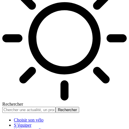
Rechercher
Choisir son vélo
S’équiper