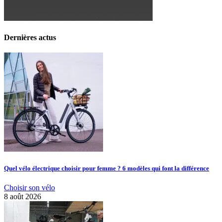
Dernières actus
Quel vélo électrique choisir pour femme ? 6 modèles qui font la différence
Choisir son vélo
8 août 2026