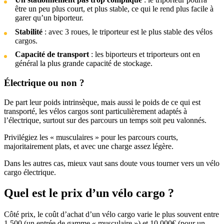
être un peu plus court, et plus stable, ce qui le rend plus facile à
garer qu’un biporteur.
Stabilité
: avec 3 roues, le triporteur est le plus stable des vélos
cargos.
Capacité de transport
: les biporteurs et triporteurs ont en
général la plus grande capacité de stockage.
Électrique ou non ?
De part leur poids intrinsèque, mais aussi le poids de ce qui est
transporté, les vélos cargos sont particulièrement adaptés à
l’électrique, surtout sur des parcours un temps soit peu valonnés.
Privilégiez les « musculaires » pour les parcours courts,
majoritairement plats, et avec une charge assez légère.
Dans les autres cas, mieux vaut sans doute vous tourner vers un vélo
cargo électrique.
Quel est le prix d’un vélo cargo ?
Côté prix, le coût d’achat d’un vélo cargo varie le plus souvent entre
1 500 (un entrée de gamme « musculaire ») et 10 000€ (pour un