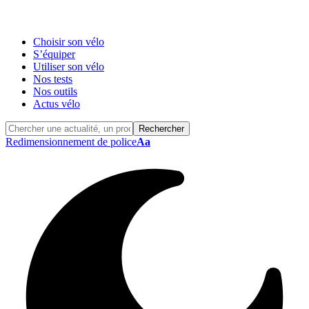
Choisir son vélo
S’équiper
Utiliser son vélo
Nos tests
Nos outils
Actus vélo
Redimensionnement de police
Aa