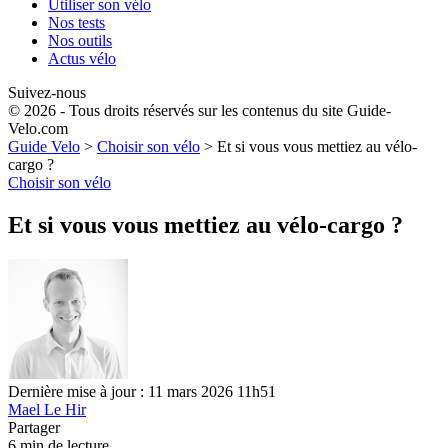
Utiliser son vélo
Nos tests
Nos outils
Actus vélo
Suivez-nous
© 2026 - Tous droits réservés sur les contenus du site Guide-
Velo.com
Guide Velo
>
Choisir son vélo
>
Et si vous vous mettiez au vélo-
cargo ?
Choisir son vélo
Et si vous vous mettiez au vélo-cargo ?
Dernière mise à jour : 11 mars 2026 11h51
Mael Le Hir
Partager
6 min de lecture