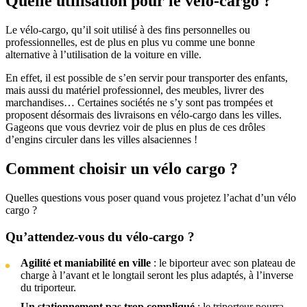
Quelle utilisation pour le vélo-cargo ?
Le vélo-cargo, qu’il soit utilisé à des fins personnelles ou
professionnelles, est de plus en plus vu comme une bonne
alternative à l’utilisation de la voiture en ville.
En effet, il est possible de s’en servir pour transporter des enfants,
mais aussi du matériel professionnel, des meubles, livrer des
marchandises… Certaines sociétés ne s’y sont pas trompées et
proposent désormais des livraisons en vélo-cargo dans les villes.
Gageons que vous devriez voir de plus en plus de ces drôles
d’engins circuler dans les villes alsaciennes !
Comment choisir un vélo cargo ?
Quelles questions vous poser quand vous projetez l’achat d’un vélo
cargo ?
Qu’attendez-vous du vélo-cargo ?
Agilité et maniabilité en ville
: le biporteur avec son plateau de
charge à l’avant et le longtail seront les plus adaptés, à l’inverse
du triporteur.
Un stationnement pas trop compliqué
: le triporteur pourra