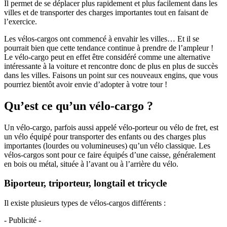
Il permet de se déplacer plus rapidement et plus facilement dans les
villes et de transporter des charges importantes tout en faisant de
l’exercice.
Les vélos-cargos ont commencé à envahir les villes… Et il se
pourrait bien que cette tendance continue à prendre de l’ampleur !
Le vélo-cargo peut en effet être considéré comme une alternative
intéressante à la voiture et rencontre donc de plus en plus de succès
dans les villes. Faisons un point sur ces nouveaux engins, que vous
pourriez bientôt avoir envie d’adopter à votre tour !
Qu’est ce qu’un vélo-cargo ?
Un vélo-cargo, parfois aussi appelé vélo-porteur ou vélo de fret, est
un vélo équipé pour transporter des enfants ou des charges plus
importantes (lourdes ou volumineuses) qu’un vélo classique. Les
vélos-cargos sont pour ce faire équipés d’une caisse, généralement
en bois ou métal, située à l’avant ou à l’arrière du vélo.
Biporteur, triporteur, longtail et tricycle
Il existe plusieurs types de vélos-cargos différents :
- Publicité -