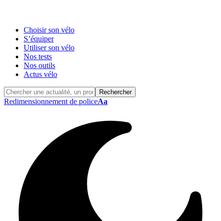
Choisir son vélo
S’équiper
Utiliser son vélo
Nos tests
Nos outils
Actus vélo
Redimensionnement de police
Aa