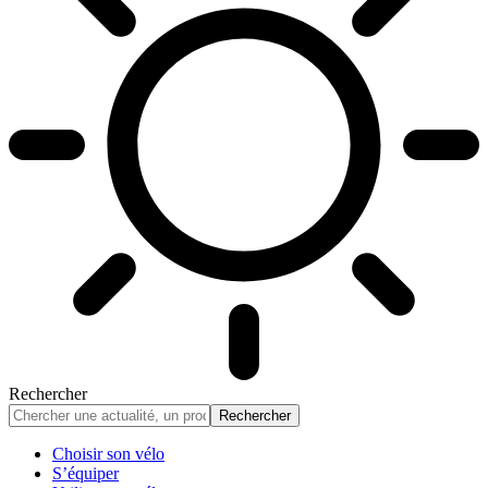
Rechercher
Choisir son vélo
S’équiper