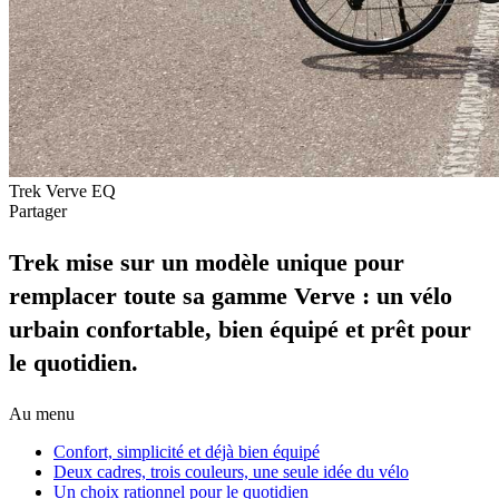
Trek Verve EQ
Partager
Trek mise sur un modèle unique pour
remplacer toute sa gamme Verve : un vélo
urbain confortable, bien équipé et prêt pour
le quotidien.
Au menu
Confort, simplicité et déjà bien équipé
Deux cadres, trois couleurs, une seule idée du vélo
Un choix rationnel pour le quotidien