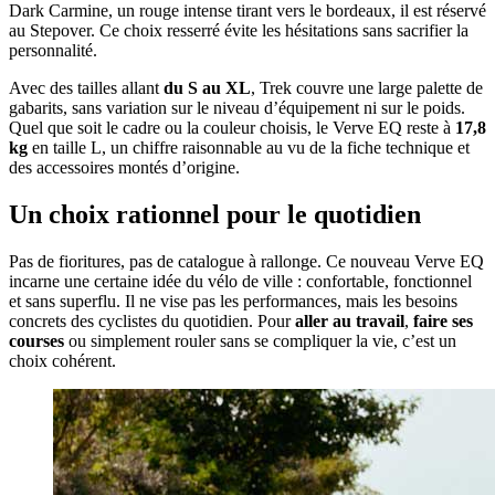
Dark Carmine, un rouge intense tirant vers le bordeaux, il est réservé
au Stepover. Ce choix resserré évite les hésitations sans sacrifier la
personnalité.
Avec des tailles allant
du S au XL
, Trek couvre une large palette de
gabarits, sans variation sur le niveau d’équipement ni sur le poids.
Quel que soit le cadre ou la couleur choisis, le Verve EQ reste à
17,8
kg
en taille L, un chiffre raisonnable au vu de la fiche technique et
des accessoires montés d’origine.
Un choix rationnel pour le quotidien
Pas de fioritures, pas de catalogue à rallonge. Ce nouveau Verve EQ
incarne une certaine idée du vélo de ville : confortable, fonctionnel
et sans superflu. Il ne vise pas les performances, mais les besoins
concrets des cyclistes du quotidien. Pour
aller au travail
,
faire ses
courses
ou simplement rouler sans se compliquer la vie, c’est un
choix cohérent.