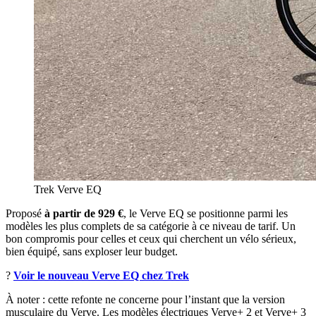
Trek Verve EQ
Proposé
à partir de 929 €
, le Verve EQ se positionne parmi les
modèles les plus complets de sa catégorie à ce niveau de tarif. Un
bon compromis pour celles et ceux qui cherchent un vélo sérieux,
bien équipé, sans exploser leur budget.
?
Voir le nouveau Verve EQ chez Trek
À noter : cette refonte ne concerne pour l’instant que la version
musculaire du Verve. Les modèles électriques Verve+ 2 et Verve+ 3