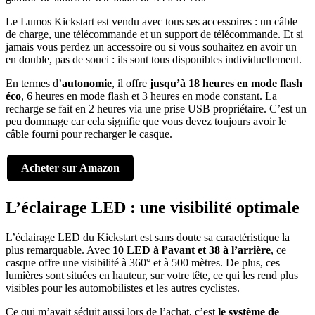
Le Lumos Kickstart est vendu avec tous ses accessoires : un câble
de charge, une télécommande et un support de télécommande. Et si
jamais vous perdez un accessoire ou si vous souhaitez en avoir un
en double, pas de souci : ils sont tous disponibles individuellement.
En termes d’
autonomie
, il offre
jusqu’à 18 heures en mode flash
éco
, 6 heures en mode flash et 3 heures en mode constant. La
recharge se fait en 2 heures via une prise USB propriétaire. C’est un
peu dommage car cela signifie que vous devez toujours avoir le
câble fourni pour recharger le casque.
Acheter sur Amazon
L’éclairage LED : une visibilité optimale
L’éclairage LED du Kickstart est sans doute sa caractéristique la
plus remarquable. Avec
10 LED à l’avant et 38 à l’arrière
, ce
casque offre une visibilité à 360° et à 500 mètres. De plus, ces
lumières sont situées en hauteur, sur votre tête, ce qui les rend plus
visibles pour les automobilistes et les autres cyclistes.
Ce qui m’avait séduit aussi lors de l’achat, c’est
le système de