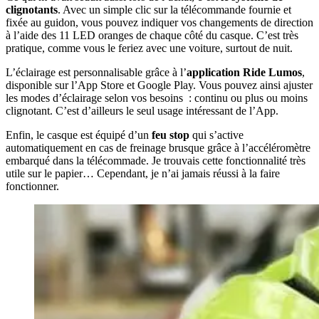
clignotants
. Avec un simple clic sur la télécommande fournie et
fixée au guidon, vous pouvez indiquer vos changements de direction
à l’aide des 11 LED oranges de chaque côté du casque. C’est très
pratique, comme vous le feriez avec une voiture, surtout de nuit.
L’éclairage est personnalisable grâce à l’
application Ride Lumos
,
disponible sur l’App Store et Google Play. Vous pouvez ainsi ajuster
les modes d’éclairage selon vos besoins : continu ou plus ou moins
clignotant. C’est d’ailleurs le seul usage intéressant de l’App.
Enfin, le casque est équipé d’un
feu stop
qui s’active
automatiquement en cas de freinage brusque grâce à l’accéléromètre
embarqué dans la télécommade. Je trouvais cette fonctionnalité très
utile sur le papier… Cependant, je n’ai jamais réussi à la faire
fonctionner.