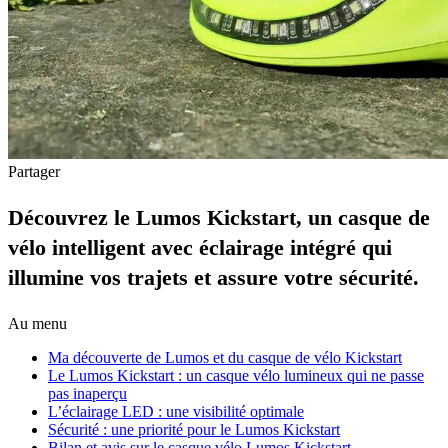
Partager
Découvrez le Lumos Kickstart, un casque de
vélo intelligent avec éclairage intégré qui
illumine vos trajets et assure votre sécurité.
Au menu
Ma découverte de Lumos et du casque de vélo Kickstart
Le Lumos Kickstart : un casque vélo lumineux qui ne passe
pas inaperçu
L’éclairage LED : une visibilité optimale
Sécurité : une priorité pour le Lumos Kickstart
Bilan et avis sur le casque vélo Lumos Kickstart