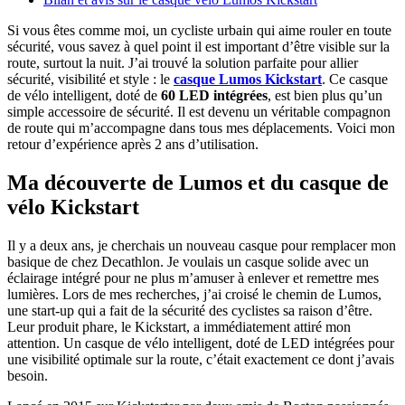
Si vous êtes comme moi, un cycliste urbain qui aime rouler en toute
sécurité, vous savez à quel point il est important d’être visible sur la
route, surtout la nuit. J’ai trouvé la solution parfaite pour allier
sécurité, visibilité et style : le
casque Lumos Kickstart
. Ce casque
de vélo intelligent, doté de
60 LED intégrées
, est bien plus qu’un
simple accessoire de sécurité. Il est devenu un véritable compagnon
de route qui m’accompagne dans tous mes déplacements. Voici mon
retour d’expérience après 2 ans d’utilisation.
Ma découverte de Lumos et du casque de
vélo Kickstart
Il y a deux ans, je cherchais un nouveau casque pour remplacer mon
basique de chez Decathlon. Je voulais un casque solide avec un
éclairage intégré pour ne plus m’amuser à enlever et remettre mes
lumières. Lors de mes recherches, j’ai croisé le chemin de Lumos,
une start-up qui a fait de la sécurité des cyclistes sa raison d’être.
Leur produit phare, le Kickstart, a immédiatement attiré mon
attention. Un casque de vélo intelligent, doté de LED intégrées pour
une visibilité optimale sur la route, c’était exactement ce dont j’avais
besoin.