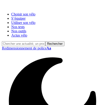
Choisir son vélo
S’équiper
Utiliser son vélo
Nos tests
Nos outils
Actus vélo
Redimensionnement de police
Aa