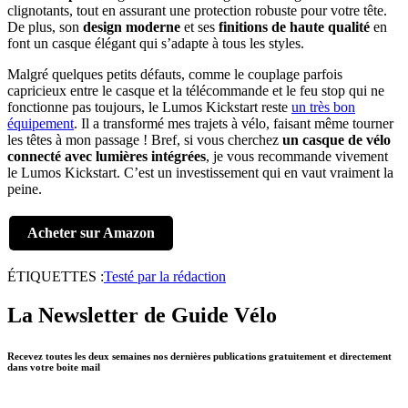
clignotants, tout en assurant une protection robuste pour votre tête.
De plus, son
design moderne
et ses
finitions de haute qualité
en
font un casque élégant qui s’adapte à tous les styles.
Malgré quelques petits défauts, comme le couplage parfois
capricieux entre le casque et la télécommande et le feu stop qui ne
fonctionne pas toujours, le Lumos Kickstart reste
un très bon
équipement
. Il a transformé mes trajets à vélo, faisant même tourner
les têtes à mon passage ! Bref, si vous cherchez
un casque de vélo
connecté avec lumières intégrées
, je vous recommande vivement
le Lumos Kickstart. C’est un investissement qui en vaut vraiment la
peine.
Acheter sur Amazon
ÉTIQUETTES :
Testé par la rédaction
La Newsletter de Guide Vélo
Recevez toutes les deux semaines nos dernières publications gratuitement et directement
dans votre boite mail