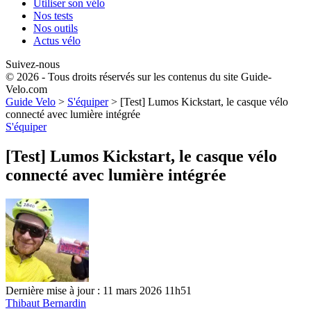
Utiliser son vélo
Nos tests
Nos outils
Actus vélo
Suivez-nous
© 2026 - Tous droits réservés sur les contenus du site Guide-
Velo.com
Guide Velo
>
S'équiper
>
[Test] Lumos Kickstart, le casque vélo
connecté avec lumière intégrée
S'équiper
[Test] Lumos Kickstart, le casque vélo
connecté avec lumière intégrée
Dernière mise à jour : 11 mars 2026 11h51
Thibaut Bernardin