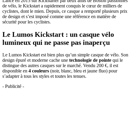
Lancé en 2015 sur Kickstarter par deux amis de Boston passionnés
de vélo, le Kickstart a rapidement conquis le cœur de milliers de
cyclistes, dont le mien. Depuis, ce casque a remporté plusieurs prix
de design et s’est imposé comme une référence en matière de
sécurité pour les cyclistes.
Le Lumos Kickstart : un casque vélo
lumineux qui ne passe pas inaperçu
Le Lumos Kickstart est bien plus qu’un simple casque de vélo. Son
design épuré et moderne cache une
technologie de pointe
qui le
distingue des autres casques sur le marché. Vendu 200 €, il est
disponible en
4 couleurs
(noir, blanc, bleu et jaune fluo) pour
s’adapter à tous les styles et toutes les tenues.
- Publicité -