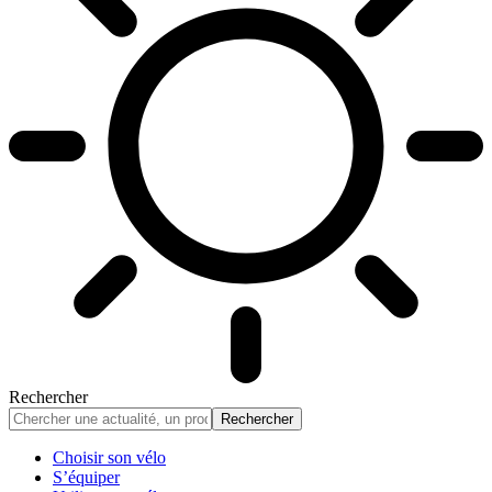
Rechercher
Choisir son vélo
S’équiper