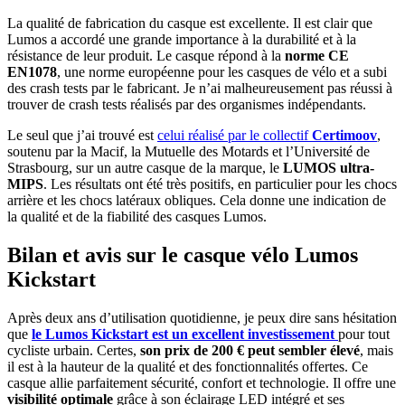
La qualité de fabrication du casque est excellente. Il est clair que
Lumos a accordé une grande importance à la durabilité et à la
résistance de leur produit. Le casque répond à la
norme CE
EN1078
, une norme européenne pour les casques de vélo et a subi
des crash tests par le fabricant. Je n’ai malheureusement pas réussi à
trouver de crash tests réalisés par des organismes indépendants.
Le seul que j’ai trouvé est
celui réalisé par le collectif
Certimoov
,
soutenu par la Macif, la Mutuelle des Motards et l’Université de
Strasbourg, sur un autre casque de la marque, le
LUMOS ultra-
MIPS
. Les résultats ont été très positifs, en particulier pour les chocs
arrière et les chocs latéraux obliques. Cela donne une indication de
la qualité et de la fiabilité des casques Lumos.
Bilan et avis sur le casque vélo Lumos
Kickstart
Après deux ans d’utilisation quotidienne, je peux dire sans hésitation
que
le Lumos Kickstart est un excellent investissement
pour tout
cycliste urbain. Certes,
son prix de 200 € peut sembler élevé
, mais
il est à la hauteur de la qualité et des fonctionnalités offertes. Ce
casque allie parfaitement sécurité, confort et technologie. Il offre une
visibilité optimale
grâce à son éclairage LED intégré et ses