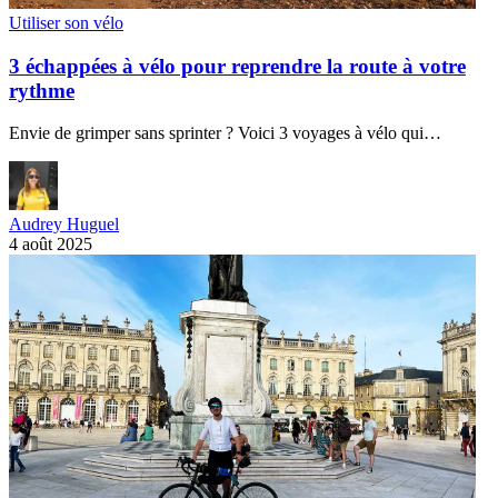
Utiliser son vélo
3 échappées à vélo pour reprendre la route à votre
rythme
Envie de grimper sans sprinter ? Voici 3 voyages à vélo qui…
Audrey Huguel
4 août 2025