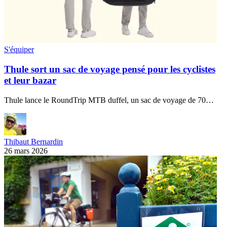
S'équiper
Thule sort un sac de voyage pensé pour les cyclistes
et leur bazar
Thule lance le RoundTrip MTB duffel, un sac de voyage de 70…
Thibaut Bernardin
26 mars 2026