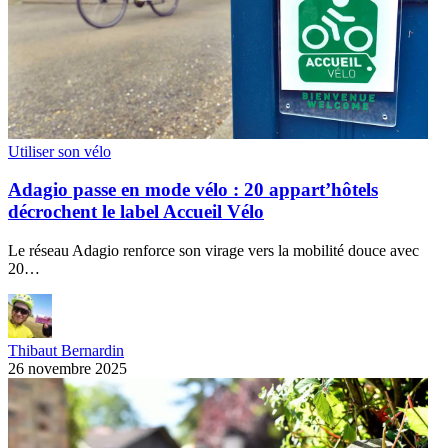
Utiliser son vélo
Adagio passe en mode vélo : 20 appart’hôtels
décrochent le label Accueil Vélo
Le réseau Adagio renforce son virage vers la mobilité douce avec
20…
Thibaut Bernardin
26 novembre 2025