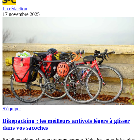
La rédaction
17 novembre 2025
S'équiper
Bikepacking : les meilleurs antivols légers à glisser
dans vos sacoches
En bikepacking, chaque gramme compte. Voici les antivols les plus