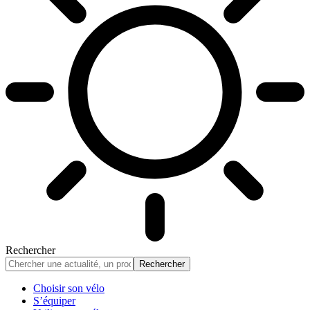
Rechercher
Choisir son vélo
S’équiper