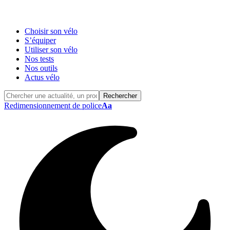
Choisir son vélo
S’équiper
Utiliser son vélo
Nos tests
Nos outils
Actus vélo
Redimensionnement de police
Aa