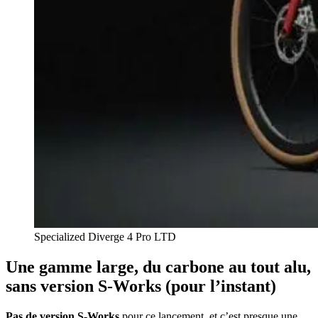
Specialized Diverge 4 Pro LTD
Une gamme large, du carbone au tout alu,
sans version S-Works (pour l’instant)
Pas de version S-Works
pour ce lancement, et c’est presque une