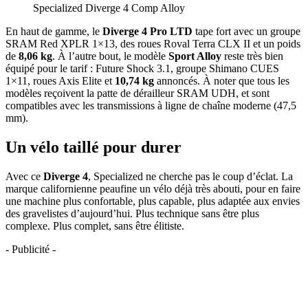
Specialized Diverge 4 Comp Alloy
En haut de gamme, le
Diverge 4 Pro LTD
tape fort avec un groupe
SRAM Red XPLR 1×13, des roues Roval Terra CLX II et un poids
de
8,06 kg
. À l’autre bout, le modèle
Sport Alloy
reste très bien
équipé pour le tarif : Future Shock 3.1, groupe Shimano CUES
1×11, roues Axis Elite et
10,74 kg
annoncés. À noter que tous les
modèles reçoivent la patte de dérailleur SRAM UDH, et sont
compatibles avec les transmissions à ligne de chaîne moderne (47,5
mm).
Un vélo taillé pour durer
Avec ce
Diverge 4
, Specialized ne cherche pas le coup d’éclat. La
marque californienne peaufine un vélo déjà très abouti, pour en faire
une machine plus confortable, plus capable, plus adaptée aux envies
des gravelistes d’aujourd’hui. Plus technique sans être plus
complexe. Plus complet, sans être élitiste.
- Publicité -