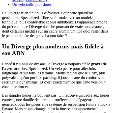
Un vélo taillé pour durer
Le Diverge n’en finit plus d’évoluer. Pour cette quatrième
génération, Specialized affine sa formule avec un modèle plus
technique, plus confortable et plus ambitieux. D’apparence proche
du précédent, ce Diverge 4 cache pourtant de vraies nouveautés,
dont certaines inédites sur un cadre aluminium. De quoi rester dans
le peloton de tête des gravel à tout faire ?
Un Diverge plus moderne, mais fidèle à
son ADN
Lancé il y a plus de dix ans, le Diverge a toujours été
le gravel de
l’aventure
chez Specialized. Un vélo pensé pour aller loin,
longtemps et sur tous les terrains. Moins radical que le Crux, plus
polyvalent qu’un pur bikepacking, il joue la carte du confort sans
sacrifier le dynamisme. Et c’est exactement ce que cette version 4
entend renforcer.
Les grandes lignes ne bougent pas. On retrouve un cadre aux lignes
épurées, une douille de direction surélevée, un dégagement
généreux pour les pneus et le système de suspension Future Shock à
l’avant. Mais ce qui change, c’est la finesse des ajustements :