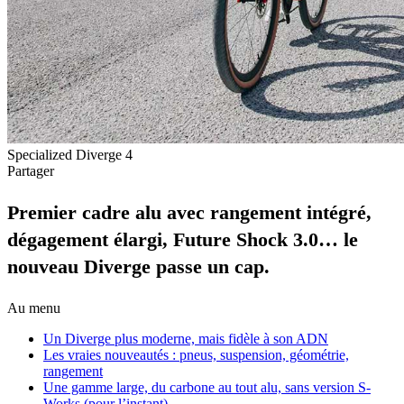
Specialized Diverge 4
Partager
Premier cadre alu avec rangement intégré,
dégagement élargi, Future Shock 3.0… le
nouveau Diverge passe un cap.
Au menu
Un Diverge plus moderne, mais fidèle à son ADN
Les vraies nouveautés : pneus, suspension, géométrie,
rangement
Une gamme large, du carbone au tout alu, sans version S-
Works (pour l’instant)