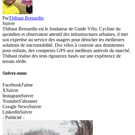
Par
Thibaut Bernardin
Suivre
Thibaut Bernardin est le fondateur de Guide Vélo. Cycliste du
quotidien et observateur attentif des infrastructures urbaines, il met
son expertise au service des usagers pour dénicher les meilleures
solutions de micromobilité. Des vélos à courroie aux draisiennes
pour enfants, des compteurs GPS aux meilleurs antivols du marché,
Thibaut réalise des tests rigoureux basés sur une expérience de
terrain réelle.
Suivez-nous
Facebook
J'aime
X
Suivre
Instagram
Suivre
Youtube
S'abonner
Google News
Suivre
LinkedIn
Suivre
- Publicité -