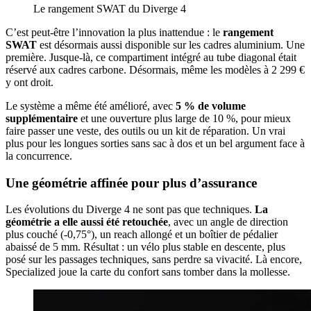
Le rangement SWAT du Diverge 4
C’est peut-être l’innovation la plus inattendue : le
rangement
SWAT
est désormais aussi disponible sur les cadres aluminium. Une
première. Jusque-là, ce compartiment intégré au tube diagonal était
réservé aux cadres carbone. Désormais, même les modèles à 2 299 €
y ont droit.
Le système a même été amélioré, avec
5 % de volume
supplémentaire
et une ouverture plus large de 10 %, pour mieux
faire passer une veste, des outils ou un kit de réparation. Un vrai
plus pour les longues sorties sans sac à dos et un bel argument face à
la concurrence.
Une géométrie affinée pour plus d’assurance
Les évolutions du Diverge 4 ne sont pas que techniques.
La
géométrie a elle aussi été retouchée
, avec un angle de direction
plus couché (-0,75°), un reach allongé et un boîtier de pédalier
abaissé de 5 mm. Résultat : un vélo plus stable en descente, plus
posé sur les passages techniques, sans perdre sa vivacité. Là encore,
Specialized joue la carte du confort sans tomber dans la mollesse.