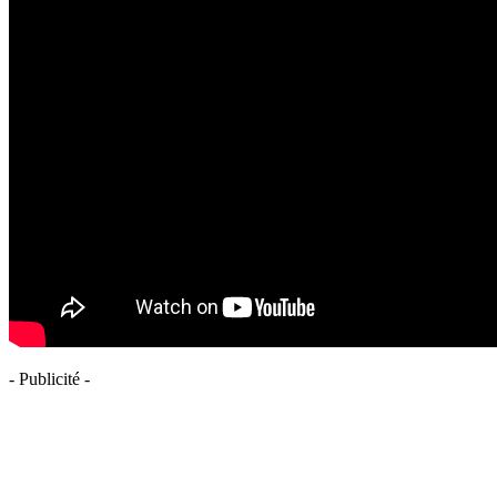
- Publicité -