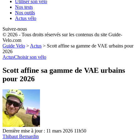
Utiliser son vélo
Nos tests
Nos outils
Actus vélo
Suivez-nous
© 2026 - Tous droits réservés sur les contenus du site Guide-
Velo.com
Guide Velo
>
Actus
>
Scott affine sa gamme de VAE urbains pour
2026
Actus
Choisir son vélo
Scott affine sa gamme de VAE urbains
pour 2026
Dernière mise à jour : 11 mars 2026 11h50
Thibaut Bernardin