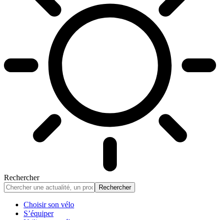
Rechercher
Choisir son vélo
S’équiper