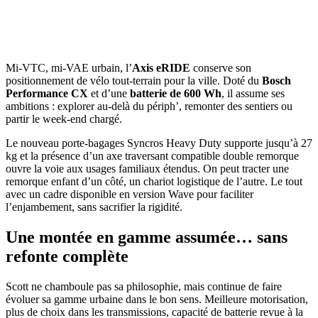
Mi-VTC, mi-VAE urbain, l’
Axis eRIDE
conserve son
positionnement de vélo tout-terrain pour la ville. Doté du
Bosch
Performance CX
et d’une
batterie de 600 Wh
, il assume ses
ambitions : explorer au-delà du périph’, remonter des sentiers ou
partir le week-end chargé.
Le nouveau porte-bagages Syncros Heavy Duty supporte jusqu’à 27
kg et la présence d’un axe traversant compatible double remorque
ouvre la voie aux usages familiaux étendus. On peut tracter une
remorque enfant d’un côté, un chariot logistique de l’autre. Le tout
avec un cadre disponible en version Wave pour faciliter
l’enjambement, sans sacrifier la rigidité.
Une montée en gamme assumée… sans
refonte complète
Scott ne chamboule pas sa philosophie, mais continue de faire
évoluer sa gamme urbaine dans le bon sens. Meilleure motorisation,
plus de choix dans les transmissions, capacité de batterie revue à la