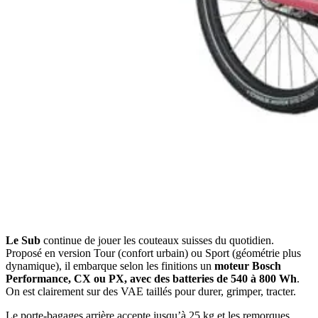
Le Sub
continue de jouer les couteaux suisses du quotidien.
Proposé en version Tour (confort urbain) ou Sport (géométrie plus
dynamique), il embarque selon les finitions un
moteur Bosch
Performance, CX ou PX, avec des batteries de 540 à 800 Wh
.
On est clairement sur des VAE taillés pour durer, grimper, tracter.
Le porte-bagages arrière accepte jusqu’à 25 kg et les remorques