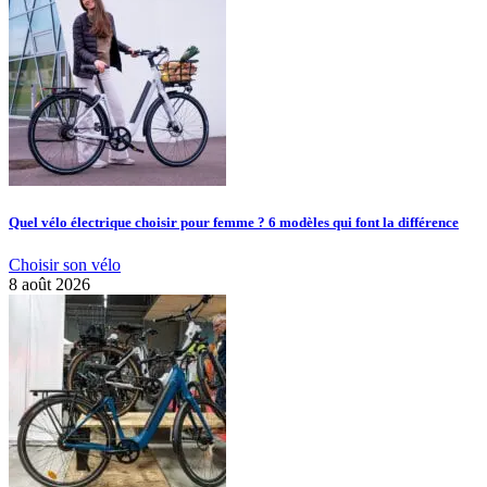
Quel vélo électrique choisir pour femme ? 6 modèles qui font la différence
Choisir son vélo
8 août 2026