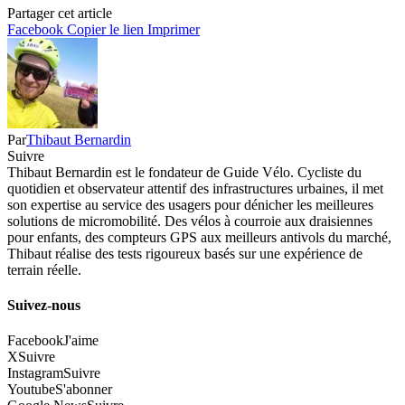
Partager cet article
Facebook
Copier le lien
Imprimer
Par
Thibaut Bernardin
Suivre
Thibaut Bernardin est le fondateur de Guide Vélo. Cycliste du
quotidien et observateur attentif des infrastructures urbaines, il met
son expertise au service des usagers pour dénicher les meilleures
solutions de micromobilité. Des vélos à courroie aux draisiennes
pour enfants, des compteurs GPS aux meilleurs antivols du marché,
Thibaut réalise des tests rigoureux basés sur une expérience de
terrain réelle.
Suivez-nous
Facebook
J'aime
X
Suivre
Instagram
Suivre
Youtube
S'abonner