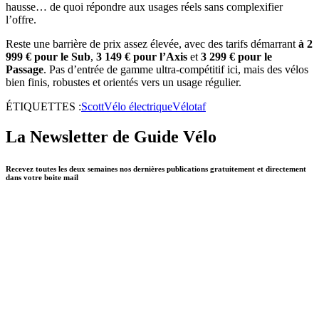
hausse… de quoi répondre aux usages réels sans complexifier
l’offre.
Reste une barrière de prix assez élevée, avec des tarifs démarrant
à 2
999 € pour le Sub
,
3 149 € pour l’Axis
et
3 299 € pour le
Passage
. Pas d’entrée de gamme ultra-compétitif ici, mais des vélos
bien finis, robustes et orientés vers un usage régulier.
ÉTIQUETTES :
Scott
Vélo électrique
Vélotaf
La Newsletter de Guide Vélo
Recevez toutes les deux semaines nos dernières publications gratuitement et directement
dans votre boite mail