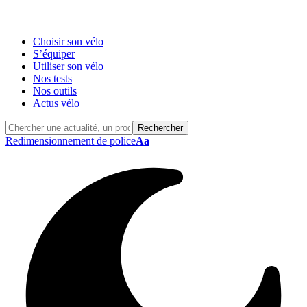
Choisir son vélo
S’équiper
Utiliser son vélo
Nos tests
Nos outils
Actus vélo
Redimensionnement de police
Aa