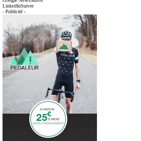
Google News
Suivre
LinkedIn
Suivre
- Publicité -