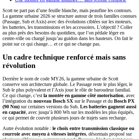
Scott ne part pas d’une feuille blanche, mais peaufine les contours.
La gamme urbaine 2026 se structure autour de trois familles connues
(Passage, Sub et Axis) avec des évolutions ciblées sur les moteurs,
les batteries, les transmissions et les accessoires. L’objectif ? Coller
au plus près des besoins du quotidien, que l’on pédale léger en
centre-ville ou chargé jusqu’au guidon dans les hauteurs. On fait le
point sur ce qui change… et ce qui ne change pas.
Un cadre technique renforcé mais sans
révolution
Derrière le nom de code MY26, la gamme urbaine de Scott
conserve son architecture globale. Le Passage reste le plus léger, le
Sub le plus polyvalent et l’Axis joue le rôle de baroudeur familial.
Ce qui change, c’est
la montée en gamme côté motorisation
, avec
l’intégration du
nouveau Bosch SX
sur le Passage et du
Bosch PX
(90 Nm)
sur certaines versions du Sub.
Les batteries gagnent aussi
en capacité
, avec jusqu’à 800 Wh sur les modèles les plus équipés,
ce qui permet de couvrir plusieurs jours de trajets sans recharge.
Autre évolution notable :
le choix entre transmission classique ou
courroie avec moyeu à vitesses intégrées
, désormais proposé sur