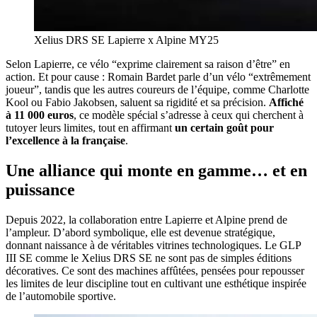
Xelius DRS SE Lapierre x Alpine MY25
Selon Lapierre, ce vélo “exprime clairement sa raison d’être” en
action. Et pour cause : Romain Bardet parle d’un vélo “extrêmement
joueur”, tandis que les autres coureurs de l’équipe, comme Charlotte
Kool ou Fabio Jakobsen, saluent sa rigidité et sa précision.
Affiché
à 11 000 euros
, ce modèle spécial s’adresse à ceux qui cherchent à
tutoyer leurs limites, tout en affirmant
un certain goût pour
l’excellence à la française
.
Une alliance qui monte en gamme… et en
puissance
Depuis 2022, la collaboration entre Lapierre et Alpine prend de
l’ampleur. D’abord symbolique, elle est devenue stratégique,
donnant naissance à de véritables vitrines technologiques. Le GLP
III SE comme le Xelius DRS SE ne sont pas de simples éditions
décoratives. Ce sont des machines affûtées, pensées pour repousser
les limites de leur discipline tout en cultivant une esthétique inspirée
de l’automobile sportive.