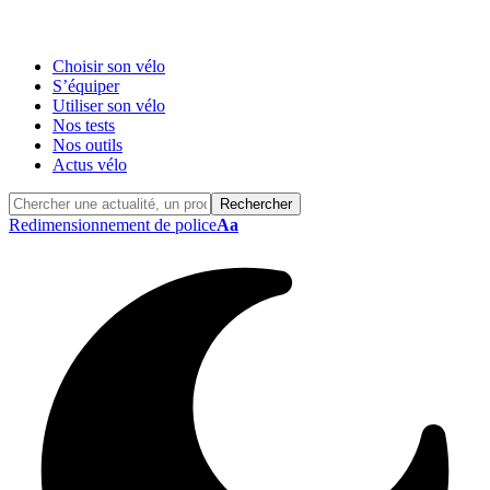
Choisir son vélo
S’équiper
Utiliser son vélo
Nos tests
Nos outils
Actus vélo
Redimensionnement de police
Aa