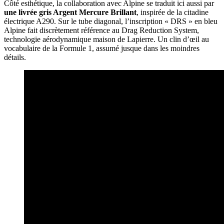
Côté esthétique, la collaboration avec Alpine se traduit ici aussi par
une livrée gris Argent Mercure Brillant
, inspirée de la citadine
électrique A290. Sur le tube diagonal, l’inscription « DRS » en bleu
Alpine fait discrètement référence au Drag Reduction System,
technologie aérodynamique maison de Lapierre. Un clin d’œil au
vocabulaire de la Formule 1, assumé jusque dans les moindres
détails.