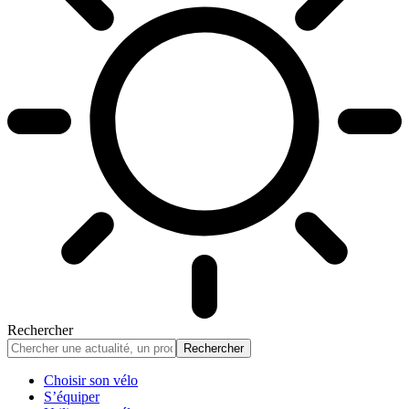
Rechercher
Choisir son vélo
S’équiper