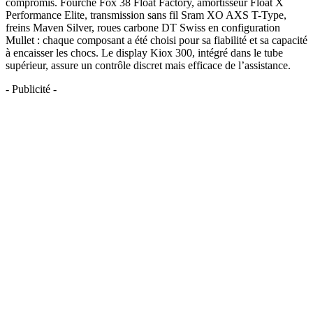
compromis. Fourche Fox 38 Float Factory, amortisseur Float X
Performance Elite, transmission sans fil Sram XO AXS T-Type,
freins Maven Silver, roues carbone DT Swiss en configuration
Mullet : chaque composant a été choisi pour sa fiabilité et sa capacité
à encaisser les chocs. Le display Kiox 300, intégré dans le tube
supérieur, assure un contrôle discret mais efficace de l’assistance.
- Publicité -