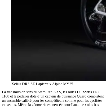
Xelius DRS SE Lapierre x Alpine MY25
La transmission sans fil Sram Red AXS, les roues DT Swiss ERC
1100 et le pédalier doté d’un capteur de puissance Quarq complètent
un ensemble calibré pour les compétiteurs comme pour les cyclistes
exigeants. Même la géométrie est pensée pour l’attaque : plus bas