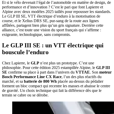
Et si le vélo devenait l’égal de l’automobile en matière de design, de
performance et d’innovation ? C’est le pari que font Lapierre et
Alpine avec deux modèles 2025 taillés pour repousser les standards.
Le GLP III SE, VTT électrique d’enduro à la motorisation de
course, et le Xelius DRS SE, pur-sang de la route aux lignes
affûtées, partagent bien plus qu’un gris signature. Derrière cette
alliance, c’est toute une vision du sport français qui s’affirme :
exigeante, technologique, sans compromis.
Le GLP III SE : un VTT électrique qui
bouscule l’enduro
Chez Lapierre, le
GLP
n’est plus un prototype. C’est une
philosophie. Pour cette édition 2025 estampillée Alpine, le
GLP III
SE
confirme sa place à part dans l’univers du
VTTAE
. Son
moteur
Bosch Performance Line CX Race
, l’un des plus réactifs du
marché, et sa
batterie de 800 Wh
placée au-dessus du pédalier
forment un bloc compact qui recentre les masses et abaisse le centre
de gravité. Un choix technique qui fait la différence dès que le
terrain se cabre ou se dérobe.