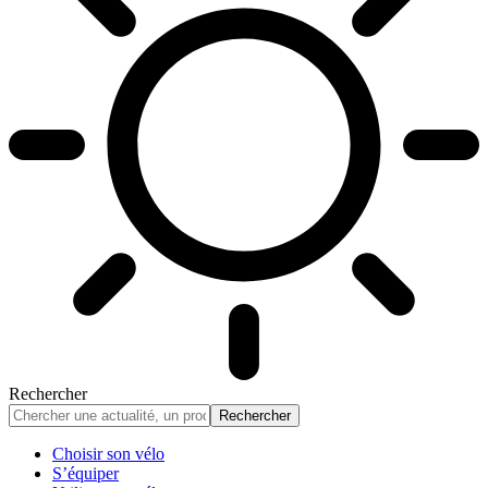
Rechercher
Choisir son vélo
S’équiper