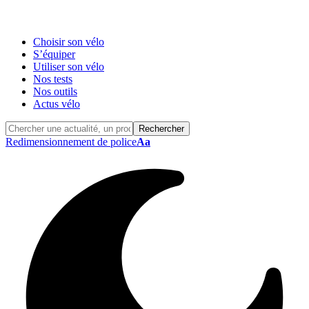
Choisir son vélo
S’équiper
Utiliser son vélo
Nos tests
Nos outils
Actus vélo
Redimensionnement de police
Aa