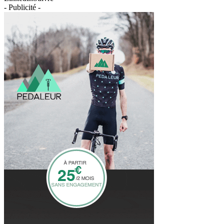
- Publicité -