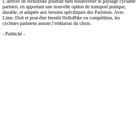
L’arrivée de HelloBike pourrait bien bouleverser le paysage cyclable
parisien, en apportant une nouvelle option de transport pratique,
durable, et adaptée aux besoins spécifiques des Parisiens. Avec
Lime, Dott et peut-être bientôt HelloBike en compétition, les
cyclistes parisiens auront l’embarras du choix.
- Publicité -