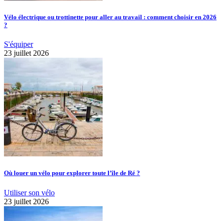
Vélo électrique ou trottinette pour aller au travail : comment choisir en 2026
?
S'équiper
23 juillet 2026
Où louer un vélo pour explorer toute l’île de Ré ?
Utiliser son vélo
23 juillet 2026