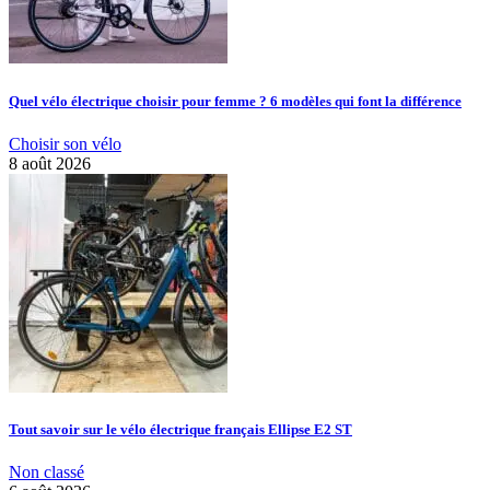
Quel vélo électrique choisir pour femme ? 6 modèles qui font la différence
Choisir son vélo
8 août 2026
Tout savoir sur le vélo électrique français Ellipse E2 ST
Non classé