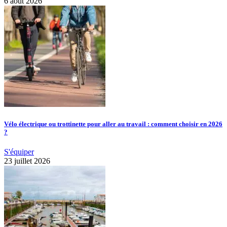
6 août 2026
Vélo électrique ou trottinette pour aller au travail : comment choisir en 2026
?
S'équiper
23 juillet 2026