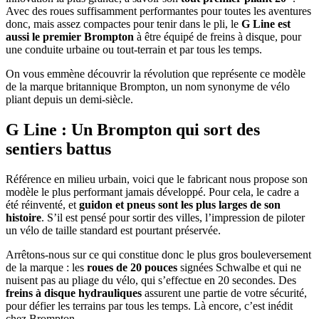
Avec des roues suffisamment performantes pour toutes les aventures
donc, mais assez compactes pour tenir dans le pli, le
G Line est
aussi le premier Brompton
à être équipé de freins à disque, pour
une conduite urbaine ou tout-terrain et par tous les temps.
On vous emmène découvrir la révolution que représente ce modèle
de la marque britannique Brompton, un nom synonyme de vélo
pliant depuis un demi-siècle.
G Line : Un Brompton qui sort des
sentiers battus
Référence en milieu urbain, voici que le fabricant nous propose son
modèle le plus performant jamais développé. Pour cela, le cadre a
été réinventé, et
guidon et pneus sont les plus larges de son
histoire
. S’il est pensé pour sortir des villes, l’impression de piloter
un vélo de taille standard est pourtant préservée.
Arrêtons-nous sur ce qui constitue donc le plus gros bouleversement
de la marque : les
roues de 20 pouces
signées Schwalbe et qui ne
nuisent pas au pliage du vélo, qui s’effectue en 20 secondes. Des
freins à disque hydrauliques
assurent une partie de votre sécurité,
pour défier les terrains par tous les temps. Là encore, c’est inédit
chez Brompton.