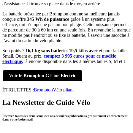
d’assistance. Il trouve sa place dans le moyeu arrière.
La batterie présentée par Brompton comme sa meilleure jamais
conçue offre
345 Wh de puissance
grâce à un système plus
efficace, qui n’empêche pas un bon pliage. Cette puissance permet
de parcourir de 30 à 60 km en une seule fois. En revanche la marque
ne modifie pas l’endroit où se fixe la batterie, à savoir une sacoche à
l’avant du cadre du vélo pliable.
Son poids ?
16,1 kg sans batterie, 19,5 kilos avec
et pour la taille
Small. Quant au prix,
comptez 3 995 euros pour ce modèle
électrique
, là encore disponible dans les 3 mêmes tailles S, M et L.
Voir le Brompton G Line Electric
ÉTIQUETTES :
Brompton
Vélo pliant
La Newsletter de Guide Vélo
Recevez toutes les deux semaines nos dernières publications gratuitement et directement
dans votre boite mail