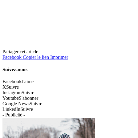
Partager cet article
Facebook
Copier le lien
Imprimer
Suivez-nous
Facebook
J'aime
X
Suivre
Instagram
Suivre
Youtube
S'abonner
Google News
Suivre
LinkedIn
Suivre
- Publicité -