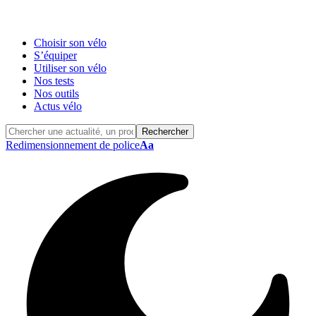
Choisir son vélo
S’équiper
Utiliser son vélo
Nos tests
Nos outils
Actus vélo
Redimensionnement de police
Aa